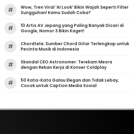
Wow, Tren Viral ‘AI Look’ Bikin Wajah Seperti Filter
#
Sungguhan! Kamu Sudah Coba?
10 Artis AV Jepang yang Paling Banyak Dicari di
#
Google, Nomor 3 Bikin Kaget!
Chordtela: Sumber Chord Gitar Terlengkap untuk
#
Pecinta Musik di Indonesia
Skandal CEO Astronomer: Terekam Mesra
#
dengan Rekan Kerja di Konser Coldplay
50 Kata-Kata Galau Elegan dan Tidak Lebay,
#
Cocok untuk Caption Media Sosial