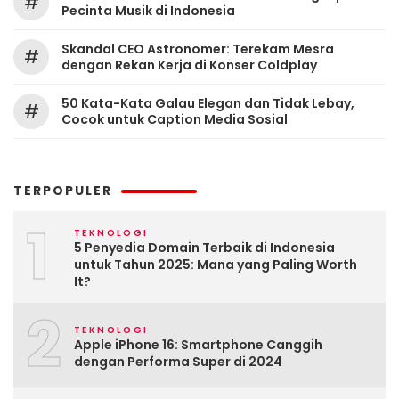
#
Pecinta Musik di Indonesia
Skandal CEO Astronomer: Terekam Mesra
#
dengan Rekan Kerja di Konser Coldplay
50 Kata-Kata Galau Elegan dan Tidak Lebay,
#
Cocok untuk Caption Media Sosial
TERPOPULER
1
TEKNOLOGI
5 Penyedia Domain Terbaik di Indonesia
untuk Tahun 2025: Mana yang Paling Worth
It?
2
TEKNOLOGI
Apple iPhone 16: Smartphone Canggih
dengan Performa Super di 2024