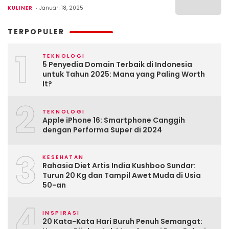
KULINER
Januari 18, 2025
TERPOPULER
1
TEKNOLOGI
5 Penyedia Domain Terbaik di Indonesia
untuk Tahun 2025: Mana yang Paling Worth
It?
2
TEKNOLOGI
Apple iPhone 16: Smartphone Canggih
dengan Performa Super di 2024
3
KESEHATAN
Rahasia Diet Artis India Kushboo Sundar:
Turun 20 Kg dan Tampil Awet Muda di Usia
50-an
4
INSPIRASI
20 Kata-Kata Hari Buruh Penuh Semangat: