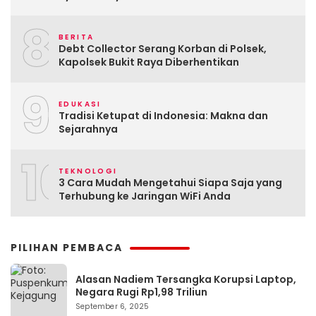
8
BERITA
Debt Collector Serang Korban di Polsek,
Kapolsek Bukit Raya Diberhentikan
9
EDUKASI
Tradisi Ketupat di Indonesia: Makna dan
Sejarahnya
10
TEKNOLOGI
3 Cara Mudah Mengetahui Siapa Saja yang
Terhubung ke Jaringan WiFi Anda
PILIHAN PEMBACA
Alasan Nadiem Tersangka Korupsi Laptop,
Negara Rugi Rp1,98 Triliun
September 6, 2025