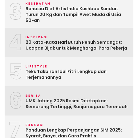
3
KESEHATAN
Rahasia Diet Artis India Kushboo Sundar:
Turun 20 Kg dan Tampil Awet Muda di Usia
50-an
4
INSPIRASI
20 Kata-Kata Hari Buruh Penuh Semangat:
Ucapan Bijak untuk Menghargai Para Pekerja
5
LIFESTYLE
Teks Takbiran Idul Fitri Lengkap dan
Terjemahannya
6
BERITA
UMK Jateng 2025 Resmi Ditetapkan:
Semarang Tertinggi, Banjarnegara Terendah
7
EDUKASI
Panduan Lengkap Perpanjangan SIM 2025:
Syarat, Biaya, dan Cara Praktis