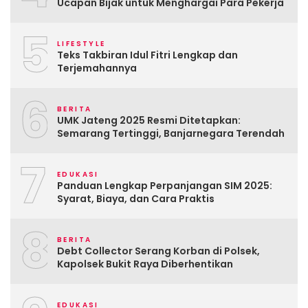
Ucapan Bijak untuk Menghargai Para Pekerja
5
LIFESTYLE
Teks Takbiran Idul Fitri Lengkap dan
Terjemahannya
6
BERITA
UMK Jateng 2025 Resmi Ditetapkan:
Semarang Tertinggi, Banjarnegara Terendah
7
EDUKASI
Panduan Lengkap Perpanjangan SIM 2025:
Syarat, Biaya, dan Cara Praktis
8
BERITA
Debt Collector Serang Korban di Polsek,
Kapolsek Bukit Raya Diberhentikan
EDUKASI