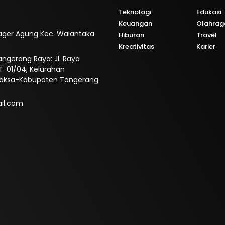
Teknologi
Edukasi
Keuangan
Olahrag
. Pager Agung Kec. Walantaka
Hiburan
Travel
Kreativitas
Karier
ngerang Raya: Jl. Raya
T. 01/04, Kelurahan
aksa-Kabupaten Tangerang
il.com
i