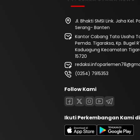
Jl. Bhakti SMSI Link. Jaha Kel
Serang- Banten
Kantor Cabang Tata Usaha Ta
Pemda. Tigaraksa, Kp. Bugel R
Kaduagung Kecamatan Tigar
15720
redaksi.infoparlemen78@gma
(0254) 7915353
Follow Kami
Ikuti Perkembangan Kami d