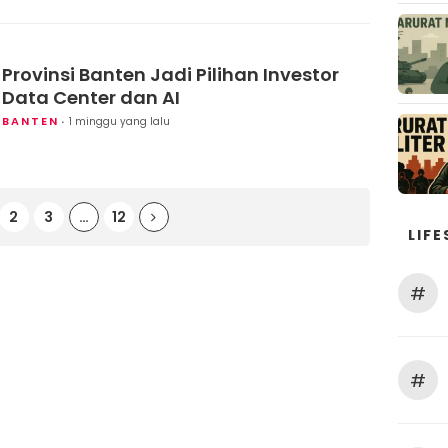
Provinsi Banten Jadi Pilihan Investor
Data Center dan AI
BANTEN
1 minggu yang lalu
2
3
…
12
LIFE
#
#