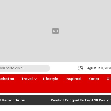
Agustus 8, 202
sehatan
Travel
Lifestyle
Inspirasi
Karier
Ol
mandirian
Pemkot Tangsel Perkuat 36 Pos Lansia, 