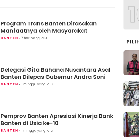
1
Program Trans Banten Dirasakan
Manfaatnya oleh Masyarakat
BANTEN
7 hari yang lalu
PIL
Delegasi Gita Bahana Nusantara Asal
Banten Dilepas Gubernur Andra Soni
BANTEN
1 minggu yang lalu
Pemprov Banten Apresiasi Kinerja Bank
Banten di Usia ke-10
BANTEN
1 minggu yang lalu