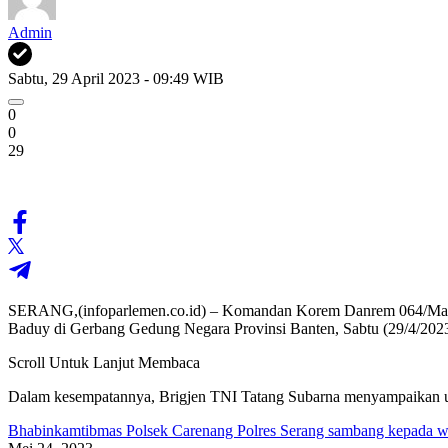
Admin
Sabtu, 29 April 2023 - 09:49 WIB
0
0
29
SERANG,(infoparlemen.co.id) – Komandan Korem Danrem 064/Maula
Baduy di Gerbang Gedung Negara Provinsi Banten, Sabtu (29/4/2023
Scroll Untuk Lanjut Membaca
Dalam kesempatannya, Brigjen TNI Tatang Subarna menyampaikan uc
Bhabinkamtibmas Polsek Carenang Polres Serang sambang kepada w