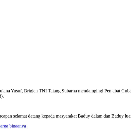
na Yusuf, Brigjen TNI Tatang Subarna mendampingi Penjabat Guber
).
apan selamat datang kepada masyarakat Baduy dalam dan Baduy luar 
arga binaanya