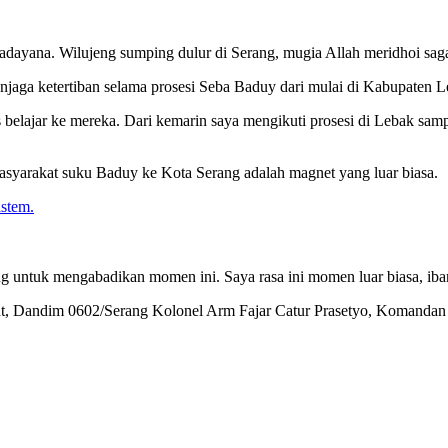
dayana. Wilujeng sumping dulur di Serang, mugia Allah meridhoi saga
aga ketertiban selama prosesi Seba Baduy dari mulai di Kabupaten L
 belajar ke mereka. Dari kemarin saya mengikuti prosesi di Lebak sampa
asyarakat suku Baduy ke Kota Serang adalah magnet yang luar biasa.
stem.
ng untuk mengabadikan momen ini. Saya rasa ini momen luar biasa, ib
t, Dandim 0602/Serang Kolonel Arm Fajar Catur Prasetyo, Komandan