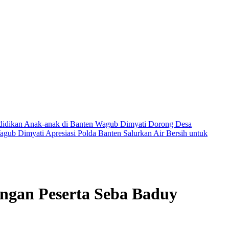
ndidikan Anak-anak di Banten
Wagub Dimyati Dorong Desa
gub Dimyati Apresiasi Polda Banten Salurkan Air Bersih untuk
gan Peserta Seba Baduy