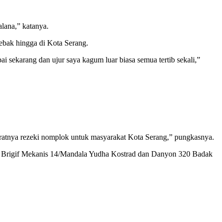
lana,” katanya.
ebak hingga di Kota Serang.
i sekarang dan ujur saya kagum luar biasa semua tertib sekali,”
aratnya rezeki nomplok untuk masyarakat Kota Serang,” pungkasnya.
 Brigif Mekanis 14/Mandala Yudha Kostrad dan Danyon 320 Badak