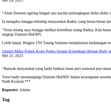
Mei 24, 2023
“Abah Danrem ngiring bingah anu kacida kadongkapan dulur-dulur sa
Ia mengaku bangga terhadap masyarakat Baduy yang benar-benar menj
“Terus terang saya bangga melihat ketertiban orang Baduy. Kita harus
ungkap Danrem 064/MY.
Lebih lanjut, Brigjen TNI Tatang Subarna menjelaskan kedatangan m
Sispam Mako Polsek Kopo Polres Serang di lengkapi dengan Body si
Mei 21, 2023
“Banyak masyarakat yang hadir bahkan insan pers nasional pun data
Turut hadir mendampingi Danrem 064/MY dalam kesempatan tersebu
Putih Kostrad.***
Reporter:
Admin
Tag