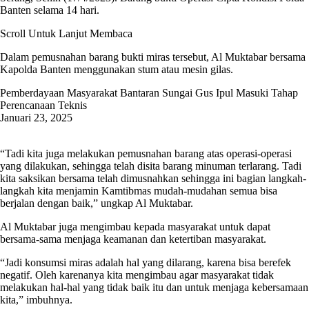
Banten selama 14 hari.
Scroll Untuk Lanjut Membaca
Dalam pemusnahan barang bukti miras tersebut, Al Muktabar bersama
Kapolda Banten menggunakan stum atau mesin gilas.
Pemberdayaan Masyarakat Bantaran Sungai Gus Ipul Masuki Tahap
Perencanaan Teknis
Januari 23, 2025
“Tadi kita juga melakukan pemusnahan barang atas operasi-operasi
yang dilakukan, sehingga telah disita barang minuman terlarang. Tadi
kita saksikan bersama telah dimusnahkan sehingga ini bagian langkah-
langkah kita menjamin Kamtibmas mudah-mudahan semua bisa
berjalan dengan baik,” ungkap Al Muktabar.
Al Muktabar juga mengimbau kepada masyarakat untuk dapat
bersama-sama menjaga keamanan dan ketertiban masyarakat.
“Jadi konsumsi miras adalah hal yang dilarang, karena bisa berefek
negatif. Oleh karenanya kita mengimbau agar masyarakat tidak
melakukan hal-hal yang tidak baik itu dan untuk menjaga kebersamaan
kita,” imbuhnya.