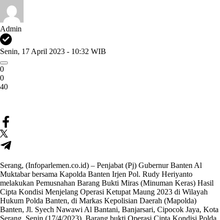
Admin
Senin, 17 April 2023 - 10:32 WIB
0
0
40
Serang, (Infoparlemen.co.id) – Penjabat (Pj) Gubernur Banten Al
Muktabar bersama Kapolda Banten Irjen Pol. Rudy Heriyanto
melakukan Pemusnahan Barang Bukti Miras (Minuman Keras) Hasil
Cipta Kondisi Menjelang Operasi Ketupat Maung 2023 di Wilayah
Hukum Polda Banten, di Markas Kepolisian Daerah (Mapolda)
Banten, Jl. Syech Nawawi Al Bantani, Banjarsari, Cipocok Jaya, Kota
Serang, Senin (17/4/2023). Barang bukti Operasi Cipta Kondisi Polda