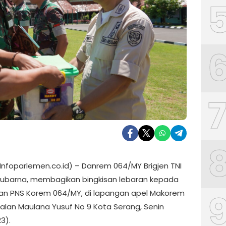
(Infoparlemen.co.id) – Danrem 064/MY Brigjen TNI
ubarna, membagikan bingkisan lebaran kepada
 dan PNS Korem 064/MY, di lapangan apel Makorem
alan Maulana Yusuf No 9 Kota Serang, Senin
3).