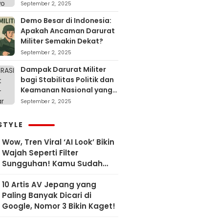
September 2, 2025
Demo Besar di Indonesia:
Apakah Ancaman Darurat
Militer Semakin Dekat?
September 2, 2025
Dampak Darurat Militer
bagi Stabilitas Politik dan
Keamanan Nasional yang
Sering Terlupakan
September 2, 2025
STYLE
Wow, Tren Viral ‘AI Look’ Bikin
Wajah Seperti Filter
Sungguhan! Kamu Sudah
Coba?
10 Artis AV Jepang yang
Paling Banyak Dicari di
Google, Nomor 3 Bikin Kaget!