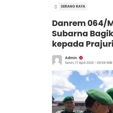
SERANG RAYA
Danrem 064/MY
Subarna Bagik
kepada Prajur
Admin
Senin, 17 April 2023 - 09:59 WIB