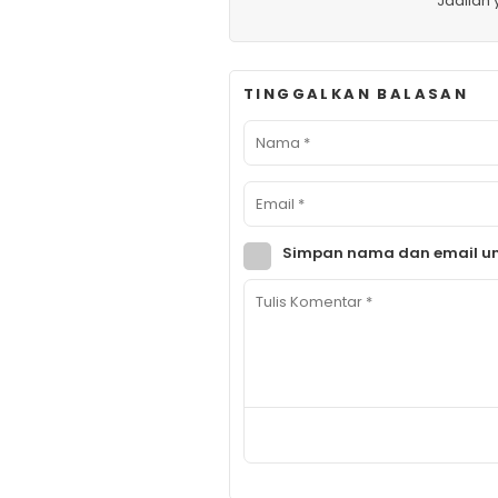
Jadilah
TINGGALKAN BALASAN
Simpan nama dan email un