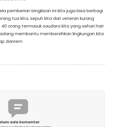
sela pemberian bingkisan ini kita juga bisa berbagi
ang tua kita, sepuh kita dari veteran kurang
a 40 orang termasuk saudara kita yang sehari hari
kadang membantu membersihkan lingkungan kita
gkap danrem
elum ada komentar