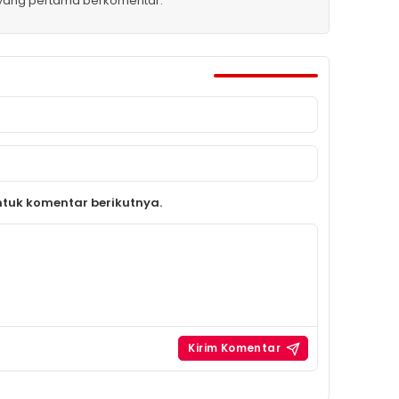
 yang pertama berkomentar.
tuk komentar berikutnya.