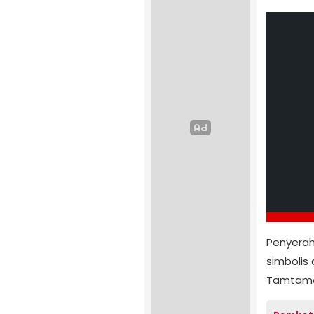
Penyerah
simbolis 
Tamtama