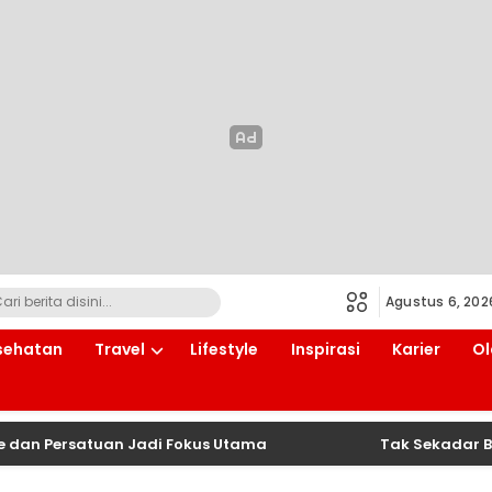
Agustus 6, 202
sehatan
Travel
Lifestyle
Inspirasi
Karier
Ol
ersatuan Jadi Fokus Utama
Tak Sekadar Bangun G