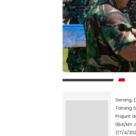
Serang, 
Tatang S
Prajurit
064/MY J
(17/4/202