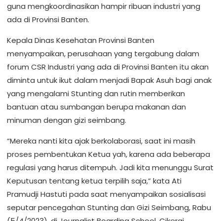
guna mengkoordinasikan hampir ribuan industri yang
ada di Provinsi Banten.
Kepala Dinas Kesehatan Provinsi Banten
menyampaikan, perusahaan yang tergabung dalam
forum CSR Industri yang ada di Provinsi Banten itu akan
diminta untuk ikut dalam menjadi Bapak Asuh bagi anak
yang mengalami Stunting dan rutin memberikan
bantuan atau sumbangan berupa makanan dan
minuman dengan gizi seimbang.
“Mereka nanti kita ajak berkolaborasi, saat ini masih
proses pembentukan Ketua yah, karena ada beberapa
regulasi yang harus ditempuh. Jadi kita menunggu Surat
Keputusan tentang ketua terpilih saja,” kata Ati
Pramudji Hastuti pada saat menyampaikan sosialisasi
seputar pencegahan Stunting dan Gizi Seimbang, Rabu
(5/4/2023), di Journalist Boarding School, Cikerai,