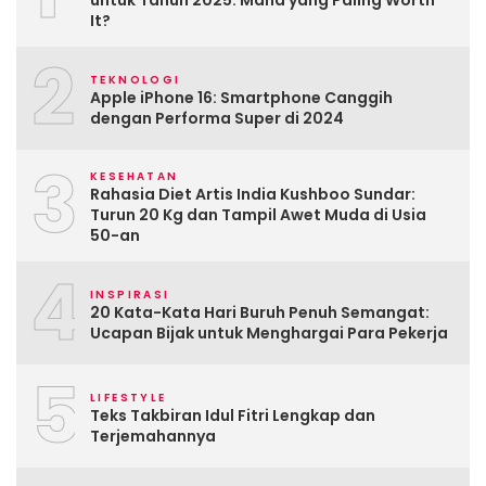
untuk Tahun 2025: Mana yang Paling Worth
It?
2
TEKNOLOGI
Apple iPhone 16: Smartphone Canggih
dengan Performa Super di 2024
3
KESEHATAN
Rahasia Diet Artis India Kushboo Sundar:
Turun 20 Kg dan Tampil Awet Muda di Usia
50-an
4
INSPIRASI
20 Kata-Kata Hari Buruh Penuh Semangat:
Ucapan Bijak untuk Menghargai Para Pekerja
5
LIFESTYLE
Teks Takbiran Idul Fitri Lengkap dan
Terjemahannya