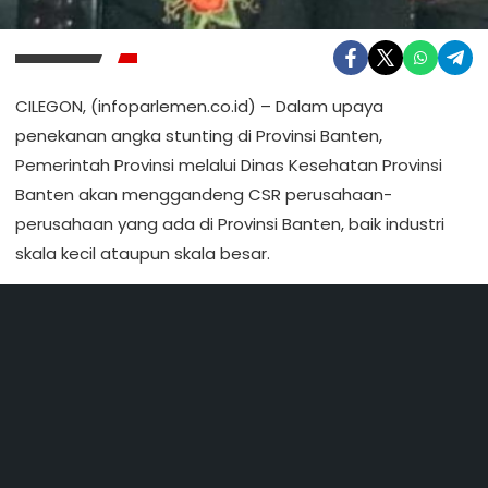
CILEGON, (infoparlemen.co.id) – Dalam upaya
penekanan angka stunting di Provinsi Banten,
Pemerintah Provinsi melalui Dinas Kesehatan Provinsi
Banten akan menggandeng CSR perusahaan-
perusahaan yang ada di Provinsi Banten, baik industri
skala kecil ataupun skala besar.