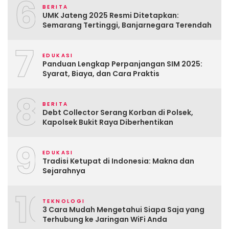
6
BERITA
UMK Jateng 2025 Resmi Ditetapkan:
Semarang Tertinggi, Banjarnegara Terendah
7
EDUKASI
Panduan Lengkap Perpanjangan SIM 2025:
Syarat, Biaya, dan Cara Praktis
8
BERITA
Debt Collector Serang Korban di Polsek,
Kapolsek Bukit Raya Diberhentikan
9
EDUKASI
Tradisi Ketupat di Indonesia: Makna dan
Sejarahnya
10
TEKNOLOGI
3 Cara Mudah Mengetahui Siapa Saja yang
Terhubung ke Jaringan WiFi Anda