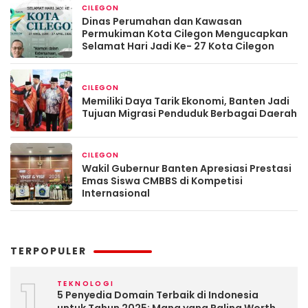
CILEGON
April 29, 2026
Dinas Perumahan dan Kawasan
Permukiman Kota Cilegon Mengucapkan
Selamat Hari Jadi Ke- 27 Kota Cilegon
CILEGON
April 19, 2026
Memiliki Daya Tarik Ekonomi, Banten Jadi
Tujuan Migrasi Penduduk Berbagai Daerah
CILEGON
April 13, 2026
Wakil Gubernur Banten Apresiasi Prestasi
Emas Siswa CMBBS di Kompetisi
Internasional
TERPOPULER
1
TEKNOLOGI
5 Penyedia Domain Terbaik di Indonesia