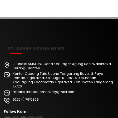
PT. SUARA UTAMA NEWS
Jl. Bhakti SMSI Link. Jaha Kel. Pager Agung Kec. Walantaka
Serang- Banten
Kantor Cabang Tata Usaha Tangerang Raya: Jl. Raya
Pemda. Tigaraksa, Kp. Bugel RT. 01/04, Kelurahan
Kaduagung Kecamatan Tigaraksa-Kabupaten Tangerang
15720
redaksi.infoparlemen78@gmail.com
(0254) 7915353
Follow Kami