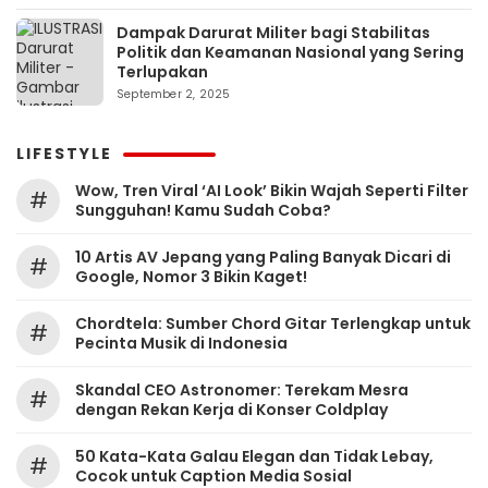
Dampak Darurat Militer bagi Stabilitas
Politik dan Keamanan Nasional yang Sering
Terlupakan
September 2, 2025
LIFESTYLE
Wow, Tren Viral ‘AI Look’ Bikin Wajah Seperti Filter
#
Sungguhan! Kamu Sudah Coba?
10 Artis AV Jepang yang Paling Banyak Dicari di
#
Google, Nomor 3 Bikin Kaget!
Chordtela: Sumber Chord Gitar Terlengkap untuk
#
Pecinta Musik di Indonesia
Skandal CEO Astronomer: Terekam Mesra
#
dengan Rekan Kerja di Konser Coldplay
50 Kata-Kata Galau Elegan dan Tidak Lebay,
#
Cocok untuk Caption Media Sosial