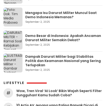
Mengapa Isu Darurat Militer Muncul Saat
Demo Indonesia Memanas?
September 2, 2025
Demo Besar di Indonesia: Apakah Ancaman
Darurat Militer Semakin Dekat?
September 2, 2025
Dampak Darurat Militer bagi Stabilitas
Politik dan Keamanan Nasional yang Sering
Terlupakan
September 2, 2025
LIFESTYLE
Wow, Tren Viral ‘AI Look’ Bikin Wajah Seperti Filter
#
Sungguhan! Kamu Sudah Coba?
10 Artis AV Jepang yang Paling Banyak Dicari di