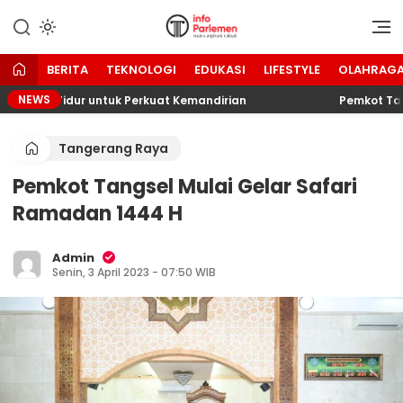
Lewati
ke
Suara Aspirasi Rakyat
Info Parlemen
konten
BERITA
TEKNOLOGI
EDUKASI
LIFESTYLE
OLAHRAG
NEWS
han Tidur untuk Perkuat Kemandirian
Pemkot Tangsel
Tangerang Raya
Pemkot Tangsel Mulai Gelar Safari
Ramadan 1444 H
Admin
Senin, 3 April 2023 - 07:50 WIB