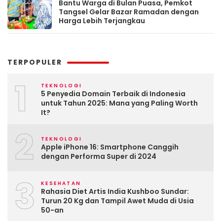
Bantu Warga di Bulan Puasa, Pemkot
Tangsel Gelar Bazar Ramadan dengan
Harga Lebih Terjangkau
TERPOPULER
1
TEKNOLOGI
5 Penyedia Domain Terbaik di Indonesia
untuk Tahun 2025: Mana yang Paling Worth
It?
2
TEKNOLOGI
Apple iPhone 16: Smartphone Canggih
dengan Performa Super di 2024
3
KESEHATAN
Rahasia Diet Artis India Kushboo Sundar:
Turun 20 Kg dan Tampil Awet Muda di Usia
50-an