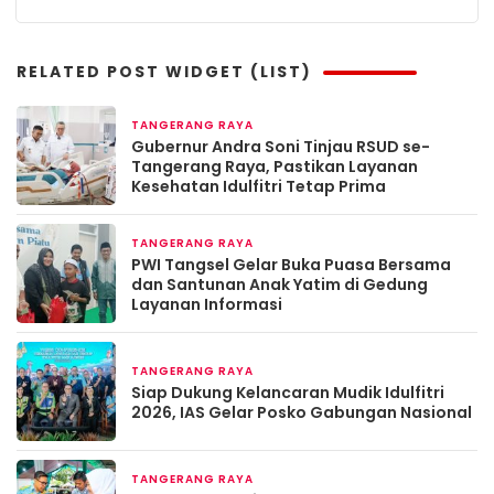
RELATED POST WIDGET (LIST)
TANGERANG RAYA
Maret 19, 2026
Gubernur Andra Soni Tinjau RSUD se-
Tangerang Raya, Pastikan Layanan
Kesehatan Idulfitri Tetap Prima
TANGERANG RAYA
Maret 13, 2026
PWI Tangsel Gelar Buka Puasa Bersama
dan Santunan Anak Yatim di Gedung
Layanan Informasi
TANGERANG RAYA
Maret 12, 2026
Siap Dukung Kelancaran Mudik Idulfitri
2026, IAS Gelar Posko Gabungan Nasional
TANGERANG RAYA
Maret 5, 2026