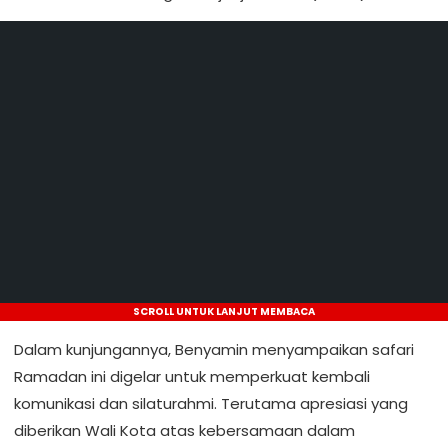
SCROLL UNTUK LANJUT MEMBACA
Dalam kunjungannya, Benyamin menyampaikan safari
Ramadan ini digelar untuk memperkuat kembali
komunikasi dan silaturahmi. Terutama apresiasi yang
diberikan Wali Kota atas kebersamaan dalam