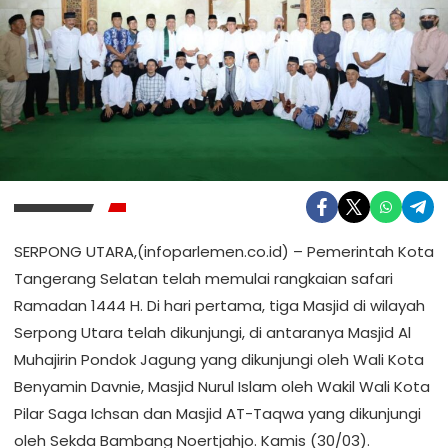
SERPONG UTARA,(infoparlemen.co.id) – Pemerintah Kota
Tangerang Selatan telah memulai rangkaian safari
Ramadan 1444 H. Di hari pertama, tiga Masjid di wilayah
Serpong Utara telah dikunjungi, di antaranya Masjid Al
Muhajirin Pondok Jagung yang dikunjungi oleh Wali Kota
Benyamin Davnie, Masjid Nurul Islam oleh Wakil Wali Kota
Pilar Saga Ichsan dan Masjid AT-Taqwa yang dikunjungi
oleh Sekda Bambang Noertjahjo. Kamis (30/03).