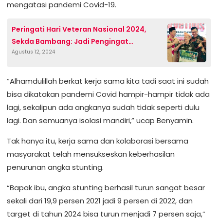
mengatasi pandemi Covid-19.
Peringati Hari Veteran Nasional 2024,
Sekda Bambang: Jadi Pengingat
Agustus 12, 2024
Pentingnya Menjaga Persatuan dan
Kesatuan
“Alhamdulillah berkat kerja sama kita tadi saat ini sudah
bisa dikatakan pandemi Covid hampir-hampir tidak ada
lagi, sekalipun ada angkanya sudah tidak seperti dulu
lagi. Dan semuanya isolasi mandiri,” ucap Benyamin.
Tak hanya itu, kerja sama dan kolaborasi bersama
masyarakat telah mensukseskan keberhasilan
penurunan angka stunting.
“Bapak ibu, angka stunting berhasil turun sangat besar
sekali dari 19,9 persen 2021 jadi 9 persen di 2022, dan
target di tahun 2024 bisa turun menjadi 7 persen saja,”