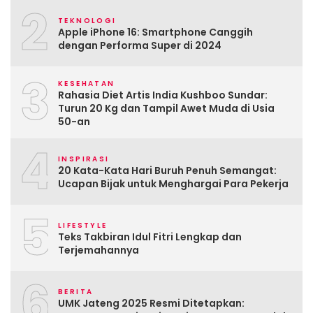
2
TEKNOLOGI
Apple iPhone 16: Smartphone Canggih
dengan Performa Super di 2024
3
KESEHATAN
Rahasia Diet Artis India Kushboo Sundar:
Turun 20 Kg dan Tampil Awet Muda di Usia
50-an
4
INSPIRASI
20 Kata-Kata Hari Buruh Penuh Semangat:
Ucapan Bijak untuk Menghargai Para Pekerja
5
LIFESTYLE
Teks Takbiran Idul Fitri Lengkap dan
Terjemahannya
6
BERITA
UMK Jateng 2025 Resmi Ditetapkan: