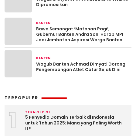
Dipromosikan
BANTEN
24 jam yang lalu
Bawa Semangat ‘Matahari Pagi’,
Gubernur Banten Andra Soni Harap MPI
Jadi Jembatan Aspirasi Warga Banten
BANTEN
2 hari yang lalu
Wagub Banten Achmad Dimyati Dorong
Pengembangan Atlet Catur Sejak Dini
TERPOPULER
1
TEKNOLOGI
5 Penyedia Domain Terbaik di Indonesia
untuk Tahun 2025: Mana yang Paling Worth
It?