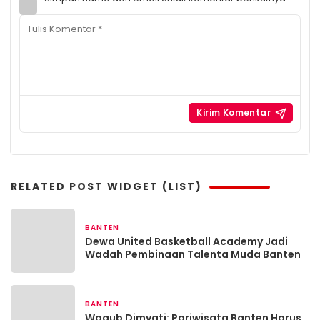
RELATED POST WIDGET (LIST)
BANTEN
4 jam yang lalu
Dewa United Basketball Academy Jadi
Wadah Pembinaan Talenta Muda Banten
BANTEN
20 jam yang lalu
Wagub Dimyati: Pariwisata Banten Harus