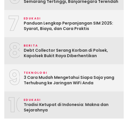
Semarang Tertinggi, Banjarnegara Terendah
7
EDUKASI
Panduan Lengkap Perpanjangan SIM 2025:
Syarat, Biaya, dan Cara Praktis
8
BERITA
Debt Collector Serang Korban di Polsek,
Kapolsek Bukit Raya Diberhentikan
9
TEKNOLOGI
3 Cara Mudah Mengetahui Siapa Saja yang
Terhubung ke Jaringan WiFi Anda
10
EDUKASI
Tradisi Ketupat di Indonesia: Makna dan
Sejarahnya