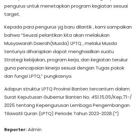
pengurus untuk menetapkan program kegiatan sesuai
target.
Kepada para pengurus yg baru dilantik , kami sampaikan
bahwa “Seusai pelantikan kita akan melakukan
Musyawarah Daerah(Musda) LPTQ , melalui Musda
tentunya diharapkan dapat menghasilkan suatu
Strategi kebijakan, program kerja, dan kegiatan terukur
guna pencapaian kinerja sesuai dengan Tugas pokok
dan fungsi LPTQ,” pungkasnya.
Adapun struktur LPTQ Provinsi Banten tercantum dalam
Surat Keputusan Gubernur Banten No. 451.15.05/Kep.71-/
2025 tentang Kepengurusan Lembaga Pengembangan
Tilawatil Quran (LPTQ) Periode Tahun 2023-2028.(*)
Reporter:
Admin