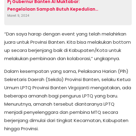
Pj Gubernur Banten Al Muktabar:
Pengelolaan Sampah Butuh Kepedulian
Maret 9, 2024
Bersama
“Dan saya harap dengan event yang telah melahirkan
juara untuk Provinsi Banten. Kita bisa melakukan bottom
up secara berjenjang baik di Kabupaten/Kota untuk
melakukan pembinaan dan kolaborasi,” ungkapnya.
Dalam kesempatan yang sama, Pelaksana Harian (Plh)
Sekretaris Daerah (Sekda) Provinsi Banten, selaku Ketua
Umum LPTQ Provinsi Banten Virgojanti mengatakan, ada
beberapa amanah bagi pengurus LPTQ yang baru.
Menurutnya, amanah tersebut diantaranya LPTQ
menjadi penyelenggara dan pembina MTQ secara
berjenjang dimulai dari tingkat Kecamatan, Kabupaten
hingga Provinsi.