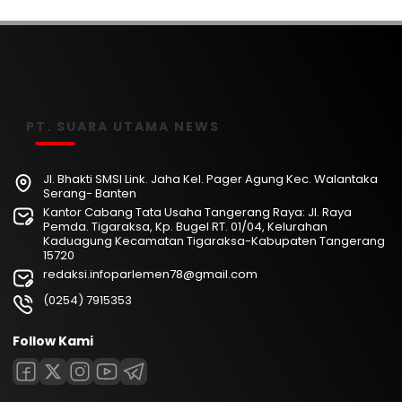
PT. SUARA UTAMA NEWS
Jl. Bhakti SMSI Link. Jaha Kel. Pager Agung Kec. Walantaka
Serang- Banten
Kantor Cabang Tata Usaha Tangerang Raya: Jl. Raya
Pemda. Tigaraksa, Kp. Bugel RT. 01/04, Kelurahan
Kaduagung Kecamatan Tigaraksa-Kabupaten Tangerang
15720
redaksi.infoparlemen78@gmail.com
(0254) 7915353
Follow Kami