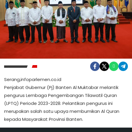
Serang,infoparlemen.co.id
Penjabat Gubernur (Pj) Banten Al Muktabar melantik
pengurus Lembaga Pengembangan Tilawatil Quran
(LPTQ) Periode 2023-2028. Pelantikan pengurus ini
merupakan salah satu upaya membumikan Al Quran
kepada Masyarakat Provinsi Banten.