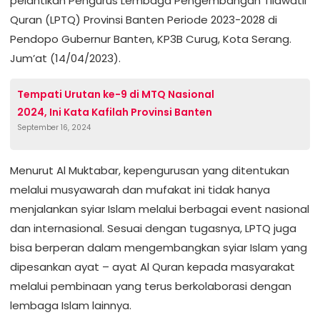
pelantikan Pengurus Lembaga Pengembangan Tilawatil
Quran (LPTQ) Provinsi Banten Periode 2023-2028 di
Pendopo Gubernur Banten, KP3B Curug, Kota Serang.
Jum’at (14/04/2023).
Tempati Urutan ke-9 di MTQ Nasional
2024, Ini Kata Kafilah Provinsi Banten
September 16, 2024
Menurut Al Muktabar, kepengurusan yang ditentukan
melalui musyawarah dan mufakat ini tidak hanya
menjalankan syiar Islam melalui berbagai event nasional
dan internasional. Sesuai dengan tugasnya, LPTQ juga
bisa berperan dalam mengembangkan syiar Islam yang
dipesankan ayat – ayat Al Quran kepada masyarakat
melalui pembinaan yang terus berkolaborasi dengan
lembaga Islam lainnya.