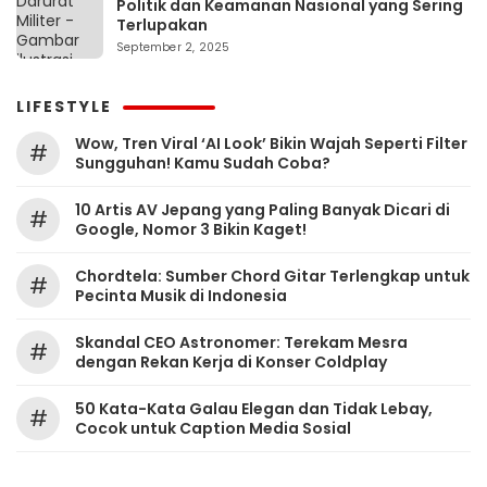
Politik dan Keamanan Nasional yang Sering
Terlupakan
September 2, 2025
LIFESTYLE
Wow, Tren Viral ‘AI Look’ Bikin Wajah Seperti Filter
#
Sungguhan! Kamu Sudah Coba?
10 Artis AV Jepang yang Paling Banyak Dicari di
#
Google, Nomor 3 Bikin Kaget!
Chordtela: Sumber Chord Gitar Terlengkap untuk
#
Pecinta Musik di Indonesia
Skandal CEO Astronomer: Terekam Mesra
#
dengan Rekan Kerja di Konser Coldplay
50 Kata-Kata Galau Elegan dan Tidak Lebay,
#
Cocok untuk Caption Media Sosial