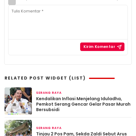
RELATED POST WIDGET (LIST)
SERANG RAYA
2 bulan yang lalu
Kendalikan Inflasi Menjelang Iduladha,
Pemkot Serang Gencar Gelar Pasar Murah
Bersubsidi
SERANG RAYA
Maret 19, 2026
Tinjau 2 Pos Pam, Sekda Zaldi Sebut Arus