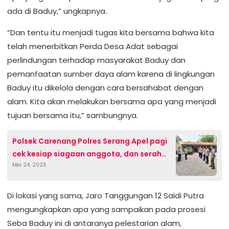
ada di Baduy,” ungkapnya.
“Dan tentu itu menjadi tugas kita bersama bahwa kita
telah menerbitkan Perda Desa Adat sebagai
perlindungan terhadap masyarakat Baduy dan
pemanfaatan sumber daya alam karena di lingkungan
Baduy itu dikelola dengan cara bersahabat dengan
alam. Kita akan melakukan bersama apa yang menjadi
tujuan bersama itu,” sambungnya.
Polsek Carenang Polres Serang Apel pagi
cek kesiap siagaan anggota, dan serah
Mei 24, 2023
terima Tugas jaga
Di lokasi yang sama, Jaro Tanggungan 12 Saidi Putra
mengungkapkan apa yang sampaikan pada prosesi
Seba Baduy ini di antaranya pelestarian alam,