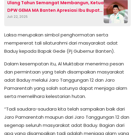
Ulang Tahun Semangat Membangun, Ketua
DPW GEMA MA Banten Apresiasi Ibu Bupati
Juli 22, 2025
Serang
Laksa merupakan simbol penghormatan serta
mempererat tali silaturahmi dari masyarakat adat
Baduy kepada Bapak Gede (Pj Gubernur Banten).
Dalam kesempatan itu, Al Muktabar menerima pesan
dan permintaan yang telah disampaikan masyarakat
adat Baduy melalui Jaro Tanggungan 12 dan Jaro
Pamarentah yang salah satunya dapat menjaga alam
serta memelihara kelestarian hutan.
“Tadi saudara-saudara kita telah sampaikan baik dari
Jaro Pamarentah maupun dari Jaro Tanggungan 12 dan
segenap seluruh masyarakat adat Baduy. Bagian dari
apa yang disampaikan tadi adalah menjaga alam yang