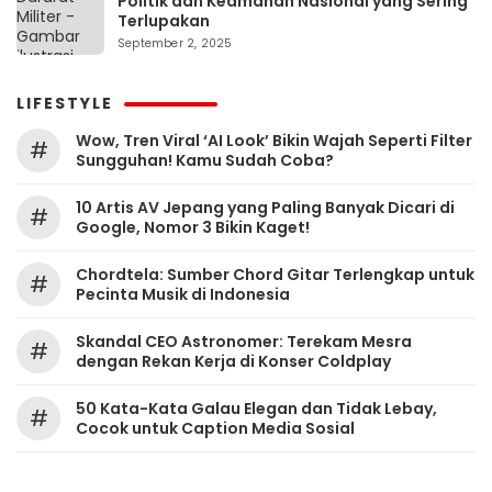
Politik dan Keamanan Nasional yang Sering
Terlupakan
September 2, 2025
LIFESTYLE
Wow, Tren Viral ‘AI Look’ Bikin Wajah Seperti Filter
#
Sungguhan! Kamu Sudah Coba?
10 Artis AV Jepang yang Paling Banyak Dicari di
#
Google, Nomor 3 Bikin Kaget!
Chordtela: Sumber Chord Gitar Terlengkap untuk
#
Pecinta Musik di Indonesia
Skandal CEO Astronomer: Terekam Mesra
#
dengan Rekan Kerja di Konser Coldplay
50 Kata-Kata Galau Elegan dan Tidak Lebay,
#
Cocok untuk Caption Media Sosial