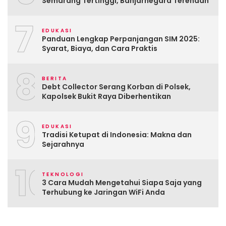
Semarang Tertinggi, Banjarnegara Terendah
7
EDUKASI
Panduan Lengkap Perpanjangan SIM 2025:
Syarat, Biaya, dan Cara Praktis
8
BERITA
Debt Collector Serang Korban di Polsek,
Kapolsek Bukit Raya Diberhentikan
9
EDUKASI
Tradisi Ketupat di Indonesia: Makna dan
Sejarahnya
10
TEKNOLOGI
3 Cara Mudah Mengetahui Siapa Saja yang
Terhubung ke Jaringan WiFi Anda