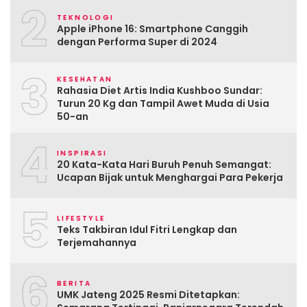
2
TEKNOLOGI
Apple iPhone 16: Smartphone Canggih
dengan Performa Super di 2024
3
KESEHATAN
Rahasia Diet Artis India Kushboo Sundar:
Turun 20 Kg dan Tampil Awet Muda di Usia
50-an
4
INSPIRASI
20 Kata-Kata Hari Buruh Penuh Semangat:
Ucapan Bijak untuk Menghargai Para Pekerja
5
LIFESTYLE
Teks Takbiran Idul Fitri Lengkap dan
Terjemahannya
6
BERITA
UMK Jateng 2025 Resmi Ditetapkan: