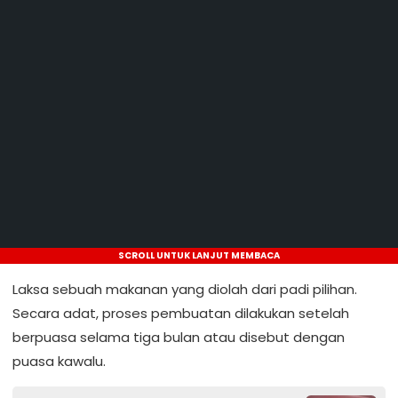
SCROLL UNTUK LANJUT MEMBACA
Laksa sebuah makanan yang diolah dari padi pilihan.
Secara adat, proses pembuatan dilakukan setelah
berpuasa selama tiga bulan atau disebut dengan
puasa kawalu.