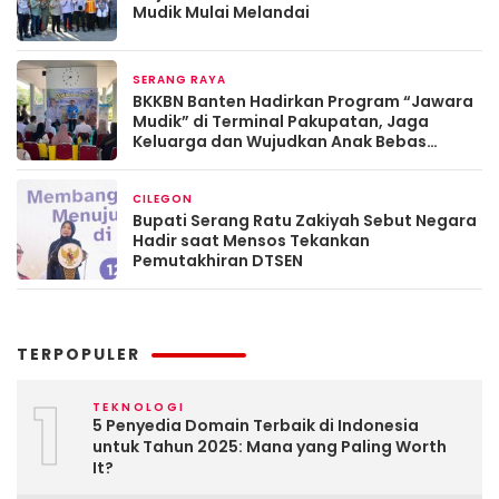
Mudik Mulai Melandai
SERANG RAYA
Maret 13, 2026
BKKBN Banten Hadirkan Program “Jawara
Mudik” di Terminal Pakupatan, Jaga
Keluarga dan Wujudkan Anak Bebas
Stunting
CILEGON
Maret 13, 2026
Bupati Serang Ratu Zakiyah Sebut Negara
Hadir saat Mensos Tekankan
Pemutakhiran DTSEN
TERPOPULER
1
TEKNOLOGI
5 Penyedia Domain Terbaik di Indonesia
untuk Tahun 2025: Mana yang Paling Worth
It?