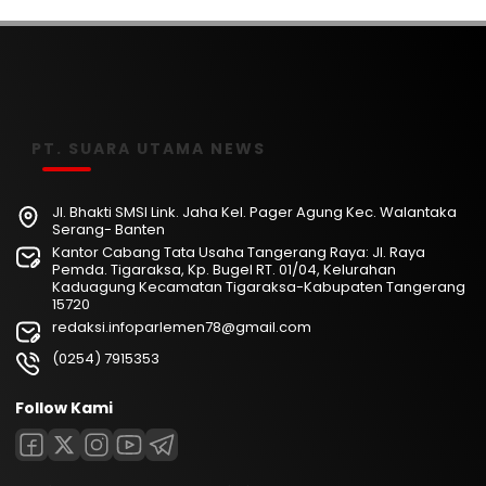
PT. SUARA UTAMA NEWS
Jl. Bhakti SMSI Link. Jaha Kel. Pager Agung Kec. Walantaka
Serang- Banten
Kantor Cabang Tata Usaha Tangerang Raya: Jl. Raya
Pemda. Tigaraksa, Kp. Bugel RT. 01/04, Kelurahan
Kaduagung Kecamatan Tigaraksa-Kabupaten Tangerang
15720
redaksi.infoparlemen78@gmail.com
(0254) 7915353
Follow Kami