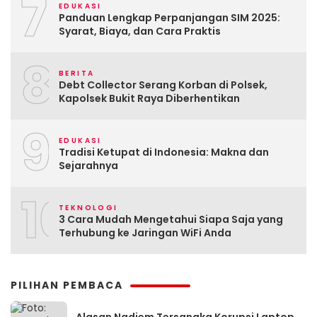
7
EDUKASI
Panduan Lengkap Perpanjangan SIM 2025:
Syarat, Biaya, dan Cara Praktis
8
BERITA
Debt Collector Serang Korban di Polsek,
Kapolsek Bukit Raya Diberhentikan
9
EDUKASI
Tradisi Ketupat di Indonesia: Makna dan
Sejarahnya
10
TEKNOLOGI
3 Cara Mudah Mengetahui Siapa Saja yang
Terhubung ke Jaringan WiFi Anda
PILIHAN PEMBACA
Alasan Nadiem Tersangka Korupsi Laptop,