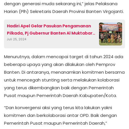
dengan generasi muda sekarang ini,” jelas Pelaksana
Harian (Plh) Sekretaris Daerah Provinsi Banten Virgojanti.
Hadiri Apel Gelar Pasukan Pengamanan
Pilkada, Pj Gubernur Banten Al Muktabar
Juli 25, 2024
Harap Pilkada Hasilkan Pemimpin Amanah
Menurutnya, dalam mencapai target di tahun 2024 ada
beberapa upaya yang akan dilakukan oleh Pemprov
Banten. Di antaranya, menanamkan komitmen bersama
untuk mencegah stunting serta melakukan kolaborasi
yang terus dikembangkan baik dengan Pemerintah
Pusat maupun Pemerintah Daerah Kabupaten/Kota.
“Dan konvergensi aksi yang terus kita lakukan yakni
komitmen dan berkolaborasi antar OPD. Baik dengan
Pemerintah Pusat maupun Pemerintah Daerah,”