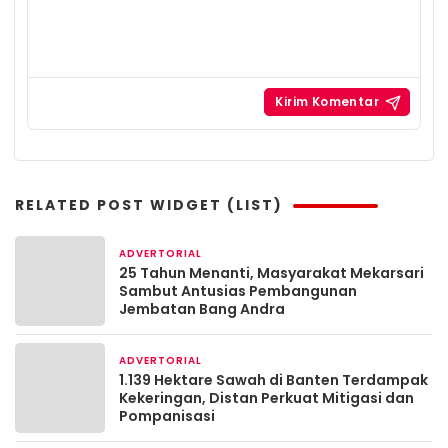
RELATED POST WIDGET (LIST)
ADVERTORIAL
2 minggu yang lalu
25 Tahun Menanti, Masyarakat Mekarsari
Sambut Antusias Pembangunan
Jembatan Bang Andra
ADVERTORIAL
2 minggu yang lalu
1.139 Hektare Sawah di Banten Terdampak
Kekeringan, Distan Perkuat Mitigasi dan
Pompanisasi