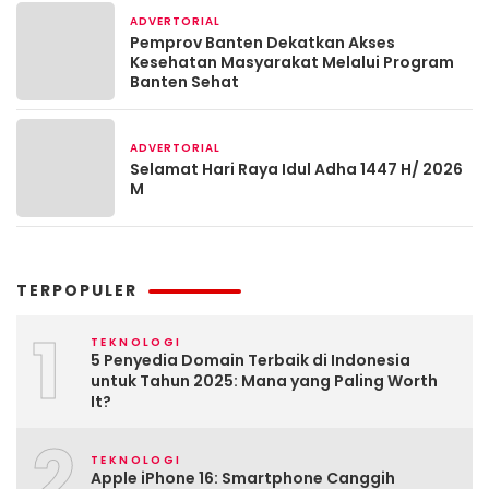
ADVERTORIAL
1 bulan yang lalu
Pemprov Banten Dekatkan Akses
Kesehatan Masyarakat Melalui Program
Banten Sehat
ADVERTORIAL
2 bulan yang lalu
Selamat Hari Raya Idul Adha 1447 H/ 2026
M
TERPOPULER
1
TEKNOLOGI
5 Penyedia Domain Terbaik di Indonesia
untuk Tahun 2025: Mana yang Paling Worth
It?
2
TEKNOLOGI
Apple iPhone 16: Smartphone Canggih