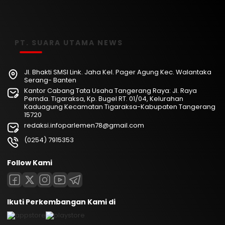
PT. SUARA UTAMA NEWS
Jl. Bhakti SMSI Link. Jaha Kel. Pager Agung Kec. Walantaka
Serang- Banten
Kantor Cabang Tata Usaha Tangerang Raya: Jl. Raya
Pemda. Tigaraksa, Kp. Bugel RT. 01/04, Kelurahan
Kaduagung Kecamatan Tigaraksa-Kabupaten Tangerang
15720
redaksi.infoparlemen78@gmail.com
(0254) 7915353
Follow Kami
Ikuti Perkembangan Kami di