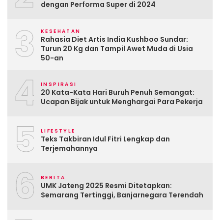
dengan Performa Super di 2024
3
KESEHATAN
Rahasia Diet Artis India Kushboo Sundar:
Turun 20 Kg dan Tampil Awet Muda di Usia
50-an
4
INSPIRASI
20 Kata-Kata Hari Buruh Penuh Semangat:
Ucapan Bijak untuk Menghargai Para Pekerja
5
LIFESTYLE
Teks Takbiran Idul Fitri Lengkap dan
Terjemahannya
6
BERITA
UMK Jateng 2025 Resmi Ditetapkan:
Semarang Tertinggi, Banjarnegara Terendah