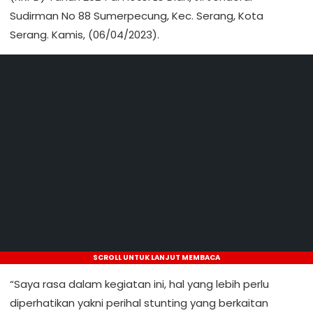
Sudirman No 88 Sumerpecung, Kec. Serang, Kota
Serang. Kamis, (06/04/2023).
SCROLL UNTUK LANJUT MEMBACA
“Saya rasa dalam kegiatan ini, hal yang lebih perlu
diperhatikan yakni perihal stunting yang berkaitan