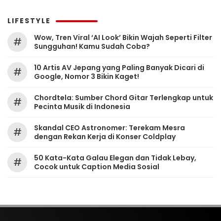
LIFESTYLE
Wow, Tren Viral ‘AI Look’ Bikin Wajah Seperti Filter
#
Sungguhan! Kamu Sudah Coba?
10 Artis AV Jepang yang Paling Banyak Dicari di
#
Google, Nomor 3 Bikin Kaget!
Chordtela: Sumber Chord Gitar Terlengkap untuk
#
Pecinta Musik di Indonesia
Skandal CEO Astronomer: Terekam Mesra
#
dengan Rekan Kerja di Konser Coldplay
50 Kata-Kata Galau Elegan dan Tidak Lebay,
#
Cocok untuk Caption Media Sosial