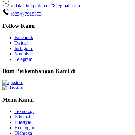
redaksi.infoparlemen78@gmail.com
(0254) 7915353
Follow Kami
Facebook
Twitter
Instagram
Youtube
Telegram
Ikuti Perkembangan Kami di
Menu Kanal
Teknologi
Edukasi
Lifestyle
Keuangan
Olahraga