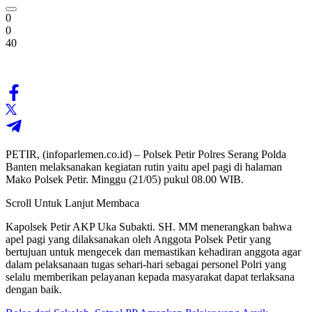
0
0
40
PETIR, (infoparlemen.co.id) – Polsek Petir Polres Serang Polda
Banten melaksanakan kegiatan rutin yaitu apel pagi di halaman
Mako Polsek Petir. Minggu (21/05) pukul 08.00 WIB.
Scroll Untuk Lanjut Membaca
Kapolsek Petir AKP Uka Subakti. SH. MM menerangkan bahwa
apel pagi yang dilaksanakan oleh Anggota Polsek Petir yang
bertujuan untuk mengecek dan memastikan kehadiran anggota agar
dalam pelaksanaan tugas sehari-hari sebagai personel Polri yang
selalu memberikan pelayanan kepada masyarakat dapat terlaksana
dengan baik.