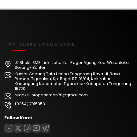
PT. SUARA UTAMA NEWS
Jl. Bhakti SMSI Link. Jaha Kel. Pager Agung Kec. Walantaka
Serang- Banten
Kantor Cabang Tata Usaha Tangerang Raya: Jl. Raya
Pemda. Tigaraksa, Kp. Bugel RT. 01/04, Kelurahan
Kaduagung Kecamatan Tigaraksa-Kabupaten Tangerang
15720
redaksi.infoparlemen78@gmail.com
(0254) 7915353
Follow Kami