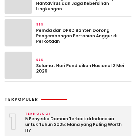
Hantavirus dan Jaga Kebersihan
Lingkungan
SSS
Mei 8, 2026
Pemda dan DPRD Banten Dorong
Pengembangan Pertanian Anggur di
Perkotaan
SSS
Mei 4, 2026
Selamat Hari Pendidikan Nasional 2 Mei
2026
TERPOPULER
1
TEKNOLOGI
5 Penyedia Domain Terbaik di Indonesia
untuk Tahun 2025: Mana yang Paling Worth
It?