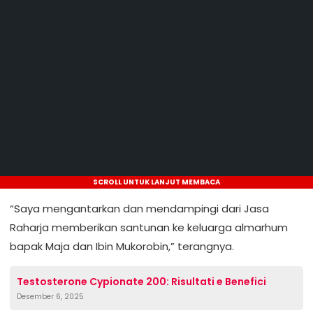
SCROLL UNTUK LANJUT MEMBACA
“Saya mengantarkan dan mendampingi dari Jasa
Raharja memberikan santunan ke keluarga almarhum
bapak Maja dan Ibin Mukorobin,” terangnya.
Testosterone Cypionate 200: Risultati e Benefici
Desember 6, 2025