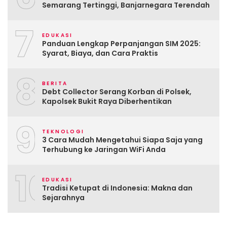
Semarang Tertinggi, Banjarnegara Terendah
7
EDUKASI
Panduan Lengkap Perpanjangan SIM 2025:
Syarat, Biaya, dan Cara Praktis
8
BERITA
Debt Collector Serang Korban di Polsek,
Kapolsek Bukit Raya Diberhentikan
9
TEKNOLOGI
3 Cara Mudah Mengetahui Siapa Saja yang
Terhubung ke Jaringan WiFi Anda
10
EDUKASI
Tradisi Ketupat di Indonesia: Makna dan
Sejarahnya