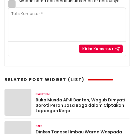
Simpan nama dan email untuk komentar berikutnya.
RELATED POST WIDGET (LIST)
BANTEN
3 bulan yang lalu
Buka Musda APJI Banten, Wagub Dimyati
Soroti Peran Jasa Boga dalam Ciptakan
Lapangan Kerja
SSS
3 bulan yang lalu
Dinkes Tangsel Imbau Warga Waspada