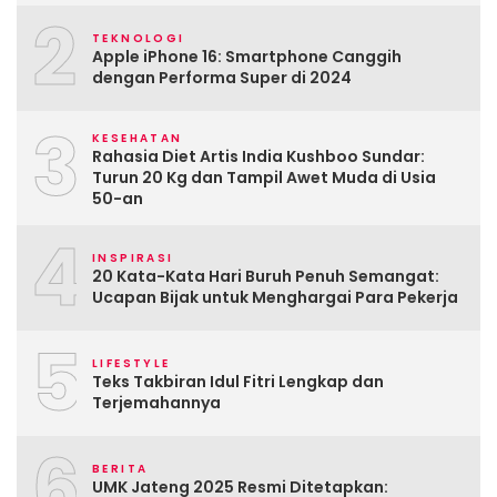
2
TEKNOLOGI
Apple iPhone 16: Smartphone Canggih
dengan Performa Super di 2024
3
KESEHATAN
Rahasia Diet Artis India Kushboo Sundar:
Turun 20 Kg dan Tampil Awet Muda di Usia
50-an
4
INSPIRASI
20 Kata-Kata Hari Buruh Penuh Semangat:
Ucapan Bijak untuk Menghargai Para Pekerja
5
LIFESTYLE
Teks Takbiran Idul Fitri Lengkap dan
Terjemahannya
6
BERITA
UMK Jateng 2025 Resmi Ditetapkan: