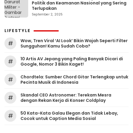
Politik dan Keamanan Nasional yang Sering
Terlupakan
September 2, 2025
LIFESTYLE
Wow, Tren Viral ‘AI Look’ Bikin Wajah Seperti Filter
#
Sungguhan! Kamu Sudah Coba?
10 Artis AV Jepang yang Paling Banyak Dicari di
#
Google, Nomor 3 Bikin Kaget!
Chordtela: Sumber Chord Gitar Terlengkap untuk
#
Pecinta Musik di Indonesia
Skandal CEO Astronomer: Terekam Mesra
#
dengan Rekan Kerja di Konser Coldplay
50 Kata-Kata Galau Elegan dan Tidak Lebay,
#
Cocok untuk Caption Media Sosial