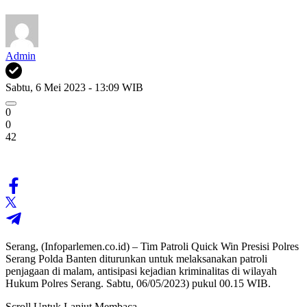
Admin
Sabtu, 6 Mei 2023 - 13:09 WIB
0
0
42
Serang, (Infoparlemen.co.id) – Tim Patroli Quick Win Presisi Polres
Serang Polda Banten diturunkan untuk melaksanakan patroli
penjagaan di malam, antisipasi kejadian kriminalitas di wilayah
Hukum Polres Serang. Sabtu, 06/05/2023) pukul 00.15 WIB.
Scroll Untuk Lanjut Membaca