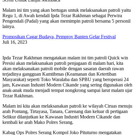
Malam ini tim yang akan bertugas untuk melaksanakan patroli yaitu
Regu 1, di Awah kendali Ipda Tezar Rakhman sebagai Perwira
Pengendali (Padal) yang akan memimpin patroli bersama 5 personil
lainya.
Promosikan Cagar Budaya, Pemprov Banten Gelar Festival
Juli 16, 2023
Ipda Tezar Rakhman mengatakan malam ini tim patroli Quick win
Presisi akan melaksanakan patroli penjagaan di malam hari, kita
akan melaksanakan patroli mobile dengan sasaran daerah rawan
terjadinya gangguan Kamtibmas (Keamanan dan Ketertiban
Masyarakat) seperti Toko Waralaba dan SPBU yang beroperasi 24
jam, Kawasan Industri Modern Cikande yang sering digunakan oleh
anak-anak muda menjadi tempat nongkrong sampai larut malam ujar
Tezar Rakhman.
Malam ini kita akan melaksanakan patroli ke wilayah Ciruas menuju
arah Pontang, Tirtayasa, Tanara, Carenang dan keluar di pertigaan
Selikur dilanjutkan ke Kawasan Industri Modern Cikande dan
kembali ke arah Mako Polres Serang.
Kabag Ops Polres Serang Kompol Joko Pituturno mengatakan