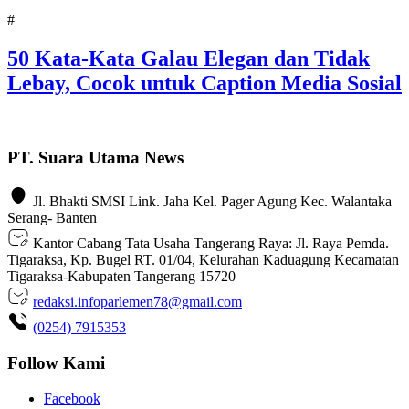
#
50 Kata-Kata Galau Elegan dan Tidak
Lebay, Cocok untuk Caption Media Sosial
PT. Suara Utama News
Jl. Bhakti SMSI Link. Jaha Kel. Pager Agung Kec. Walantaka
Serang- Banten
Kantor Cabang Tata Usaha Tangerang Raya: Jl. Raya Pemda.
Tigaraksa, Kp. Bugel RT. 01/04, Kelurahan Kaduagung Kecamatan
Tigaraksa-Kabupaten Tangerang 15720
redaksi.infoparlemen78@gmail.com
(0254) 7915353
Follow Kami
Facebook