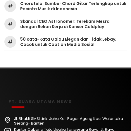
Chordtela: Sumber Chord Gitar Terlengkap untuk
#
Pecinta Musik di Indonesia
Skandal CEO Astronomer: Terekam Mesra
#
dengan Rekan Kerja di Konser Coldplay
50 Kata-Kata Galau Elegan dan Tidak Lebay,
#
Cocok untuk Caption Media Sosial
PT. SUARA UTAMA NEWS
Jl. Bhakti SMSI Link. Jaha Kel. Pager Agung Kec. Walantaka
Serang- Banten
Kantor Cabang Tata Usaha Tangerang Raya: Jl. Raya