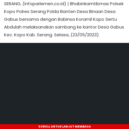
SERANG, (infoparlemen.co.id) | Bhabinkamtibmas Polsek
Kopo Polres Serang Polda Banten Desa Binaan Desa
Gabus bersama dengan Babinsa Koramil Kopo Sertu
Abdulah melaksanakan sambang ke kantor Desa Gabus
Kec. Kopo Kab. Serang. Selasa, (23/05/2023).
SCROLL UNTUK LANJUT MEMBACA