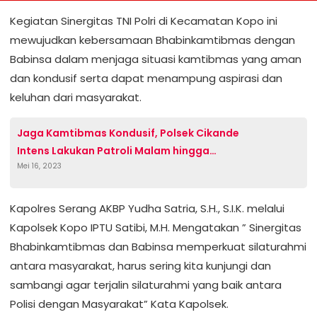
Kegiatan Sinergitas TNI Polri di Kecamatan Kopo ini
mewujudkan kebersamaan Bhabinkamtibmas dengan
Babinsa dalam menjaga situasi kamtibmas yang aman
dan kondusif serta dapat menampung aspirasi dan
keluhan dari masyarakat.
Jaga Kamtibmas Kondusif, Polsek Cikande
Intens Lakukan Patroli Malam hingga
Mei 16, 2023
waktu Dini hari
Kapolres Serang AKBP Yudha Satria, S.H., S.I.K. melalui
Kapolsek Kopo IPTU Satibi, M.H. Mengatakan ” Sinergitas
Bhabinkamtibmas dan Babinsa memperkuat silaturahmi
antara masyarakat, harus sering kita kunjungi dan
sambangi agar terjalin silaturahmi yang baik antara
Polisi dengan Masyarakat” Kata Kapolsek.