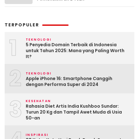
TERPOPULER
1
TEKNOLOGI
5 Penyedia Domain Terbaik di Indonesia
untuk Tahun 2025: Mana yang Paling Worth
It?
2
TEKNOLOGI
Apple iPhone 16: Smartphone Canggih
dengan Performa Super di 2024
3
KESEHATAN
Rahasia Diet Artis India Kushboo Sundar:
Turun 20 Kg dan Tampil Awet Muda di Usia
50-an
INSPIRASI