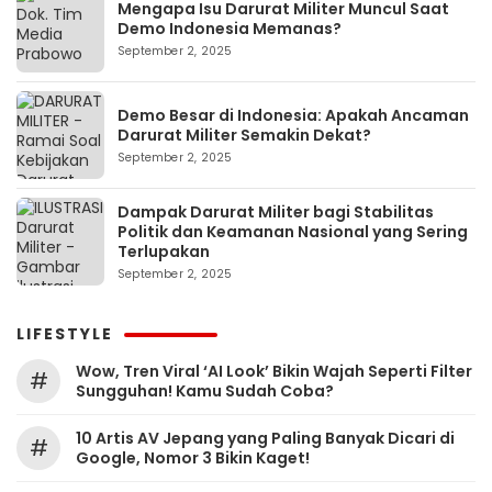
Mengapa Isu Darurat Militer Muncul Saat
Demo Indonesia Memanas?
September 2, 2025
Demo Besar di Indonesia: Apakah Ancaman
Darurat Militer Semakin Dekat?
September 2, 2025
Dampak Darurat Militer bagi Stabilitas
Politik dan Keamanan Nasional yang Sering
Terlupakan
September 2, 2025
LIFESTYLE
Wow, Tren Viral ‘AI Look’ Bikin Wajah Seperti Filter
#
Sungguhan! Kamu Sudah Coba?
10 Artis AV Jepang yang Paling Banyak Dicari di
#
Google, Nomor 3 Bikin Kaget!