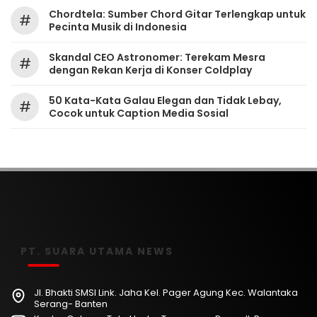
Chordtela: Sumber Chord Gitar Terlengkap untuk
#
Pecinta Musik di Indonesia
Skandal CEO Astronomer: Terekam Mesra
#
dengan Rekan Kerja di Konser Coldplay
50 Kata-Kata Galau Elegan dan Tidak Lebay,
#
Cocok untuk Caption Media Sosial
PT. SUARA UTAMA NEWS
Jl. Bhakti SMSI Link. Jaha Kel. Pager Agung Kec. Walantaka
Serang- Banten