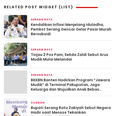
RELATED POST WIDGET (LIST)
SERANG RAYA
2 bulan yang lalu
Kendalikan Inflasi Menjelang Iduladha,
Pemkot Serang Gencar Gelar Pasar Murah
Bersubsidi
SERANG RAYA
Maret 19, 2026
Tinjau 2 Pos Pam, Sekda Zaldi Sebut Arus
Mudik Mulai Melandai
SERANG RAYA
Maret 13, 2026
BKKBN Banten Hadirkan Program “Jawara
Mudik” di Terminal Pakupatan, Jaga
Keluarga dan Wujudkan Anak Bebas
Stunting
CILEGON
Maret 13, 2026
Bupati Serang Ratu Zakiyah Sebut Negara
Hadir saat Mensos Tekankan