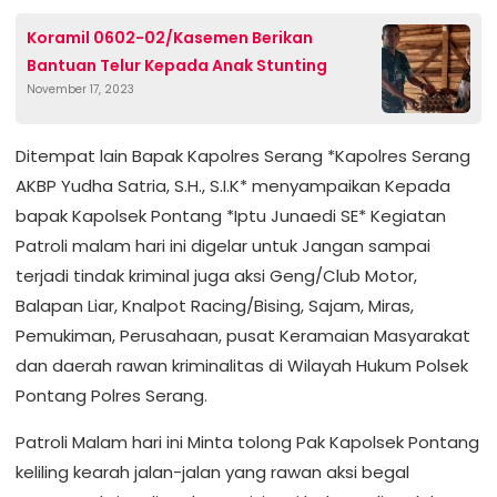
Koramil 0602-02/Kasemen Berikan
Bantuan Telur Kepada Anak Stunting
November 17, 2023
Ditempat lain Bapak Kapolres Serang *Kapolres Serang
AKBP Yudha Satria, S.H., S.I.K* menyampaikan Kepada
bapak Kapolsek Pontang *Iptu Junaedi SE* Kegiatan
Patroli malam hari ini digelar untuk Jangan sampai
terjadi tindak kriminal juga aksi Geng/Club Motor,
Balapan Liar, Knalpot Racing/Bising, Sajam, Miras,
Pemukiman, Perusahaan, pusat Keramaian Masyarakat
dan daerah rawan kriminalitas di Wilayah Hukum Polsek
Pontang Polres Serang.
Patroli Malam hari ini Minta tolong Pak Kapolsek Pontang
keliling kearah jalan-jalan yang rawan aksi begal