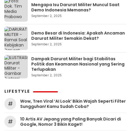
Mengapa Isu Darurat Militer Muncul Saat
Demo Indonesia Memanas?
September 2, 2025
Demo Besar di Indonesia: Apakah Ancaman
Darurat Militer Semakin Dekat?
September 2, 2025
Dampak Darurat Militer bagi Stabilitas
Politik dan Keamanan Nasional yang Sering
Terlupakan
September 2, 2025
LIFESTYLE
Wow, Tren Viral ‘AI Look’ Bikin Wajah Seperti Filter
#
Sungguhan! Kamu Sudah Coba?
10 Artis AV Jepang yang Paling Banyak Dicari di
#
Google, Nomor 3 Bikin Kaget!