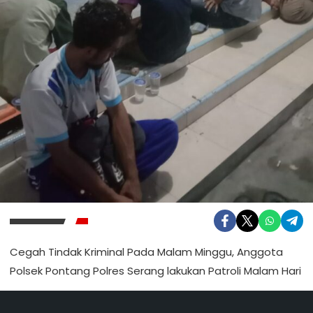
Cegah Tindak Kriminal Pada Malam Minggu, Anggota
Polsek Pontang Polres Serang lakukan Patroli Malam Hari