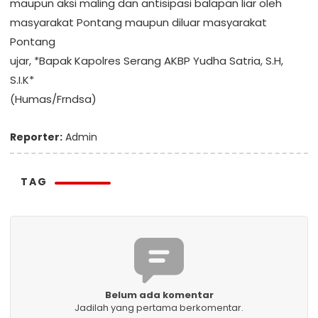
maupun aksi maling dan antisipasi balapan liar oleh
masyarakat Pontang maupun diluar masyarakat
Pontang
ujar, *Bapak Kapolres Serang AKBP Yudha Satria, S.H,
S.I.K*
(Humas/Frndsa)
Reporter:
Admin
TAG
Belum ada komentar
Jadilah yang pertama berkomentar.