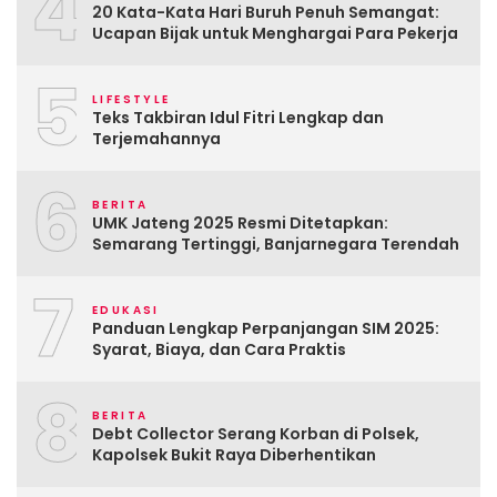
4
20 Kata-Kata Hari Buruh Penuh Semangat:
Ucapan Bijak untuk Menghargai Para Pekerja
5
LIFESTYLE
Teks Takbiran Idul Fitri Lengkap dan
Terjemahannya
6
BERITA
UMK Jateng 2025 Resmi Ditetapkan:
Semarang Tertinggi, Banjarnegara Terendah
7
EDUKASI
Panduan Lengkap Perpanjangan SIM 2025:
Syarat, Biaya, dan Cara Praktis
8
BERITA
Debt Collector Serang Korban di Polsek,
Kapolsek Bukit Raya Diberhentikan