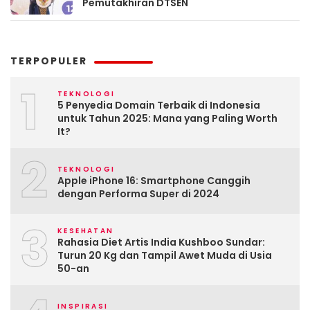
Pemutakhiran DTSEN
TERPOPULER
1
TEKNOLOGI
5 Penyedia Domain Terbaik di Indonesia
untuk Tahun 2025: Mana yang Paling Worth
It?
2
TEKNOLOGI
Apple iPhone 16: Smartphone Canggih
dengan Performa Super di 2024
3
KESEHATAN
Rahasia Diet Artis India Kushboo Sundar:
Turun 20 Kg dan Tampil Awet Muda di Usia
50-an
INSPIRASI