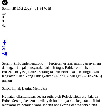
Senin, 29 Mei 2023 - 01:54 WIB
0
0
42
Serang, (infoparlemen.co.id) – Terciptanya rasa aman dan nyaman
di tengah-tengah masyarakat adalah tugas Polri, Terkait hal itu
Polsek Tirtayasa, Polres Serang Jajaran Polda Banten Tingkatkan
Kegiatan Rutin Yang Ditingkatkan (KRYD), Minggu (28/05/2023)
malam
Scroll Untuk Lanjut Membaca
Kegiatan dilaksanakan secara rutin oleh Polsek Tirtayasa, jajaran
Polres Serang, ke semua wikayah hukumnya dan kegiatan kali ini
menyasar ke pemuda yang sedang nongkrong di area sepanjang