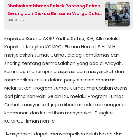
Bhabinkamtibmas Polsek Pontang Polres
Serang dan Diskusi Bersama Warga Dalam
Mei 18, 2023
Membahas Poskamling di Kampung
Masing-Masing RT
Kapolres Serang AKBP Yudha Satria, S.H, S.Ik melalui
Kapolsek Kragilan KOMPOL Firman Hamid, S.H., M.H.
menjelaskan Jumat Curhat dialog Kamtibmas dan
sharing tentang permasalahan yang ada di wilayah,
kami siap menampung aspirasi dari masyarakat dan
memberikan solusi dalam penyelesaian masalah.
Melanjutkan Program Jumat Curhat merupakan atensi
dari pimpinan Polri. Selain itu, melalui Program Jumat
Curhat, masyarakat juga diberikan edukasi mengenai
keamanan dan ketertiban masyarakat. Pungkas
KOMPOL Firman Hamid
“Masyarakat dapat menyampaikan keluh kesah dan