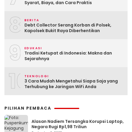
Syarat, Biaya, dan Cara Praktis
8
BERITA
Debt Collector Serang Korban di Polsek,
Kapolsek Bukit Raya Diberhentikan
9
EDUKASI
Tradisi Ketupat di Indonesia: Makna dan
Sejarahnya
10
TEKNOLOGI
3 Cara Mudah Mengetahui Siapa Saja yang
Terhubung ke Jaringan WiFi Anda
PILIHAN PEMBACA
Alasan Nadiem Tersangka Korupsi Laptop,
Negara Rugi Rp1,98 Triliun