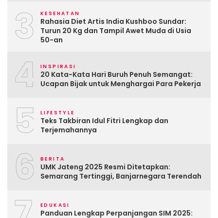
3
KESEHATAN
Rahasia Diet Artis India Kushboo Sundar:
Turun 20 Kg dan Tampil Awet Muda di Usia
50-an
4
INSPIRASI
20 Kata-Kata Hari Buruh Penuh Semangat:
Ucapan Bijak untuk Menghargai Para Pekerja
5
LIFESTYLE
Teks Takbiran Idul Fitri Lengkap dan
Terjemahannya
6
BERITA
UMK Jateng 2025 Resmi Ditetapkan:
Semarang Tertinggi, Banjarnegara Terendah
7
EDUKASI
Panduan Lengkap Perpanjangan SIM 2025: