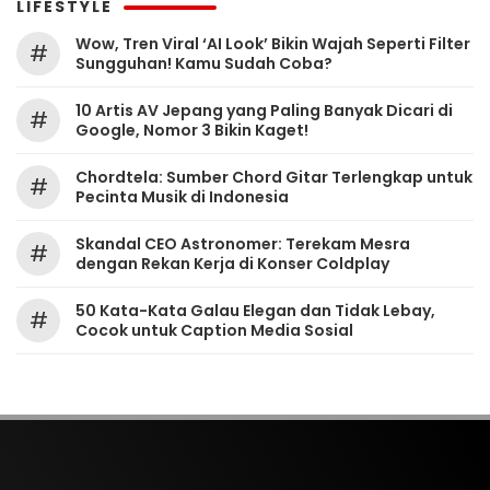
LIFESTYLE
Wow, Tren Viral ‘AI Look’ Bikin Wajah Seperti Filter
#
Sungguhan! Kamu Sudah Coba?
10 Artis AV Jepang yang Paling Banyak Dicari di
#
Google, Nomor 3 Bikin Kaget!
Chordtela: Sumber Chord Gitar Terlengkap untuk
#
Pecinta Musik di Indonesia
Skandal CEO Astronomer: Terekam Mesra
#
dengan Rekan Kerja di Konser Coldplay
50 Kata-Kata Galau Elegan dan Tidak Lebay,
#
Cocok untuk Caption Media Sosial