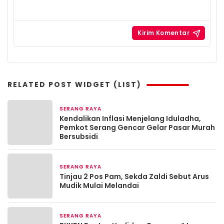
RELATED POST WIDGET (LIST)
SERANG RAYA
2 bulan yang lalu
Kendalikan Inflasi Menjelang Iduladha,
Pemkot Serang Gencar Gelar Pasar Murah
Bersubsidi
SERANG RAYA
Maret 19, 2026
Tinjau 2 Pos Pam, Sekda Zaldi Sebut Arus
Mudik Mulai Melandai
SERANG RAYA
Maret 13, 2026