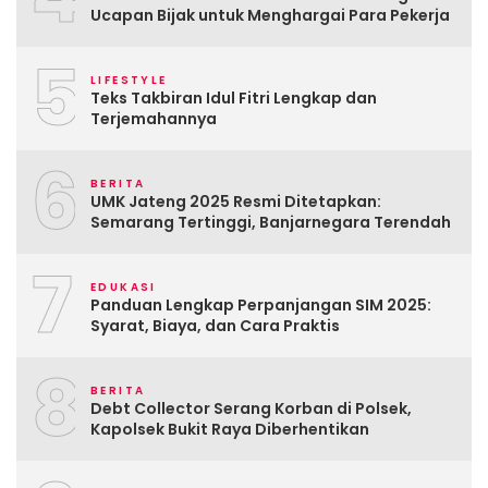
Ucapan Bijak untuk Menghargai Para Pekerja
5
LIFESTYLE
Teks Takbiran Idul Fitri Lengkap dan
Terjemahannya
6
BERITA
UMK Jateng 2025 Resmi Ditetapkan:
Semarang Tertinggi, Banjarnegara Terendah
7
EDUKASI
Panduan Lengkap Perpanjangan SIM 2025:
Syarat, Biaya, dan Cara Praktis
8
BERITA
Debt Collector Serang Korban di Polsek,
Kapolsek Bukit Raya Diberhentikan