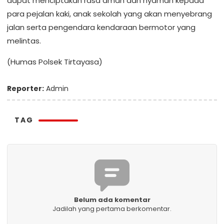
dapat menciptakan rasa aman dan nyaman kepada
para pejalan kaki, anak sekolah yang akan menyebrang
jalan serta pengendara kendaraan bermotor yang
melintas.
(Humas Polsek Tirtayasa)
Reporter:
Admin
TAG
Belum ada komentar
Jadilah yang pertama berkomentar.