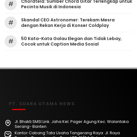
Chordtela: Sumber Chord Gitar Terlengkap untuk
#
Pecinta Musik di Indonesia
Skandal CEO Astronomer: Terekam Mesra
#
dengan Rekan Kerja di Konser Coldplay
50 Kata-Kata Galau Elegan dan Tidak Lebay,
#
Cocok untuk Caption Media Sosial
PT. SUARA UTAMA NEWS
Jl. Bhakti SMSI Link. Jaha Kel. Pager Agung Kec. Walantaka
Serang- Banten
Kantor Cabang Tata Usaha Tangerang Raya: Jl. Raya