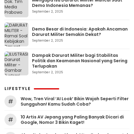
Mengapa Isu Darurat Militer Muncul Saat
Demo Indonesia Memanas?
September 2, 2025
Demo Besar di Indonesia: Apakah Ancaman
Darurat Militer Semakin Dekat?
September 2, 2025
Dampak Darurat Militer bagi Stabilitas
Politik dan Keamanan Nasional yang Sering
Terlupakan
September 2, 2025
LIFESTYLE
Wow, Tren Viral ‘AI Look’ Bikin Wajah Seperti Filter
#
Sungguhan! Kamu Sudah Coba?
10 Artis AV Jepang yang Paling Banyak Dicari di
#
Google, Nomor 3 Bikin Kaget!