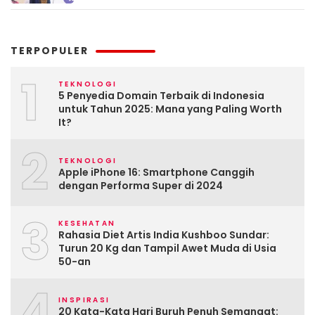
TERPOPULER
1
TEKNOLOGI
5 Penyedia Domain Terbaik di Indonesia
untuk Tahun 2025: Mana yang Paling Worth
It?
2
TEKNOLOGI
Apple iPhone 16: Smartphone Canggih
dengan Performa Super di 2024
3
KESEHATAN
Rahasia Diet Artis India Kushboo Sundar:
Turun 20 Kg dan Tampil Awet Muda di Usia
50-an
4
INSPIRASI
20 Kata-Kata Hari Buruh Penuh Semangat: