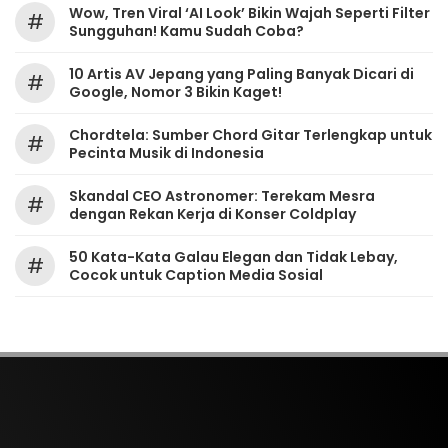
Wow, Tren Viral ‘AI Look’ Bikin Wajah Seperti Filter
#
Sungguhan! Kamu Sudah Coba?
10 Artis AV Jepang yang Paling Banyak Dicari di
#
Google, Nomor 3 Bikin Kaget!
Chordtela: Sumber Chord Gitar Terlengkap untuk
#
Pecinta Musik di Indonesia
Skandal CEO Astronomer: Terekam Mesra
#
dengan Rekan Kerja di Konser Coldplay
50 Kata-Kata Galau Elegan dan Tidak Lebay,
#
Cocok untuk Caption Media Sosial