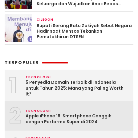
Keluarga dan Wujudkan Anak Bebas
Stunting
CILEGON
Maret 13, 2026
Bupati Serang Ratu Zakiyah Sebut Negara
Hadir saat Mensos Tekankan
Pemutakhiran DTSEN
TERPOPULER
1
TEKNOLOGI
5 Penyedia Domain Terbaik di Indonesia
untuk Tahun 2025: Mana yang Paling Worth
It?
2
TEKNOLOGI
Apple iPhone 16: Smartphone Canggih
dengan Performa Super di 2024