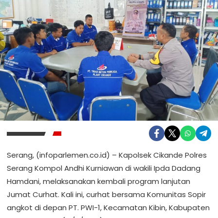
Serang, (infoparlemen.co.id) – Kapolsek Cikande Polres
Serang Kompol Andhi Kurniawan di wakili Ipda Dadang
Hamdani, melaksanakan kembali program lanjutan
Jumat Curhat. Kali ini, curhat bersama Komunitas Sopir
angkot di depan PT. PWI-1, Kecamatan Kibin, Kabupaten