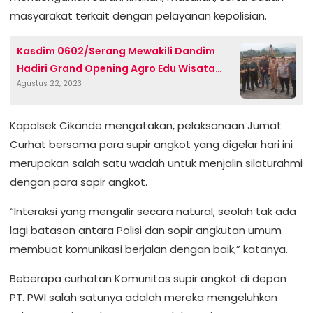
masyarakat terkait dengan pelayanan kepolisian.
Kasdim 0602/Serang Mewakili Dandim
Hadiri Grand Opening Agro Edu Wisata
Agustus 22, 2023
Markaz Komobid
Kapolsek Cikande mengatakan, pelaksanaan Jumat
Curhat bersama para supir angkot yang digelar hari ini
merupakan salah satu wadah untuk menjalin silaturahmi
dengan para sopir angkot.
“Interaksi yang mengalir secara natural, seolah tak ada
lagi batasan antara Polisi dan sopir angkutan umum
membuat komunikasi berjalan dengan baik,” katanya.
Beberapa curhatan Komunitas supir angkot di depan
PT. PWI salah satunya adalah mereka mengeluhkan