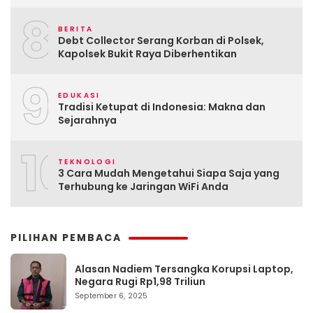
8
BERITA
Debt Collector Serang Korban di Polsek,
Kapolsek Bukit Raya Diberhentikan
9
EDUKASI
Tradisi Ketupat di Indonesia: Makna dan
Sejarahnya
10
TEKNOLOGI
3 Cara Mudah Mengetahui Siapa Saja yang
Terhubung ke Jaringan WiFi Anda
PILIHAN PEMBACA
Alasan Nadiem Tersangka Korupsi Laptop,
Negara Rugi Rp1,98 Triliun
September 6, 2025