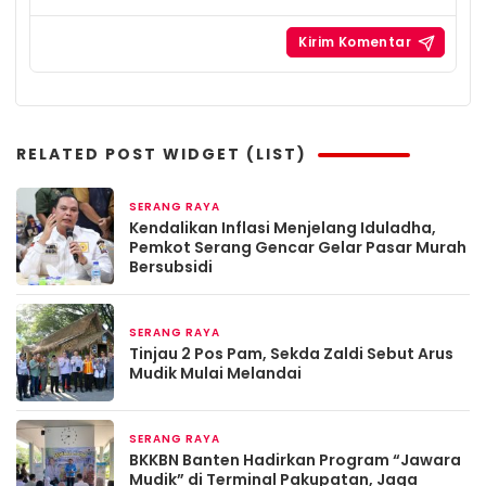
RELATED POST WIDGET (LIST)
SERANG RAYA
2 bulan yang lalu
Kendalikan Inflasi Menjelang Iduladha,
Pemkot Serang Gencar Gelar Pasar Murah
Bersubsidi
SERANG RAYA
Maret 19, 2026
Tinjau 2 Pos Pam, Sekda Zaldi Sebut Arus
Mudik Mulai Melandai
SERANG RAYA
Maret 13, 2026
BKKBN Banten Hadirkan Program “Jawara
Mudik” di Terminal Pakupatan, Jaga