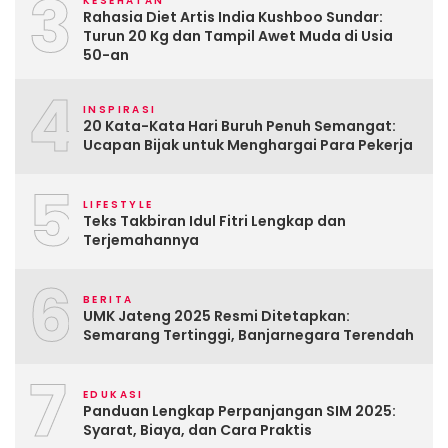
3
KESEHATAN
Rahasia Diet Artis India Kushboo Sundar:
Turun 20 Kg dan Tampil Awet Muda di Usia
50-an
4
INSPIRASI
20 Kata-Kata Hari Buruh Penuh Semangat:
Ucapan Bijak untuk Menghargai Para Pekerja
5
LIFESTYLE
Teks Takbiran Idul Fitri Lengkap dan
Terjemahannya
6
BERITA
UMK Jateng 2025 Resmi Ditetapkan:
Semarang Tertinggi, Banjarnegara Terendah
7
EDUKASI
Panduan Lengkap Perpanjangan SIM 2025:
Syarat, Biaya, dan Cara Praktis