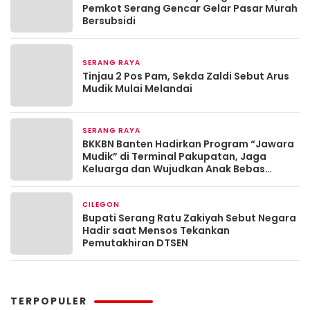
Pemkot Serang Gencar Gelar Pasar Murah
Bersubsidi
SERANG RAYA
Maret 19, 2026
Tinjau 2 Pos Pam, Sekda Zaldi Sebut Arus
Mudik Mulai Melandai
SERANG RAYA
Maret 13, 2026
BKKBN Banten Hadirkan Program “Jawara
Mudik” di Terminal Pakupatan, Jaga
Keluarga dan Wujudkan Anak Bebas
Stunting
CILEGON
Maret 13, 2026
Bupati Serang Ratu Zakiyah Sebut Negara
Hadir saat Mensos Tekankan
Pemutakhiran DTSEN
TERPOPULER