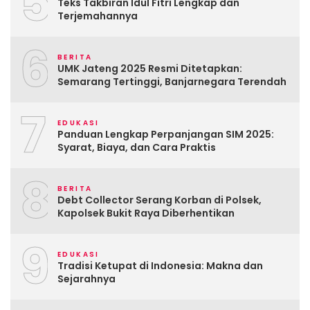
5
Teks Takbiran Idul Fitri Lengkap dan
Terjemahannya
6
BERITA
UMK Jateng 2025 Resmi Ditetapkan:
Semarang Tertinggi, Banjarnegara Terendah
7
EDUKASI
Panduan Lengkap Perpanjangan SIM 2025:
Syarat, Biaya, dan Cara Praktis
8
BERITA
Debt Collector Serang Korban di Polsek,
Kapolsek Bukit Raya Diberhentikan
9
EDUKASI
Tradisi Ketupat di Indonesia: Makna dan
Sejarahnya