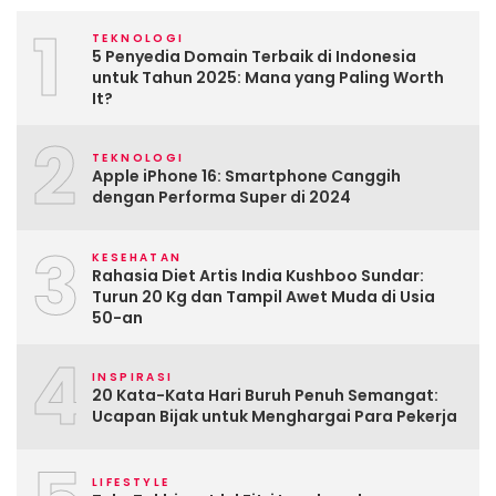
1
TEKNOLOGI
5 Penyedia Domain Terbaik di Indonesia
untuk Tahun 2025: Mana yang Paling Worth
It?
2
TEKNOLOGI
Apple iPhone 16: Smartphone Canggih
dengan Performa Super di 2024
3
KESEHATAN
Rahasia Diet Artis India Kushboo Sundar:
Turun 20 Kg dan Tampil Awet Muda di Usia
50-an
4
INSPIRASI
20 Kata-Kata Hari Buruh Penuh Semangat:
Ucapan Bijak untuk Menghargai Para Pekerja
LIFESTYLE