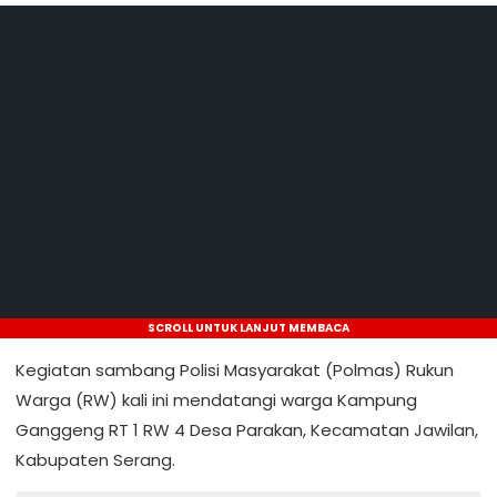
SCROLL UNTUK LANJUT MEMBACA
Kegiatan sambang Polisi Masyarakat (Polmas) Rukun
Warga (RW) kali ini mendatangi warga Kampung
Ganggeng RT 1 RW 4 Desa Parakan, Kecamatan Jawilan,
Kabupaten Serang.