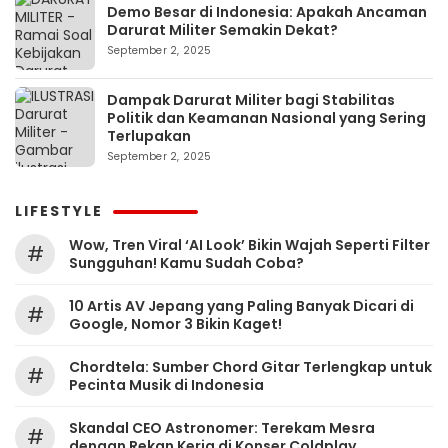
Demo Besar di Indonesia: Apakah Ancaman
Darurat Militer Semakin Dekat?
September 2, 2025
Dampak Darurat Militer bagi Stabilitas
Politik dan Keamanan Nasional yang Sering
Terlupakan
September 2, 2025
LIFESTYLE
Wow, Tren Viral ‘AI Look’ Bikin Wajah Seperti Filter
#
Sungguhan! Kamu Sudah Coba?
10 Artis AV Jepang yang Paling Banyak Dicari di
#
Google, Nomor 3 Bikin Kaget!
Chordtela: Sumber Chord Gitar Terlengkap untuk
#
Pecinta Musik di Indonesia
Skandal CEO Astronomer: Terekam Mesra
#
dengan Rekan Kerja di Konser Coldplay