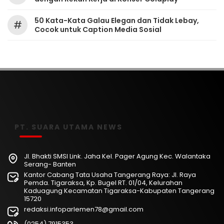
50 Kata-Kata Galau Elegan dan Tidak Lebay,
#
Cocok untuk Caption Media Sosial
PT. SUARA UTAMA NEWS
Jl. Bhakti SMSI Link. Jaha Kel. Pager Agung Kec. Walantaka
Serang- Banten
Kantor Cabang Tata Usaha Tangerang Raya: Jl. Raya
Pemda. Tigaraksa, Kp. Bugel RT. 01/04, Kelurahan
Kaduagung Kecamatan Tigaraksa-Kabupaten Tangerang
15720
redaksi.infoparlemen78@gmail.com
(0254) 7915353