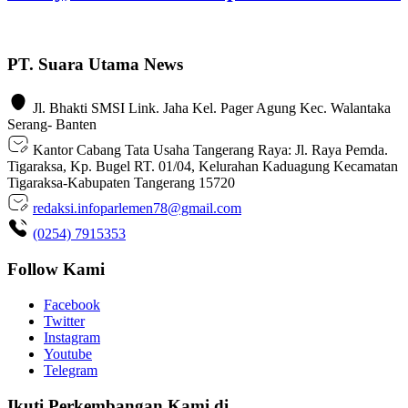
PT. Suara Utama News
Jl. Bhakti SMSI Link. Jaha Kel. Pager Agung Kec. Walantaka
Serang- Banten
Kantor Cabang Tata Usaha Tangerang Raya: Jl. Raya Pemda.
Tigaraksa, Kp. Bugel RT. 01/04, Kelurahan Kaduagung Kecamatan
Tigaraksa-Kabupaten Tangerang 15720
redaksi.infoparlemen78@gmail.com
(0254) 7915353
Follow Kami
Facebook
Twitter
Instagram
Youtube
Telegram
Ikuti Perkembangan Kami di