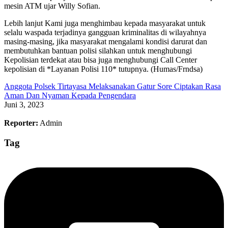
mesin ATM ujar Willy Sofian.
Lebih lanjut Kami juga menghimbau kepada masyarakat untuk
selalu waspada terjadinya gangguan kriminalitas di wilayahnya
masing-masing, jika masyarakat mengalami kondisi darurat dan
membutuhkan bantuan polisi silahkan untuk menghubungi
Kepolisian terdekat atau bisa juga menghubungi Call Center
kepolisian di *Layanan Polisi 110* tutupnya. (Humas/Frndsa)
Anggota Polsek Tirtayasa Melaksanakan Gatur Sore Ciptakan Rasa
Aman Dan Nyaman Kepada Pengendara
Juni 3, 2023
Reporter:
Admin
Tag