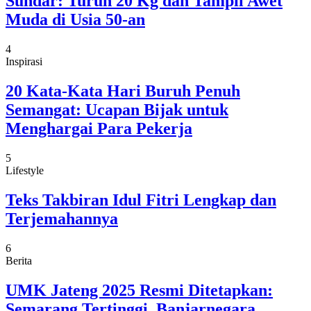
Sundar: Turun 20 Kg dan Tampil Awet
Muda di Usia 50-an
4
Inspirasi
20 Kata-Kata Hari Buruh Penuh
Semangat: Ucapan Bijak untuk
Menghargai Para Pekerja
5
Lifestyle
Teks Takbiran Idul Fitri Lengkap dan
Terjemahannya
6
Berita
UMK Jateng 2025 Resmi Ditetapkan:
Semarang Tertinggi, Banjarnegara