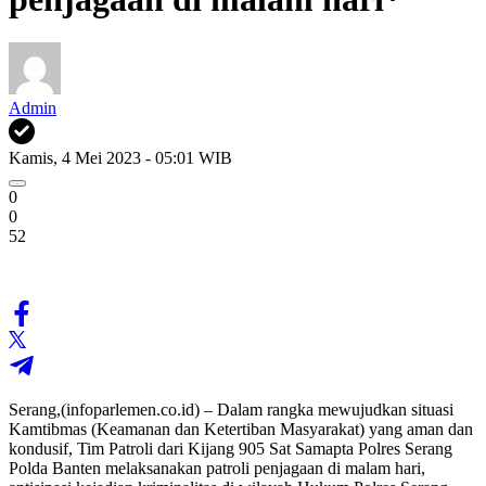
Admin
Kamis, 4 Mei 2023 - 05:01 WIB
0
0
52
Serang,(infoparlemen.co.id) – Dalam rangka mewujudkan situasi
Kamtibmas (Keamanan dan Ketertiban Masyarakat) yang aman dan
kondusif, Tim Patroli dari Kijang 905 Sat Samapta Polres Serang
Polda Banten melaksanakan patroli penjagaan di malam hari,