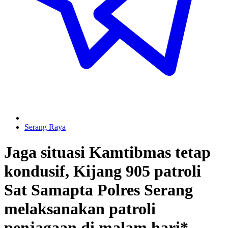
Serang Raya
Jaga situasi Kamtibmas tetap
kondusif, Kijang 905 patroli
Sat Samapta Polres Serang
melaksanakan patroli
penjagaan di malam hari*