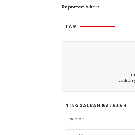
Reporter:
Admin
TAG
B
Jadilah
TINGGALKAN BALASAN