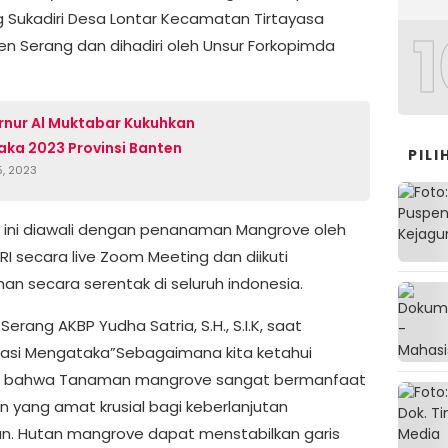
Sukadiri Desa Lontar Kecamatan Tirtayasa
1
n Serang dan dihadiri oleh Unsur Forkopimda
rnur Al Muktabar Kukuhkan
aka 2023 Provinsi Banten
PIL
5, 2023
 ini diawali dengan penanaman Mangrove oleh
RI secara live Zoom Meeting dan diikuti
n secara serentak di seluruh indonesia.
Serang AKBP Yudha Satria, S.H., S.I.K, saat
masi Mengataka”Sebagaimana kita ketahui
 bahwa Tanaman mangrove sangat bermanfaat
n yang amat krusial bagi keberlanjutan
an. Hutan mangrove dapat menstabilkan garis