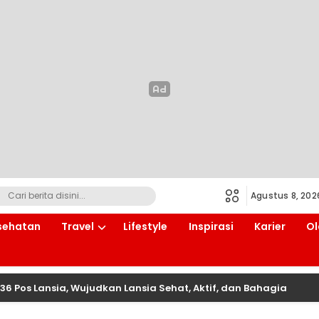
Agustus 8, 202
sehatan
Travel
Lifestyle
Inspirasi
Karier
Ol
36 Pos Lansia, Wujudkan Lansia Sehat, Aktif, dan Bahagia