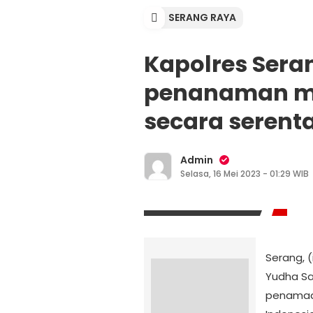
SERANG RAYA
Kapolres Sera
penanaman ma
secara serent
Admin
Selasa, 16 Mei 2023 - 01:29 WIB
Serang, 
Yudha Sat
penamaan