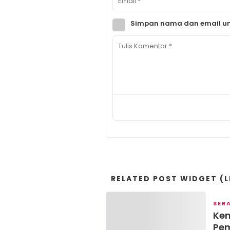
Simpan nama dan email un
RELATED POST WIDGET (L
SER
Ken
Pem