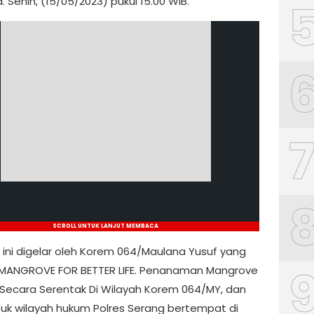
. Senin, (15/05/2023) pukul 15.00 WIB.
SCROLL UNTUK LANJUT MEMBACA
 ini digelar oleh Korem 064/Maulana Yusuf yang
 MANGROVE FOR BETTER LIFE. Penanaman Mangrove
 Secara Serentak Di Wilayah Korem 064/MY, dan
uk wilayah hukum Polres Serang bertempat di