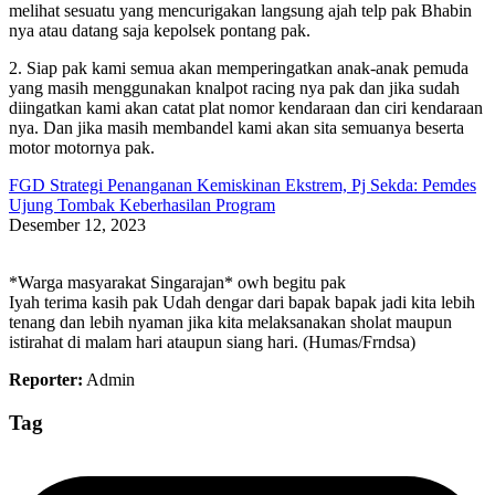
melihat sesuatu yang mencurigakan langsung ajah telp pak Bhabin
nya atau datang saja kepolsek pontang pak.
2. Siap pak kami semua akan memperingatkan anak-anak pemuda
yang masih menggunakan knalpot racing nya pak dan jika sudah
diingatkan kami akan catat plat nomor kendaraan dan ciri kendaraan
nya. Dan jika masih membandel kami akan sita semuanya beserta
motor motornya pak.
FGD Strategi Penanganan Kemiskinan Ekstrem, Pj Sekda: Pemdes
Ujung Tombak Keberhasilan Program
Desember 12, 2023
*Warga masyarakat Singarajan* owh begitu pak
Iyah terima kasih pak Udah dengar dari bapak bapak jadi kita lebih
tenang dan lebih nyaman jika kita melaksanakan sholat maupun
istirahat di malam hari ataupun siang hari. (Humas/Frndsa)
Reporter:
Admin
Tag