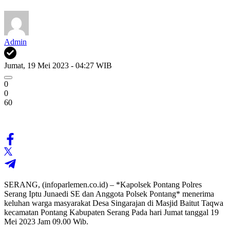
Admin
Jumat, 19 Mei 2023 - 04:27 WIB
0
0
60
SERANG, (infoparlemen.co.id) – *Kapolsek Pontang Polres
Serang Iptu Junaedi SE dan Anggota Polsek Pontang* menerima
keluhan warga masyarakat Desa Singarajan di Masjid Baitut Taqwa
kecamatan Pontang Kabupaten Serang Pada hari Jumat tanggal 19
Mei 2023 Jam 09.00 Wib.