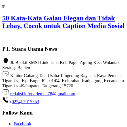
#
50 Kata-Kata Galau Elegan dan Tidak
Lebay, Cocok untuk Caption Media Sosial
PT. Suara Utama News
Jl. Bhakti SMSI Link. Jaha Kel. Pager Agung Kec. Walantaka
Serang- Banten
Kantor Cabang Tata Usaha Tangerang Raya: Jl. Raya Pemda.
Tigaraksa, Kp. Bugel RT. 01/04, Kelurahan Kaduagung Kecamatan
Tigaraksa-Kabupaten Tangerang 15720
redaksi.infoparlemen78@gmail.com
(0254) 7915353
Follow Kami
Facebook