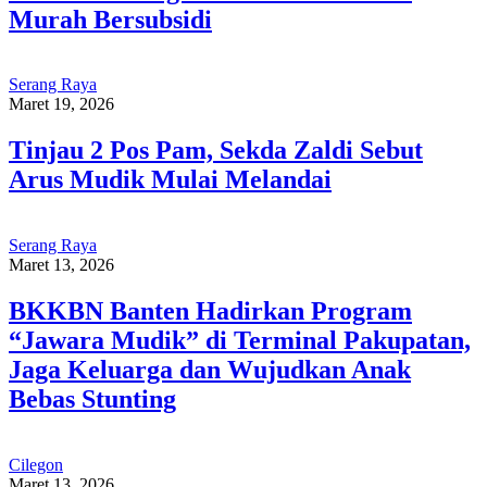
Murah Bersubsidi
Serang Raya
Maret 19, 2026
Tinjau 2 Pos Pam, Sekda Zaldi Sebut
Arus Mudik Mulai Melandai
Serang Raya
Maret 13, 2026
BKKBN Banten Hadirkan Program
“Jawara Mudik” di Terminal Pakupatan,
Jaga Keluarga dan Wujudkan Anak
Bebas Stunting
Cilegon
Maret 13, 2026