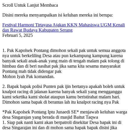
Scroll Untuk Lanjut Membaca
Disini mereka menyampaikan isi keluhan mereka ini berupa:
Festival Harmoni Tirtayasa Ajakan KKN Mahasiswa UGM Kenali
dan Rawat Budaya Kabupaten Serang
Februari 5, 2025
1. Pak Kapolsek Pontang dimohon sekali pak untuk semua anggota
nya untuk berkeliling Desa atau pun kekampung kampung karena
banyak sekali anak-anak yang main di tengah malam pak tolong di
himbau dan di beri nasihat pak jika sama kita sesama masyarakat
Pontang mah tidak didengar pak
Mohon Iyah Pak komandan.
2. Bapak bapak polisi Punten pak ijin bertanya apakah boleh untuk
knalpot racing di jalanan karena banyak sekali yang mengganggu
kami seketika kami sholat ataupun kamu beristirahat malam hari.
Dimohon sama bapak di berantas lah itu knalpot racing nya Pak
*Pak Kapolsek Pontang Iptu Junaedi SE* menjawab keluhan warga
desa Singarajan yang berada di masjid Baitut Taqwa
1. Siap pak nanti kami akan berpatroli disekitar Desa bapak ini di
desa Singarajan ini dan di mohon sama bapak bapak disini jika