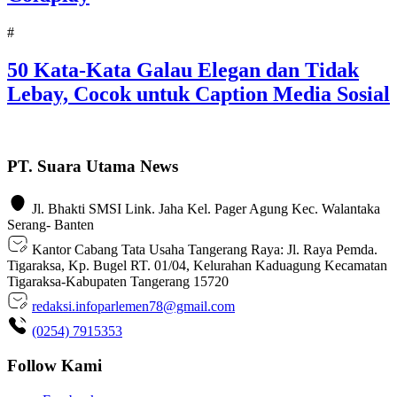
#
50 Kata-Kata Galau Elegan dan Tidak
Lebay, Cocok untuk Caption Media Sosial
PT. Suara Utama News
Jl. Bhakti SMSI Link. Jaha Kel. Pager Agung Kec. Walantaka
Serang- Banten
Kantor Cabang Tata Usaha Tangerang Raya: Jl. Raya Pemda.
Tigaraksa, Kp. Bugel RT. 01/04, Kelurahan Kaduagung Kecamatan
Tigaraksa-Kabupaten Tangerang 15720
redaksi.infoparlemen78@gmail.com
(0254) 7915353
Follow Kami