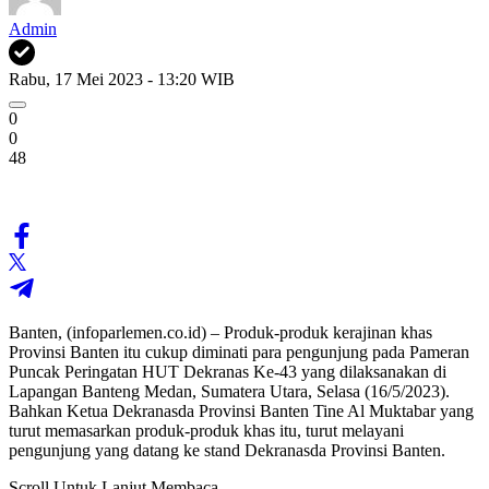
Admin
Rabu, 17 Mei 2023 - 13:20 WIB
0
0
48
Banten, (infoparlemen.co.id) – Produk-produk kerajinan khas
Provinsi Banten itu cukup diminati para pengunjung pada Pameran
Puncak Peringatan HUT Dekranas Ke-43 yang dilaksanakan di
Lapangan Banteng Medan, Sumatera Utara, Selasa (16/5/2023).
Bahkan Ketua Dekranasda Provinsi Banten Tine Al Muktabar yang
turut memasarkan produk-produk khas itu, turut melayani
pengunjung yang datang ke stand Dekranasda Provinsi Banten.
Scroll Untuk Lanjut Membaca