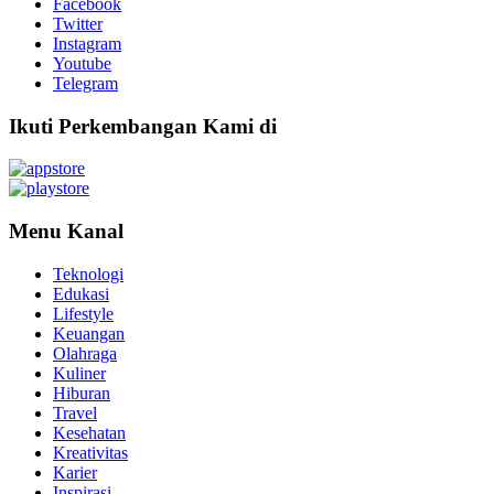
Facebook
Twitter
Instagram
Youtube
Telegram
Ikuti Perkembangan Kami di
Menu Kanal
Teknologi
Edukasi
Lifestyle
Keuangan
Olahraga
Kuliner
Hiburan
Travel
Kesehatan
Kreativitas
Karier
Inspirasi