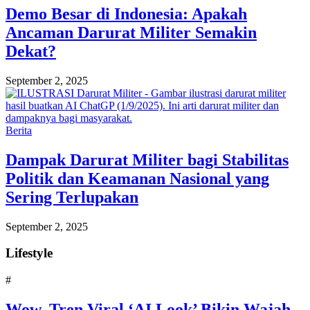
Demo Besar di Indonesia: Apakah
Ancaman Darurat Militer Semakin
Dekat?
September 2, 2025
Berita
Dampak Darurat Militer bagi Stabilitas
Politik dan Keamanan Nasional yang
Sering Terlupakan
September 2, 2025
Lifestyle
#
Wow, Tren Viral ‘AI Look’ Bikin Wajah