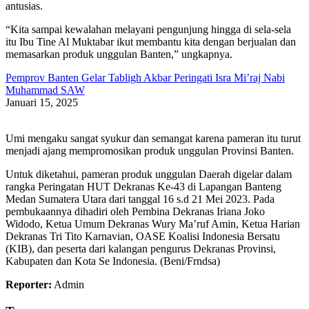
antusias.
“Kita sampai kewalahan melayani pengunjung hingga di sela-sela
itu Ibu Tine Al Muktabar ikut membantu kita dengan berjualan dan
memasarkan produk unggulan Banten,” ungkapnya.
Pemprov Banten Gelar Tabligh Akbar Peringati Isra Mi’raj Nabi
Muhammad SAW
Januari 15, 2025
Umi mengaku sangat syukur dan semangat karena pameran itu turut
menjadi ajang mempromosikan produk unggulan Provinsi Banten.
Untuk diketahui, pameran produk unggulan Daerah digelar dalam
rangka Peringatan HUT Dekranas Ke-43 di Lapangan Banteng
Medan Sumatera Utara dari tanggal 16 s.d 21 Mei 2023. Pada
pembukaannya dihadiri oleh Pembina Dekranas Iriana Joko
Widodo, Ketua Umum Dekranas Wury Ma’ruf Amin, Ketua Harian
Dekranas Tri Tito Karnavian, OASE Koalisi Indonesia Bersatu
(KIB), dan peserta dari kalangan pengurus Dekranas Provinsi,
Kabupaten dan Kota Se Indonesia. (Beni/Frndsa)
Reporter:
Admin