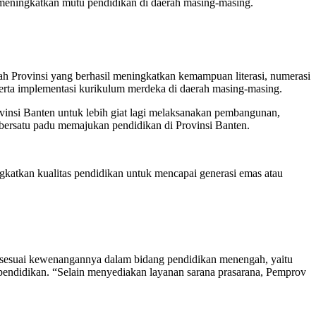
 meningkatkan mutu pendidikan di daerah masing-masing.
ah Provinsi yang berhasil meningkatkan kemampuan literasi, numerasi
serta implementasi kurikulum merdeka di daerah masing-masing.
vinsi Banten untuk lebih giat lagi melaksanakan pembangunan,
 bersatu padu memajukan pendidikan di Provinsi Banten.
katkan kualitas pendidikan untuk mencapai generasi emas atau
a, sesuai kewenangannya dalam bidang pendidikan menengah, yaitu
pendidikan. “Selain menyediakan layanan sarana prasarana, Pemprov