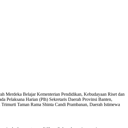
rah Merdeka Belajar Kementerian Pendidikan, Kebudayaan Riset dan
 Pelaksana Harian (Plh) Sekretaris Daerah Provinsi Banten,
i Trimurti Taman Rama Shinta Candi Prambanan, Daerah Istimewa