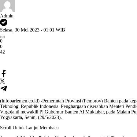
Admin
Selasa, 30 Mei 2023 - 01:01 WIB
0
0
42
(Infoparlemen.co.id) -Pemerintah Provinsi (Pemprov) Banten pada k
Teknologi Republik Indonesia. Penghargaan diserahkan Menteri Pendi
Virgojanti mewakili Pj Gubernur Banten Al Muktabar, pada Malam Pu
Yogyakarta, Senin, (29/5/2023).
Scroll Untuk Lanjut Membaca