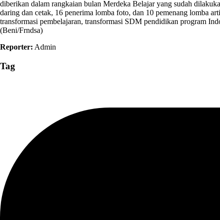
diberikan dalam rangkaian bulan Merdeka Belajar yang sudah dilakukan
daring dan cetak, 16 penerima lomba foto, dan 10 pemenang lomba arti
transformasi pembelajaran, transformasi SDM pendidikan program Indone
(Beni/Frndsa)
Reporter:
Admin
Tag