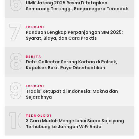
6
UMK Jateng 2025 Resmi Ditetapkan:
Semarang Tertinggi, Banjarnegara Terendah
7
EDUKASI
Panduan Lengkap Perpanjangan SIM 2025:
Syarat, Biaya, dan Cara Praktis
8
BERITA
Debt Collector Serang Korban di Polsek,
Kapolsek Bukit Raya Diberhentikan
9
EDUKASI
Tradisi Ketupat di Indonesia: Makna dan
Sejarahnya
10
TEKNOLOGI
3 Cara Mudah Mengetahui Siapa Saja yang
Terhubung ke Jaringan WiFi Anda