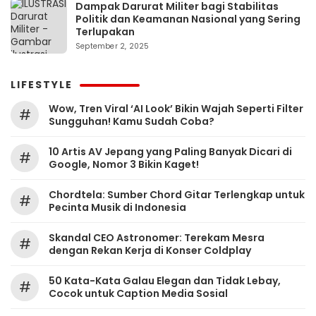
Dampak Darurat Militer bagi Stabilitas
Politik dan Keamanan Nasional yang Sering
Terlupakan
September 2, 2025
LIFESTYLE
Wow, Tren Viral ‘AI Look’ Bikin Wajah Seperti Filter
#
Sungguhan! Kamu Sudah Coba?
10 Artis AV Jepang yang Paling Banyak Dicari di
#
Google, Nomor 3 Bikin Kaget!
Chordtela: Sumber Chord Gitar Terlengkap untuk
#
Pecinta Musik di Indonesia
Skandal CEO Astronomer: Terekam Mesra
#
dengan Rekan Kerja di Konser Coldplay
50 Kata-Kata Galau Elegan dan Tidak Lebay,
#
Cocok untuk Caption Media Sosial