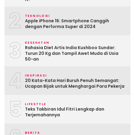
2
TEKNOLOGI
Apple iPhone 16: Smartphone Canggih
dengan Performa Super di 2024
3
KESEHATAN
Rahasia Diet Artis India Kushboo Sundar:
Turun 20 Kg dan Tampil Awet Muda di Usia
50-an
4
INSPIRASI
20 Kata-Kata Hari Buruh Penuh Semangat:
Ucapan Bijak untuk Menghargai Para Pekerja
5
LIFESTYLE
Teks Takbiran Idul Fitri Lengkap dan
Terjemahannya
BERITA