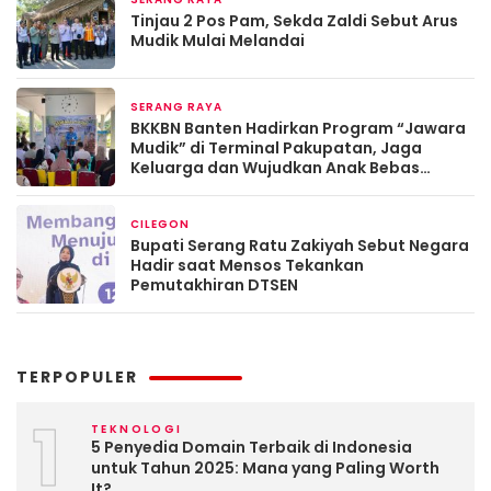
Maret 19, 2026
Tinjau 2 Pos Pam, Sekda Zaldi Sebut Arus
Mudik Mulai Melandai
SERANG RAYA
Maret 13, 2026
BKKBN Banten Hadirkan Program “Jawara
Mudik” di Terminal Pakupatan, Jaga
Keluarga dan Wujudkan Anak Bebas
Stunting
CILEGON
Maret 13, 2026
Bupati Serang Ratu Zakiyah Sebut Negara
Hadir saat Mensos Tekankan
Pemutakhiran DTSEN
TERPOPULER
1
TEKNOLOGI
5 Penyedia Domain Terbaik di Indonesia
untuk Tahun 2025: Mana yang Paling Worth
It?