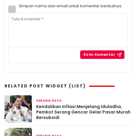
Simpan nama dan email untuk komentar berikutnya.
RELATED POST WIDGET (LIST)
SERANG RAYA
2 bulan yang lalu
Kendalikan Inflasi Menjelang Iduladha,
Pemkot Serang Gencar Gelar Pasar Murah
Bersubsidi
SERANG RAYA