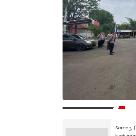
Serang, 
kunjungan