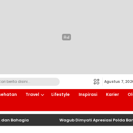
Agustus 7, 202
sehatan
Travel
Lifestyle
Inspirasi
Karier
Ol
Bahagia
Wagub Dimyati Apresiasi Polda Banten Sa