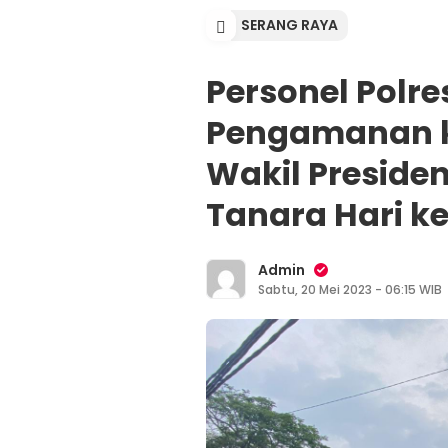
SERANG RAYA
Personel Polre
Pengamanan k
Wakil Preside
Tanara Hari ke
Admin
Sabtu, 20 Mei 2023 - 06:15 WIB