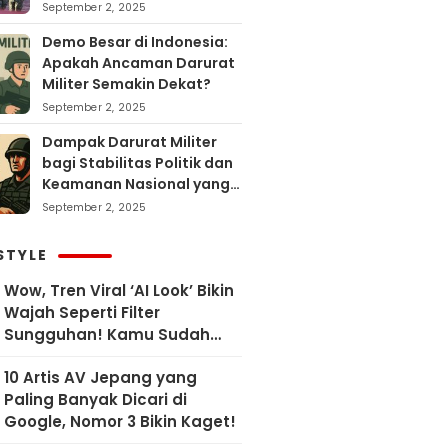
September 2, 2025
Demo Besar di Indonesia:
Apakah Ancaman Darurat
Militer Semakin Dekat?
September 2, 2025
Dampak Darurat Militer
bagi Stabilitas Politik dan
Keamanan Nasional yang
Sering Terlupakan
September 2, 2025
STYLE
Wow, Tren Viral ‘AI Look’ Bikin
Wajah Seperti Filter
Sungguhan! Kamu Sudah
Coba?
10 Artis AV Jepang yang
Paling Banyak Dicari di
Google, Nomor 3 Bikin Kaget!