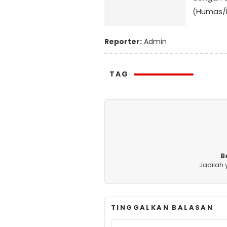
(Humas/
Reporter:
Admin
TAG
B
Jadilah
TINGGALKAN BALASAN