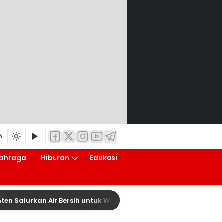
6
ahraga
Hiburan
Edukasi
lurkan Air Bersih untuk Warga Terdampak Kekeringan