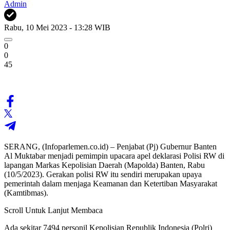
Admin
Rabu, 10 Mei 2023 - 13:28 WIB
0
0
45
SERANG, (Infoparlemen.co.id) – Penjabat (Pj) Gubernur Banten
Al Muktabar menjadi pemimpin upacara apel deklarasi Polisi RW di
lapangan Markas Kepolisian Daerah (Mapolda) Banten, Rabu
(10/5/2023). Gerakan polisi RW itu sendiri merupakan upaya
pemerintah dalam menjaga Keamanan dan Ketertiban Masyarakat
(Kamtibmas).
Scroll Untuk Lanjut Membaca
Ada sekitar 7494 personil Kepolisian Republik Indonesia (Polri)