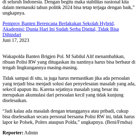
di seluruh Indonesia. Dengan begitu maka stabilitas nasional kita
dalam memasuki tahun politik 2024 bisa tetap terjaga dengan baik,”
ungkapnya.
Pemprov Banten Berencana Berlakukan Sekolah Hybrid,
Akademisi: Dunia Hari Ini Sudah Serba Digital, Tidak Bisa
Dihindari
Juni 17, 2023
Wakapolda Banten Brigjen Pol. M Sabilul Alif menambahkan,
ribuan Polisi RW yang ditugaskan itu nantinya harus bisa berbaur di
tengah lingkungannya masing-masing.
Tidak sampai di situ, ia juga harus memastikan jika ada persoalan
yang terjadi bisa menjadi solusi dan penyelesaian masalah yang ada,
sekecil apapun itu. Karena sejatinya masalah yang besar itu
merupakan akumulasi dari persoalan kecil yang tidak kunjung
diselesaikan.
“Jadi kalau ada masalah dengan tetangganya atau pribadi, cukup
bisa diselesaikan secara personal bersama Polisi RW ini, tidak harus
lapor ke Polsek, Polres ataupun Polda,” ungkapnya. (Beni/Frndsa)
Reporter:
Admin