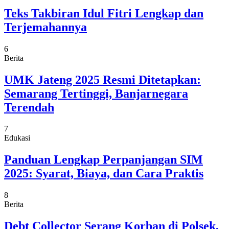
Teks Takbiran Idul Fitri Lengkap dan
Terjemahannya
6
Berita
UMK Jateng 2025 Resmi Ditetapkan:
Semarang Tertinggi, Banjarnegara
Terendah
7
Edukasi
Panduan Lengkap Perpanjangan SIM
2025: Syarat, Biaya, dan Cara Praktis
8
Berita
Debt Collector Serang Korban di Polsek,