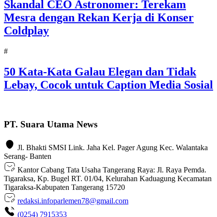
Skandal CEO Astronomer: Terekam
Mesra dengan Rekan Kerja di Konser
Coldplay
#
50 Kata-Kata Galau Elegan dan Tidak
Lebay, Cocok untuk Caption Media Sosial
PT. Suara Utama News
Jl. Bhakti SMSI Link. Jaha Kel. Pager Agung Kec. Walantaka
Serang- Banten
Kantor Cabang Tata Usaha Tangerang Raya: Jl. Raya Pemda.
Tigaraksa, Kp. Bugel RT. 01/04, Kelurahan Kaduagung Kecamatan
Tigaraksa-Kabupaten Tangerang 15720
redaksi.infoparlemen78@gmail.com
(0254) 7915353