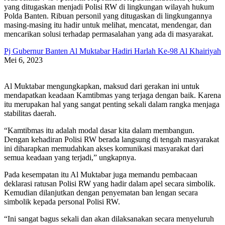
yang ditugaskan menjadi Polisi RW di lingkungan wilayah hukum
Polda Banten. Ribuan personil yang ditugaskan di lingkungannya
masing-masing itu hadir untuk melihat, mencatat, mendengar, dan
mencarikan solusi terhadap permasalahan yang ada di masyarakat.
Pj Gubernur Banten Al Muktabar Hadiri Harlah Ke-98 Al Khairiyah
Mei 6, 2023
Al Muktabar mengungkapkan, maksud dari gerakan ini untuk
mendapatkan keadaan Kamtibmas yang terjaga dengan baik. Karena
itu merupakan hal yang sangat penting sekali dalam rangka menjaga
stabilitas daerah.
“Kamtibmas itu adalah modal dasar kita dalam membangun.
Dengan kehadiran Polisi RW berada langsung di tengah masyarakat
ini diharapkan memudahkan akses komunikasi masyarakat dari
semua keadaan yang terjadi,” ungkapnya.
Pada kesempatan itu Al Muktabar juga memandu pembacaan
deklarasi ratusan Polisi RW yang hadir dalam apel secara simbolik.
Kemudian dilanjutkan dengan penyematan ban lengan secara
simbolik kepada personal Polisi RW.
“Ini sangat bagus sekali dan akan dilaksanakan secara menyeluruh