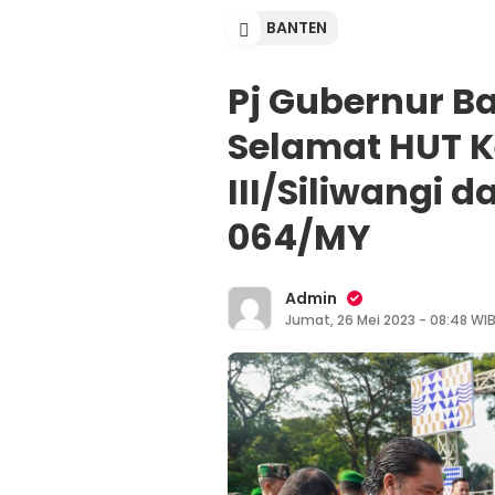
BANTEN
Pj Gubernur B
Selamat HUT 
III/Siliwangi 
064/MY
Admin
Jumat, 26 Mei 2023 - 08:48 WI