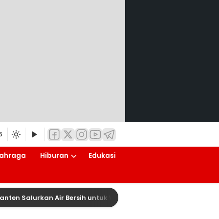
6
ahraga
Hiburan
Edukasi
Salurkan Air Bersih untuk Warga Terdampak Kekeringan