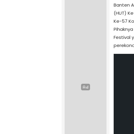
Banten A
(HUT) Ke-
Ke-57 Ko
Pihaknya
Festival
perekono