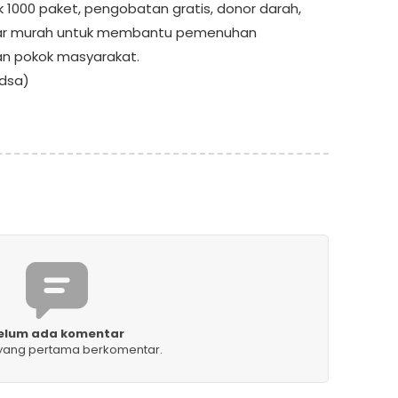
 1000 paket, pengobatan gratis, donor darah,
ar murah untuk membantu pemenuhan
n pokok masyarakat.
ndsa)
elum ada komentar
 yang pertama berkomentar.