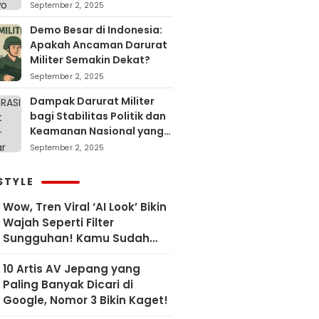
September 2, 2025
Demo Besar di Indonesia:
Apakah Ancaman Darurat
Militer Semakin Dekat?
September 2, 2025
Dampak Darurat Militer
bagi Stabilitas Politik dan
Keamanan Nasional yang
Sering Terlupakan
September 2, 2025
STYLE
Wow, Tren Viral ‘AI Look’ Bikin
Wajah Seperti Filter
Sungguhan! Kamu Sudah
Coba?
10 Artis AV Jepang yang
Paling Banyak Dicari di
Google, Nomor 3 Bikin Kaget!