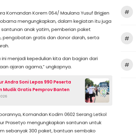
#
a Komandan Korem 064/ Maulana Yusuf Brigjen
obarna mengungkapkan, dalam kegiatan itu juga
n santunan anak yatim, pemberian paket
 pengobatan gratis dan donor darah, serta
#
rah.
ini menjadi kepedulian kita dan bagian dari
#
aan ajaran agama,” ungkapnya.
r Andra Soni Lepas 990 Peserta
 Mudik Gratis Pemprov Banten
 2026
porannya, Komandan Kodim 0602 Serang Letkol
tur Prasetyo mengungkapkan santunan untuk
im sebanyak 300 paket, bantuan sembako