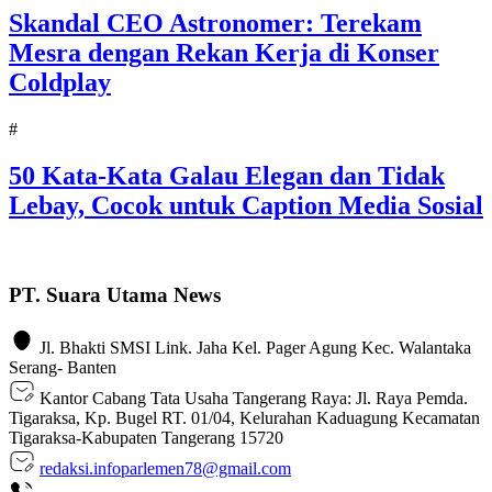
Skandal CEO Astronomer: Terekam
Mesra dengan Rekan Kerja di Konser
Coldplay
#
50 Kata-Kata Galau Elegan dan Tidak
Lebay, Cocok untuk Caption Media Sosial
PT. Suara Utama News
Jl. Bhakti SMSI Link. Jaha Kel. Pager Agung Kec. Walantaka
Serang- Banten
Kantor Cabang Tata Usaha Tangerang Raya: Jl. Raya Pemda.
Tigaraksa, Kp. Bugel RT. 01/04, Kelurahan Kaduagung Kecamatan
Tigaraksa-Kabupaten Tangerang 15720
redaksi.infoparlemen78@gmail.com