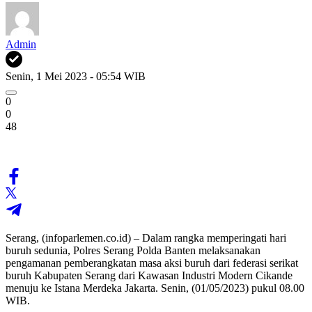
Admin
Senin, 1 Mei 2023 - 05:54 WIB
0
0
48
Serang, (infoparlemen.co.id) – Dalam rangka memperingati hari
buruh sedunia, Polres Serang Polda Banten melaksanakan
pengamanan pemberangkatan masa aksi buruh dari federasi serikat
buruh Kabupaten Serang dari Kawasan Industri Modern Cikande
menuju ke Istana Merdeka Jakarta. Senin, (01/05/2023) pukul 08.00
WIB.