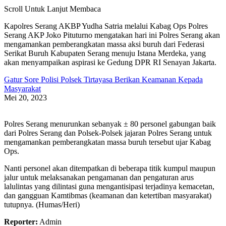
Scroll Untuk Lanjut Membaca
Kapolres Serang AKBP Yudha Satria melalui Kabag Ops Polres
Serang AKP Joko Pituturno mengatakan hari ini Polres Serang akan
mengamankan pemberangkatan massa aksi buruh dari Federasi
Serikat Buruh Kabupaten Serang menuju Istana Merdeka, yang
akan menyampaikan aspirasi ke Gedung DPR RI Senayan Jakarta.
Gatur Sore Polisi Polsek Tirtayasa Berikan Keamanan Kepada
Masyarakat
Mei 20, 2023
Polres Serang menurunkan sebanyak ± 80 personel gabungan baik
dari Polres Serang dan Polsek-Polsek jajaran Polres Serang untuk
mengamankan pemberangkatan massa buruh tersebut ujar Kabag
Ops.
Nanti personel akan ditempatkan di beberapa titik kumpul maupun
jalur untuk melaksanakan pengamanan dan pengaturan arus
lalulintas yang dilintasi guna mengantisipasi terjadinya kemacetan,
dan gangguan Kamtibmas (keamanan dan ketertiban masyarakat)
tutupnya. (Humas/Heri)
Reporter:
Admin