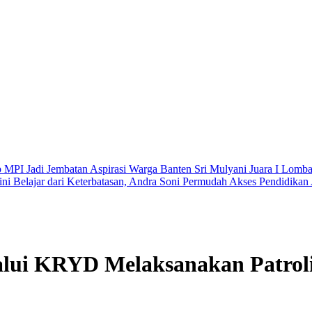
 MPI Jadi Jembatan Aspirasi Warga Banten
Sri Mulyani Juara I Lomb
ini
Belajar dari Keterbatasan, Andra Soni Permudah Akses Pendidika
alui KRYD Melaksanakan Patroli