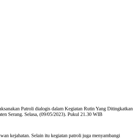
sanakan Patroli dialogis dalam Kegiatan Rutin Yang Ditingkatkan
en Serang. Selasa, (09/05/2023). Pukul 21.30 WIB
an kejahatan. Selain itu kegiatan patroli juga menyambangi