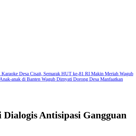
a Karaoke Desa Cisait, Semarak HUT ke-81 RI Makin Meriah
Wagub
n Anak-anak di Banten
Wagub Dimyati Dorong Desa Manfaatkan
 Dialogis Antisipasi Gangguan