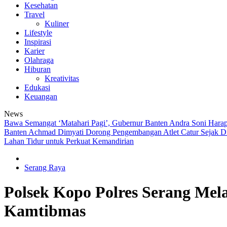
Kesehatan
Travel
Kuliner
Lifestyle
Inspirasi
Karier
Olahraga
Hiburan
Kreativitas
Edukasi
Keuangan
News
Bawa Semangat ‘Matahari Pagi’, Gubernur Banten Andra Soni Harap
Banten Achmad Dimyati Dorong Pengembangan Atlet Catur Sejak D
Lahan Tidur untuk Perkuat Kemandirian
Serang Raya
Polsek Kopo Polres Serang Mel
Kamtibmas