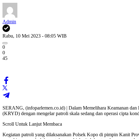
Admin
Rabu, 10 Mei 2023 - 08:05 WIB
0
0
45
SERANG, (infoparlemen.co.id) | Dalam Memelihara Keamanan dan Kete
(KRYD) dengan mengelar patroli skala sedang dan operasi cipta ko
Scroll Untuk Lanjut Membaca
Kegiatan patroli yang dilaksanakan Polsek Kopo di pimpin Kanit Pro