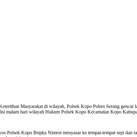
rtiban Masyarakat di wilayah, Polsek Kopo Polres Serang gencar lak
ndisi malam hari wilayah Hukum Polsek Kopo Kecamatan Kopo Kabupat
vos Polsek Kopo Bripka Nimrot menyasar ke tempat-tempat sepi dan raw