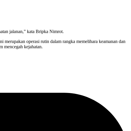
hatan jalanan,” kata Bripka Nimrot.
ni merupakan operasi rutin dalam rangka memelihara keamanan dan
lam mencegah kejahatan.