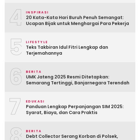
4
INSPIRASI
20 Kata-Kata Hari Buruh Penuh Semangat:
Ucapan Bijak untuk Menghargai Para Pekerja
5
LIFESTYLE
Teks Takbiran Idul Fitri Lengkap dan
Terjemahannya
6
BERITA
UMK Jateng 2025 Resmi Ditetapkan:
Semarang Tertinggi, Banjarnegara Terendah
7
EDUKASI
Panduan Lengkap Perpanjangan SIM 2025:
Syarat, Biaya, dan Cara Praktis
8
BERITA
Debt Collector Serang Korban di Polsek,