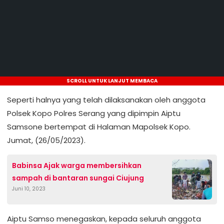
SCROLL UNTUK LANJUT MEMBACA
Seperti halnya yang telah dilaksanakan oleh anggota
Polsek Kopo Polres Serang yang dipimpin Aiptu
Samsone bertempat di Halaman Mapolsek Kopo.
Jumat, (26/05/2023).
Babinsa Ajak warga membersihkan
sampah di bantaran sungai Ciujung
Juni 10, 2023
Aiptu Samso menegaskan, kepada seluruh anggota