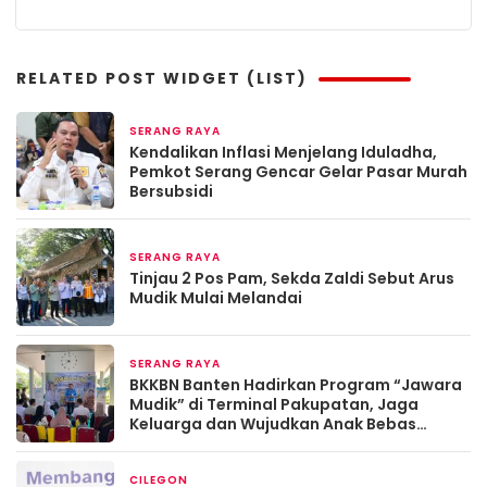
RELATED POST WIDGET (LIST)
SERANG RAYA
2 bulan yang lalu
Kendalikan Inflasi Menjelang Iduladha,
Pemkot Serang Gencar Gelar Pasar Murah
Bersubsidi
SERANG RAYA
Maret 19, 2026
Tinjau 2 Pos Pam, Sekda Zaldi Sebut Arus
Mudik Mulai Melandai
SERANG RAYA
Maret 13, 2026
BKKBN Banten Hadirkan Program “Jawara
Mudik” di Terminal Pakupatan, Jaga
Keluarga dan Wujudkan Anak Bebas
Stunting
CILEGON
Maret 13, 2026