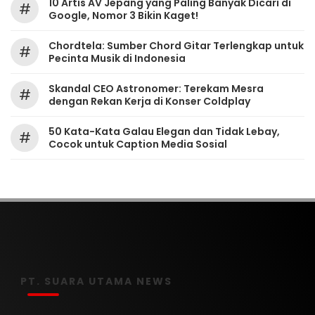
10 Artis AV Jepang yang Paling Banyak Dicari di
#
Google, Nomor 3 Bikin Kaget!
Chordtela: Sumber Chord Gitar Terlengkap untuk
#
Pecinta Musik di Indonesia
Skandal CEO Astronomer: Terekam Mesra
#
dengan Rekan Kerja di Konser Coldplay
50 Kata-Kata Galau Elegan dan Tidak Lebay,
#
Cocok untuk Caption Media Sosial
PT. SUARA UTAMA NEWS