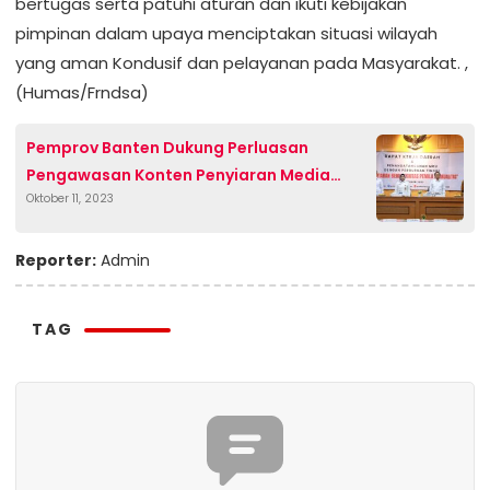
bertugas serta patuhi aturan dan ikuti kebijakan
pimpinan dalam upaya menciptakan situasi wilayah
yang aman Kondusif dan pelayanan pada Masyarakat. ,
(Humas/Frndsa)
Pemprov Banten Dukung Perluasan
Pengawasan Konten Penyiaran Media
Oktober 11, 2023
Digital
Reporter:
Admin
TAG