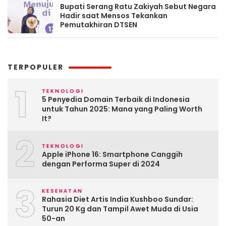
Bupati Serang Ratu Zakiyah Sebut Negara
Hadir saat Mensos Tekankan
Pemutakhiran DTSEN
TERPOPULER
1
TEKNOLOGI
5 Penyedia Domain Terbaik di Indonesia
untuk Tahun 2025: Mana yang Paling Worth
It?
2
TEKNOLOGI
Apple iPhone 16: Smartphone Canggih
dengan Performa Super di 2024
3
KESEHATAN
Rahasia Diet Artis India Kushboo Sundar:
Turun 20 Kg dan Tampil Awet Muda di Usia
50-an