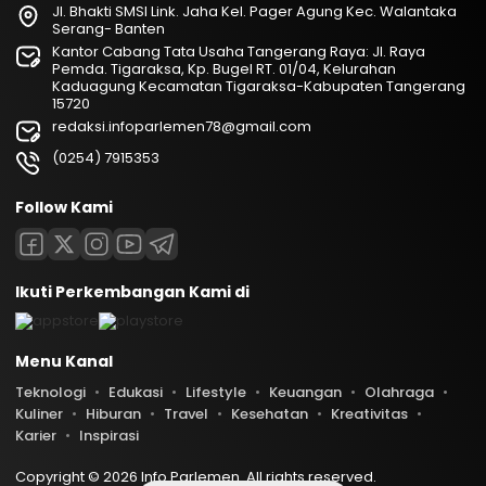
Jl. Bhakti SMSI Link. Jaha Kel. Pager Agung Kec. Walantaka
Serang- Banten
Kantor Cabang Tata Usaha Tangerang Raya: Jl. Raya
Pemda. Tigaraksa, Kp. Bugel RT. 01/04, Kelurahan
Kaduagung Kecamatan Tigaraksa-Kabupaten Tangerang
15720
redaksi.infoparlemen78@gmail.com
(0254) 7915353
Follow Kami
Ikuti Perkembangan Kami di
Menu Kanal
Teknologi
Edukasi
Lifestyle
Keuangan
Olahraga
Kuliner
Hiburan
Travel
Kesehatan
Kreativitas
Karier
Inspirasi
Copyright © 2026 Info Parlemen. All rights reserved.