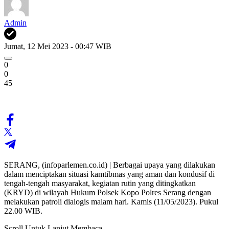
Admin
Jumat, 12 Mei 2023 - 00:47 WIB
0
0
45
SERANG, (infoparlemen.co.id) | Berbagai upaya yang dilakukan
dalam menciptakan situasi kamtibmas yang aman dan kondusif di
tengah-tengah masyarakat, kegiatan rutin yang ditingkatkan
(KRYD) di wilayah Hukum Polsek Kopo Polres Serang dengan
melakukan patroli dialogis malam hari. Kamis (11/05/2023). Pukul
22.00 WIB.
Scroll Untuk Lanjut Membaca