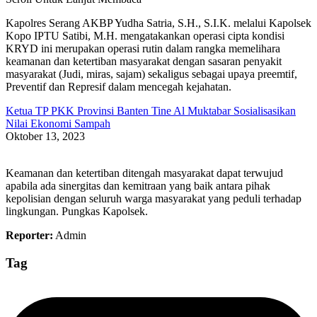
Kapolres Serang AKBP Yudha Satria, S.H., S.I.K. melalui Kapolsek
Kopo IPTU Satibi, M.H. mengatakankan operasi cipta kondisi
KRYD ini merupakan operasi rutin dalam rangka memelihara
keamanan dan ketertiban masyarakat dengan sasaran penyakit
masyarakat (Judi, miras, sajam) sekaligus sebagai upaya preemtif,
Preventif dan Represif dalam mencegah kejahatan.
Ketua TP PKK Provinsi Banten Tine Al Muktabar Sosialisasikan
Nilai Ekonomi Sampah
Oktober 13, 2023
Keamanan dan ketertiban ditengah masyarakat dapat terwujud
apabila ada sinergitas dan kemitraan yang baik antara pihak
kepolisian dengan seluruh warga masyarakat yang peduli terhadap
lingkungan. Pungkas Kapolsek.
Reporter:
Admin
Tag