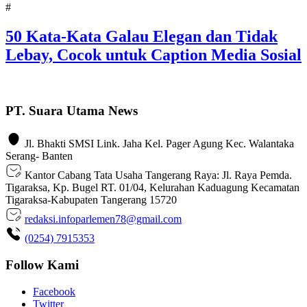
#
50 Kata-Kata Galau Elegan dan Tidak
Lebay, Cocok untuk Caption Media Sosial
PT. Suara Utama News
Jl. Bhakti SMSI Link. Jaha Kel. Pager Agung Kec. Walantaka
Serang- Banten
Kantor Cabang Tata Usaha Tangerang Raya: Jl. Raya Pemda.
Tigaraksa, Kp. Bugel RT. 01/04, Kelurahan Kaduagung Kecamatan
Tigaraksa-Kabupaten Tangerang 15720
redaksi.infoparlemen78@gmail.com
(0254) 7915353
Follow Kami
Facebook
Twitter