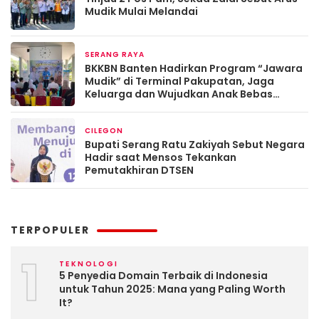
Mudik Mulai Melandai
SERANG RAYA
Maret 13, 2026
BKKBN Banten Hadirkan Program “Jawara
Mudik” di Terminal Pakupatan, Jaga
Keluarga dan Wujudkan Anak Bebas
Stunting
CILEGON
Maret 13, 2026
Bupati Serang Ratu Zakiyah Sebut Negara
Hadir saat Mensos Tekankan
Pemutakhiran DTSEN
TERPOPULER
1
TEKNOLOGI
5 Penyedia Domain Terbaik di Indonesia
untuk Tahun 2025: Mana yang Paling Worth
It?