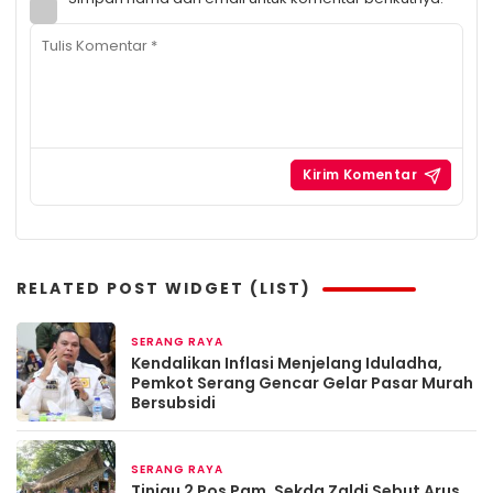
RELATED POST WIDGET (LIST)
SERANG RAYA
2 bulan yang lalu
Kendalikan Inflasi Menjelang Iduladha,
Pemkot Serang Gencar Gelar Pasar Murah
Bersubsidi
SERANG RAYA
Maret 19, 2026
Tinjau 2 Pos Pam, Sekda Zaldi Sebut Arus