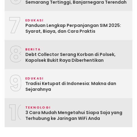
Semarang Tertinggi, Banjarnegara Terendah
7
EDUKASI
Panduan Lengkap Perpanjangan SIM 2025:
Syarat, Biaya, dan Cara Praktis
8
BERITA
Debt Collector Serang Korban di Polsek,
Kapolsek Bukit Raya Diberhentikan
9
EDUKASI
Tradisi Ketupat di Indonesia: Makna dan
Sejarahnya
10
TEKNOLOGI
3 Cara Mudah Mengetahui Siapa Saja yang
Terhubung ke Jaringan WiFi Anda