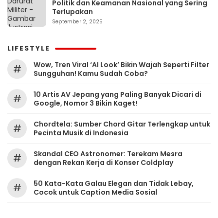
Politik dan Keamanan Nasional yang Sering
Terlupakan
September 2, 2025
LIFESTYLE
Wow, Tren Viral ‘AI Look’ Bikin Wajah Seperti Filter
#
Sungguhan! Kamu Sudah Coba?
10 Artis AV Jepang yang Paling Banyak Dicari di
#
Google, Nomor 3 Bikin Kaget!
Chordtela: Sumber Chord Gitar Terlengkap untuk
#
Pecinta Musik di Indonesia
Skandal CEO Astronomer: Terekam Mesra
#
dengan Rekan Kerja di Konser Coldplay
50 Kata-Kata Galau Elegan dan Tidak Lebay,
#
Cocok untuk Caption Media Sosial