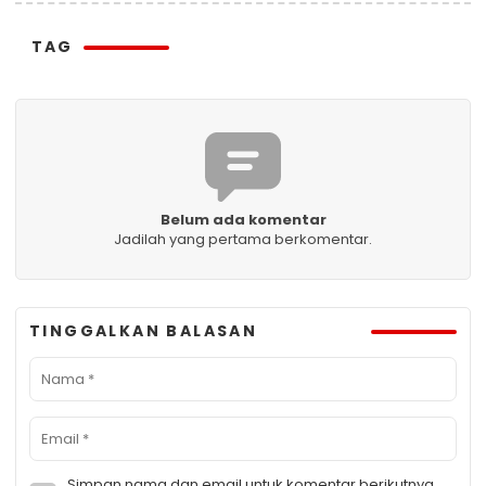
TAG
Belum ada komentar
Jadilah yang pertama berkomentar.
TINGGALKAN BALASAN
Simpan nama dan email untuk komentar berikutnya.