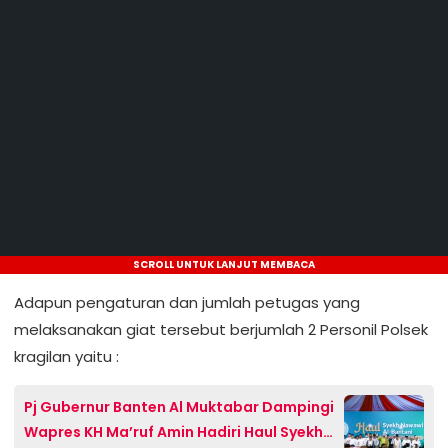
SCROLL UNTUK LANJUT MEMBACA
Adapun pengaturan dan jumlah petugas yang
melaksanakan giat tersebut berjumlah 2 Personil Polsek
kragilan yaitu :
Pj Gubernur Banten Al Muktabar Dampingi
Wapres KH Ma’ruf Amin Hadiri Haul Syekh