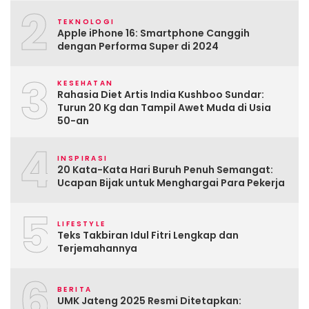
2
TEKNOLOGI
Apple iPhone 16: Smartphone Canggih
dengan Performa Super di 2024
3
KESEHATAN
Rahasia Diet Artis India Kushboo Sundar:
Turun 20 Kg dan Tampil Awet Muda di Usia
50-an
4
INSPIRASI
20 Kata-Kata Hari Buruh Penuh Semangat:
Ucapan Bijak untuk Menghargai Para Pekerja
5
LIFESTYLE
Teks Takbiran Idul Fitri Lengkap dan
Terjemahannya
6
BERITA
UMK Jateng 2025 Resmi Ditetapkan: