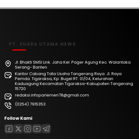
PT. SUARA UTAMA NEWS
Jl. Bhakti SMSI Link. Jaha Kel. Pager Agung Kec. Walantaka
Serang- Banten
Kantor Cabang Tata Usaha Tangerang Raya: Jl. Raya
Pemda. Tigaraksa, Kp. Bugel RT. 01/04, Kelurahan
Kaduagung Kecamatan Tigaraksa-Kabupaten Tangerang
15720
redaksi.infoparlemen78@gmail.com
(0254) 7915353
Follow Kami