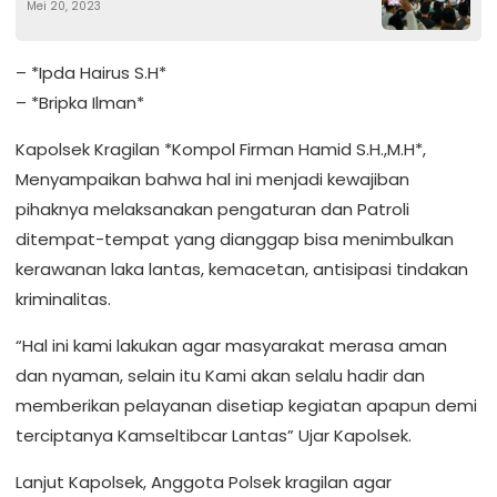
Mei 20, 2023
Nawawi Al Bantani
– *Ipda Hairus S.H*
– *Bripka Ilman*
Kapolsek Kragilan *Kompol Firman Hamid S.H.,M.H*,
Menyampaikan bahwa hal ini menjadi kewajiban
pihaknya melaksanakan pengaturan dan Patroli
ditempat-tempat yang dianggap bisa menimbulkan
kerawanan laka lantas, kemacetan, antisipasi tindakan
kriminalitas.
“Hal ini kami lakukan agar masyarakat merasa aman
dan nyaman, selain itu Kami akan selalu hadir dan
memberikan pelayanan disetiap kegiatan apapun demi
terciptanya Kamseltibcar Lantas” Ujar Kapolsek.
Lanjut Kapolsek, Anggota Polsek kragilan agar