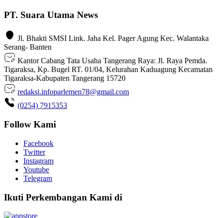
PT. Suara Utama News
Jl. Bhakti SMSI Link. Jaha Kel. Pager Agung Kec. Walantaka
Serang- Banten
Kantor Cabang Tata Usaha Tangerang Raya: Jl. Raya Pemda.
Tigaraksa, Kp. Bugel RT. 01/04, Kelurahan Kaduagung Kecamatan
Tigaraksa-Kabupaten Tangerang 15720
redaksi.infoparlemen78@gmail.com
(0254) 7915353
Follow Kami
Facebook
Twitter
Instagram
Youtube
Telegram
Ikuti Perkembangan Kami di