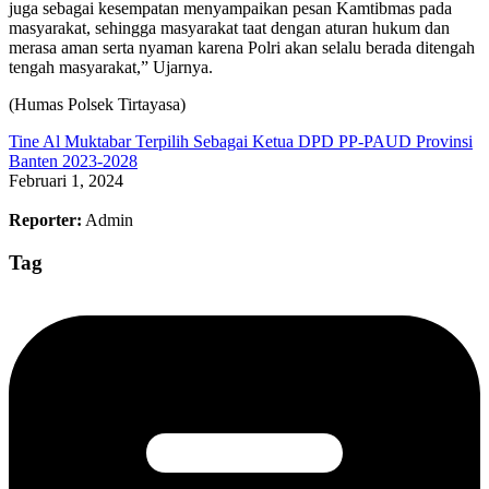
juga sebagai kesempatan menyampaikan pesan Kamtibmas pada
masyarakat, sehingga masyarakat taat dengan aturan hukum dan
merasa aman serta nyaman karena Polri akan selalu berada ditengah
tengah masyarakat,” Ujarnya.
(Humas Polsek Tirtayasa)
Tine Al Muktabar Terpilih Sebagai Ketua DPD PP-PAUD Provinsi
Banten 2023-2028
Februari 1, 2024
Reporter:
Admin
Tag