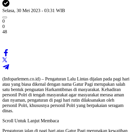
Selasa, 30 Mei 2023 - 03:31 WIB
0
0
48
(Infoparlemen.co.id) – Pengaturan Lalu Lintas dijalan pada pagi hari
atau yang biasa dikenal dengan nama Gatur Pagi merupakan salah
satu bentuk penguatan Harkamtibmas di masyarakat. Kehadiran
personil Polri di tengah masyarakat agar masyarakat merasa aman
dan nyaman, pengaturan di pagi hari rutin dilaksanakan oleh
personil Polri, khususnya personil Polri yang berpakaian seragam
dinas.
Scroll Untuk Lanjut Membaca
Pengaturan jalan di pagi hari atau Gatur Pagi merupakan kewajiban