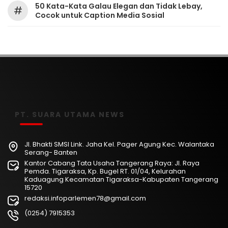
50 Kata-Kata Galau Elegan dan Tidak Lebay,
#
Cocok untuk Caption Media Sosial
PT. SUARA UTAMA NEWS
Jl. Bhakti SMSI Link. Jaha Kel. Pager Agung Kec. Walantaka
Serang- Banten
Kantor Cabang Tata Usaha Tangerang Raya: Jl. Raya
Pemda. Tigaraksa, Kp. Bugel RT. 01/04, Kelurahan
Kaduagung Kecamatan Tigaraksa-Kabupaten Tangerang
15720
redaksi.infoparlemen78@gmail.com
(0254) 7915353