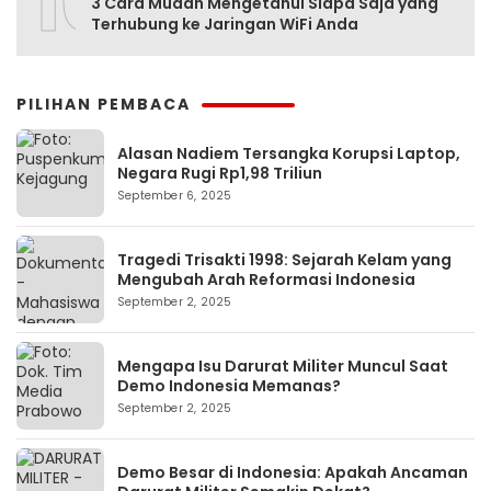
10
3 Cara Mudah Mengetahui Siapa Saja yang
Terhubung ke Jaringan WiFi Anda
PILIHAN PEMBACA
Alasan Nadiem Tersangka Korupsi Laptop,
Negara Rugi Rp1,98 Triliun
September 6, 2025
Tragedi Trisakti 1998: Sejarah Kelam yang
Mengubah Arah Reformasi Indonesia
September 2, 2025
Mengapa Isu Darurat Militer Muncul Saat
Demo Indonesia Memanas?
September 2, 2025
Demo Besar di Indonesia: Apakah Ancaman