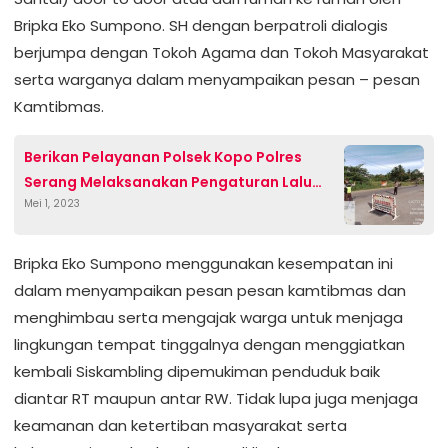
Bripka Eko Sumpono. SH dengan berpatroli dialogis
berjumpa dengan Tokoh Agama dan Tokoh Masyarakat
serta warganya dalam menyampaikan pesan – pesan
Kamtibmas.
Berikan Pelayanan Polsek Kopo Polres
Serang Melaksanakan Pengaturan Lalu
Mei 1, 2023
Lintas Antisipasi Lakalantas
Bripka Eko Sumpono menggunakan kesempatan ini
dalam menyampaikan pesan pesan kamtibmas dan
menghimbau serta mengajak warga untuk menjaga
lingkungan tempat tinggalnya dengan menggiatkan
kembali Siskambling dipemukiman penduduk baik
diantar RT maupun antar RW. Tidak lupa juga menjaga
keamanan dan ketertiban masyarakat serta