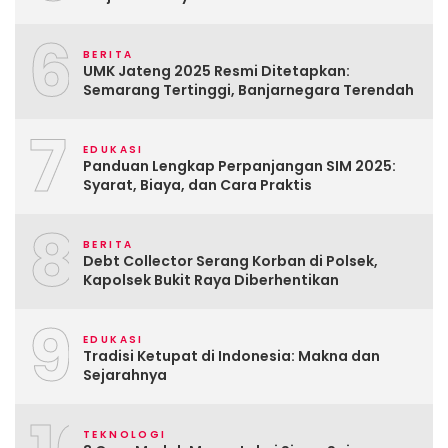
6
BERITA
UMK Jateng 2025 Resmi Ditetapkan:
Semarang Tertinggi, Banjarnegara Terendah
7
EDUKASI
Panduan Lengkap Perpanjangan SIM 2025:
Syarat, Biaya, dan Cara Praktis
8
BERITA
Debt Collector Serang Korban di Polsek,
Kapolsek Bukit Raya Diberhentikan
9
EDUKASI
Tradisi Ketupat di Indonesia: Makna dan
Sejarahnya
TEKNOLOGI