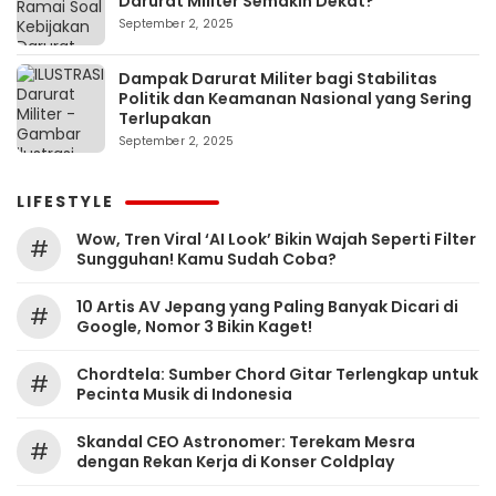
Darurat Militer Semakin Dekat?
September 2, 2025
Dampak Darurat Militer bagi Stabilitas
Politik dan Keamanan Nasional yang Sering
Terlupakan
September 2, 2025
LIFESTYLE
Wow, Tren Viral ‘AI Look’ Bikin Wajah Seperti Filter
#
Sungguhan! Kamu Sudah Coba?
10 Artis AV Jepang yang Paling Banyak Dicari di
#
Google, Nomor 3 Bikin Kaget!
Chordtela: Sumber Chord Gitar Terlengkap untuk
#
Pecinta Musik di Indonesia
Skandal CEO Astronomer: Terekam Mesra
#
dengan Rekan Kerja di Konser Coldplay