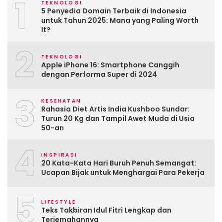
1
TEKNOLOGI
5 Penyedia Domain Terbaik di Indonesia
untuk Tahun 2025: Mana yang Paling Worth
It?
2
TEKNOLOGI
Apple iPhone 16: Smartphone Canggih
dengan Performa Super di 2024
3
KESEHATAN
Rahasia Diet Artis India Kushboo Sundar:
Turun 20 Kg dan Tampil Awet Muda di Usia
50-an
4
INSPIRASI
20 Kata-Kata Hari Buruh Penuh Semangat:
Ucapan Bijak untuk Menghargai Para Pekerja
5
LIFESTYLE
Teks Takbiran Idul Fitri Lengkap dan
Terjemahannya