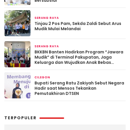
Bersubsidi
SERANG RAYA
Maret 19, 2026
Tinjau 2 Pos Pam, Sekda Zaldi Sebut Arus
Mudik Mulai Melandai
SERANG RAYA
Maret 13, 2026
BKKBN Banten Hadirkan Program “Jawara
Mudik” di Terminal Pakupatan, Jaga
Keluarga dan Wujudkan Anak Bebas
Stunting
CILEGON
Maret 13, 2026
Bupati Serang Ratu Zakiyah Sebut Negara
Hadir saat Mensos Tekankan
Pemutakhiran DTSEN
TERPOPULER