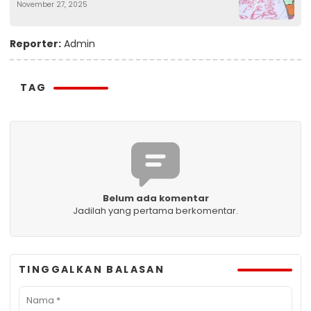
November 27, 2025
Outsourcing
Reporter:
Admin
TAG
Belum ada komentar
Jadilah yang pertama berkomentar.
TINGGALKAN BALASAN