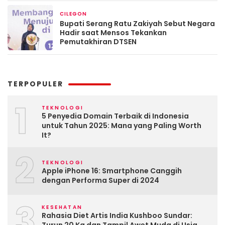
CILEGON
Maret 13, 2026
Bupati Serang Ratu Zakiyah Sebut Negara
Hadir saat Mensos Tekankan
Pemutakhiran DTSEN
TERPOPULER
1
TEKNOLOGI
5 Penyedia Domain Terbaik di Indonesia
untuk Tahun 2025: Mana yang Paling Worth
It?
2
TEKNOLOGI
Apple iPhone 16: Smartphone Canggih
dengan Performa Super di 2024
3
KESEHATAN
Rahasia Diet Artis India Kushboo Sundar: