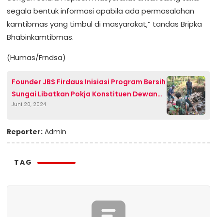
segala bentuk informasi apabila ada permasalahan
kamtibmas yang timbul di masyarakat,” tandas Bripka
Bhabinkamtibmas.
(Humas/Frndsa)
Founder JBS Firdaus Inisiasi Program Bersih
Sungai Libatkan Pokja Konstituen Dewan
Juni 20, 2024
Pers Banten
Reporter:
Admin
TAG