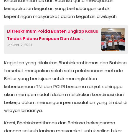
Bhabinkamtibmas dan Babinsa guna mewujudkan
kesepakatan kegiatan yang berhubungan untuk
kepentingan masyarakat dalam kegiatan diwilayah.
Ditreskrimum Polda Banten Ungkap Kasus
Tindak Pidana Penipuan Dan Atau
Januari 12, 2024
Penggelapan
Kegiatan yang dilakukan Bhabinkamtibmas dan Babinsa
tersebut merupakan salah satu pelaksanaan metode
Binter yang bertujuan untuk meningkatkan
kebersamaan TNI dan POLRI bersama rakyat sehingga
akan mempermudah dalam melakukan koordinasi dan
bekerja dalam menangani permasalahan yang timbul di
wilayah binaanya.
Kami, Bhabinkamtibmas dan Babinsa bekerjasama
dengan seluruh lapisan masyarakat untuk saling tukar