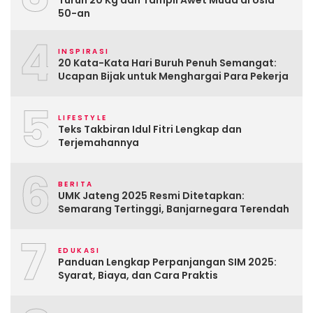
Turun 20 Kg dan Tampil Awet Muda di Usia
50-an
4
INSPIRASI
20 Kata-Kata Hari Buruh Penuh Semangat:
Ucapan Bijak untuk Menghargai Para Pekerja
5
LIFESTYLE
Teks Takbiran Idul Fitri Lengkap dan
Terjemahannya
6
BERITA
UMK Jateng 2025 Resmi Ditetapkan:
Semarang Tertinggi, Banjarnegara Terendah
7
EDUKASI
Panduan Lengkap Perpanjangan SIM 2025:
Syarat, Biaya, dan Cara Praktis