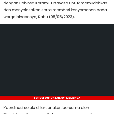
dengan Babinsa Koramil Tirtayasa untuk memudahkan
dan menyelesaikan serta memberi kenyamanan pada
warga binaannya, Rabu (08/05/2023).
SCROLL UNTUK LANJUT MEMBACA
Koordinasi selalu di laksanakan bersama oleh