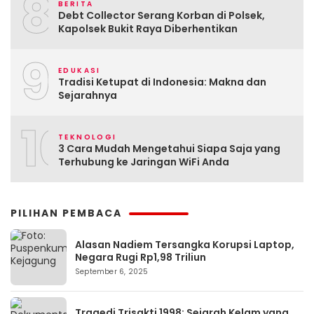
8
BERITA
Debt Collector Serang Korban di Polsek,
Kapolsek Bukit Raya Diberhentikan
9
EDUKASI
Tradisi Ketupat di Indonesia: Makna dan
Sejarahnya
10
TEKNOLOGI
3 Cara Mudah Mengetahui Siapa Saja yang
Terhubung ke Jaringan WiFi Anda
PILIHAN PEMBACA
Alasan Nadiem Tersangka Korupsi Laptop,
Negara Rugi Rp1,98 Triliun
September 6, 2025
Tragedi Trisakti 1998: Sejarah Kelam yang