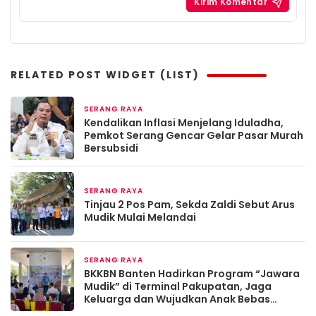
RELATED POST WIDGET (LIST)
SERANG RAYA
2 bulan yang lalu
Kendalikan Inflasi Menjelang Iduladha,
Pemkot Serang Gencar Gelar Pasar Murah
Bersubsidi
SERANG RAYA
Maret 19, 2026
Tinjau 2 Pos Pam, Sekda Zaldi Sebut Arus
Mudik Mulai Melandai
SERANG RAYA
Maret 13, 2026
BKKBN Banten Hadirkan Program “Jawara
Mudik” di Terminal Pakupatan, Jaga
Keluarga dan Wujudkan Anak Bebas
Stunting