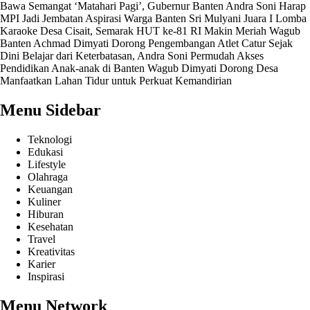
Bawa Semangat ‘Matahari Pagi’, Gubernur Banten Andra Soni Harap
MPI Jadi Jembatan Aspirasi Warga Banten
Sri Mulyani Juara I Lomba
Karaoke Desa Cisait, Semarak HUT ke-81 RI Makin Meriah
Wagub
Banten Achmad Dimyati Dorong Pengembangan Atlet Catur Sejak
Dini
Belajar dari Keterbatasan, Andra Soni Permudah Akses
Pendidikan Anak-anak di Banten
Wagub Dimyati Dorong Desa
Manfaatkan Lahan Tidur untuk Perkuat Kemandirian
Menu Sidebar
Teknologi
Edukasi
Lifestyle
Olahraga
Keuangan
Kuliner
Hiburan
Kesehatan
Travel
Kreativitas
Karier
Inspirasi
Menu Network