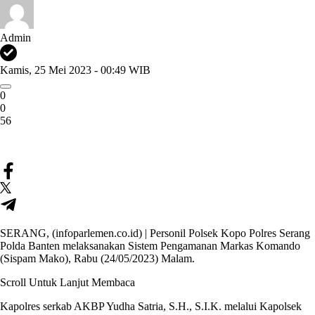
Admin
Kamis, 25 Mei 2023 - 00:49 WIB
0
0
56
SERANG, (infoparlemen.co.id) | Personil Polsek Kopo Polres Serang
Polda Banten melaksanakan Sistem Pengamanan Markas Komando
(Sispam Mako), Rabu (24/05/2023) Malam.
Scroll Untuk Lanjut Membaca
Kapolres serkab AKBP Yudha Satria, S.H., S.I.K. melalui Kapolsek