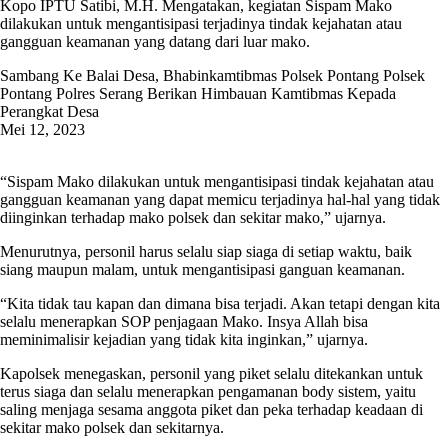
Kopo IPTU Satibi, M.H. Mengatakan, kegiatan Sispam Mako
dilakukan untuk mengantisipasi terjadinya tindak kejahatan atau
gangguan keamanan yang datang dari luar mako.
Sambang Ke Balai Desa, Bhabinkamtibmas Polsek Pontang Polsek
Pontang Polres Serang Berikan Himbauan Kamtibmas Kepada
Perangkat Desa
Mei 12, 2023
“Sispam Mako dilakukan untuk mengantisipasi tindak kejahatan atau
gangguan keamanan yang dapat memicu terjadinya hal-hal yang tidak
diinginkan terhadap mako polsek dan sekitar mako,” ujarnya.
Menurutnya, personil harus selalu siap siaga di setiap waktu, baik
siang maupun malam, untuk mengantisipasi ganguan keamanan.
“Kita tidak tau kapan dan dimana bisa terjadi. Akan tetapi dengan kita
selalu menerapkan SOP penjagaan Mako. Insya Allah bisa
meminimalisir kejadian yang tidak kita inginkan,” ujarnya.
Kapolsek menegaskan, personil yang piket selalu ditekankan untuk
terus siaga dan selalu menerapkan pengamanan body sistem, yaitu
saling menjaga sesama anggota piket dan peka terhadap keadaan di
sekitar mako polsek dan sekitarnya.