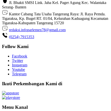
Jl. Bhakti SMSI Link. Jaha Kel. Pager Agung Kec. Walantaka
Serang- Banten
Kantor Cabang Tata Usaha Tangerang Raya: Jl. Raya Pemda.
Tigaraksa, Kp. Bugel RT. 01/04, Kelurahan Kaduagung Kecamatan
Tigaraksa-Kabupaten Tangerang 15720
redaksi.infoparlemen78@gmail.com
(0254) 7915353
Follow Kami
Facebook
Twitter
Instagram
Youtube
Telegram
Ikuti Perkembangan Kami di
Menu Kanal