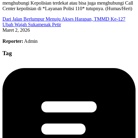
menghubungi Kepolisian terdekat atau bisa juga menghubungi Call
Center kepolisian di *Layanan Polisi 110* tutupnya. (Humas/Heri)
Dari Jalan Berlumpur Menuju Akses Harapan, TMMD Ke-127
Ubah Wajah Sukamenak Petir
Maret 2, 2026
Reporter:
Admin
Tag