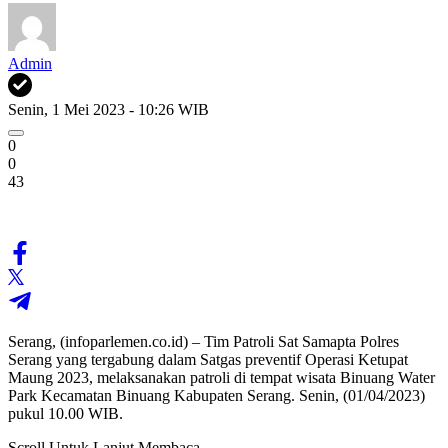
Admin
Senin, 1 Mei 2023 - 10:26 WIB
0
0
43
Serang, (infoparlemen.co.id) – Tim Patroli Sat Samapta Polres
Serang yang tergabung dalam Satgas preventif Operasi Ketupat
Maung 2023, melaksanakan patroli di tempat wisata Binuang Water
Park Kecamatan Binuang Kabupaten Serang. Senin, (01/04/2023)
pukul 10.00 WIB.
Scroll Untuk Lanjut Membaca