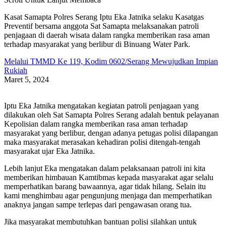
Kasat Samapta Polres Serang Iptu Eka Jatnika selaku Kasatgas
Preventif bersama anggota Sat Samapta melaksanakan patroli
penjagaan di daerah wisata dalam rangka memberikan rasa aman
terhadap masyarakat yang berlibur di Binuang Water Park.
Melalui TMMD Ke 119, Kodim 0602/Serang Mewujudkan Impian
Rukiah
Maret 5, 2024
Iptu Eka Jatnika mengatakan kegiatan patroli penjagaan yang
dilakukan oleh Sat Samapta Polres Serang adalah bentuk pelayanan
Kepolisian dalam rangka memberikan rasa aman terhadap
masyarakat yang berlibur, dengan adanya petugas polisi dilapangan
maka masyarakat merasakan kehadiran polisi ditengah-tengah
masyarakat ujar Eka Jatnika.
Lebih lanjut Eka mengatakan dalam pelaksanaan patroli ini kita
memberikan himbauan Kamtibmas kepada masyarakat agar selalu
memperhatikan barang bawaannya, agar tidak hilang. Selain itu
kami menghimbau agar pengunjung menjaga dan memperhatikan
anaknya jangan sampe terlepas dari pengawasan orang tua.
Jika masyarakat membutuhkan bantuan polisi silahkan untuk