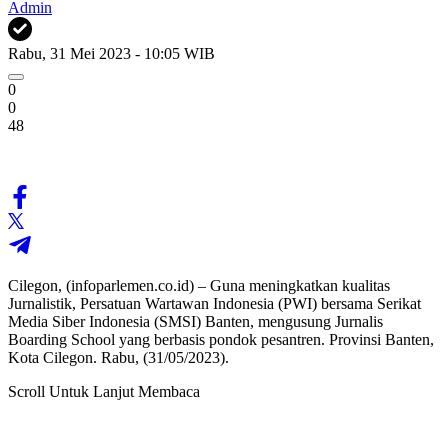
Admin
Rabu, 31 Mei 2023 - 10:05 WIB
0
0
48
Cilegon, (infoparlemen.co.id) – Guna meningkatkan kualitas
Jurnalistik, Persatuan Wartawan Indonesia (PWI) bersama Serikat
Media Siber Indonesia (SMSI) Banten, mengusung Jurnalis
Boarding School yang berbasis pondok pesantren. Provinsi Banten,
Kota Cilegon. Rabu, (31/05/2023).
Scroll Untuk Lanjut Membaca