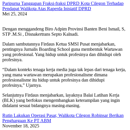
Paripurna Tanggapan Fraksi-fraksi DPRD Kota Cilegon Terhadap
Pendapat Walikota Atas Raperda Inisiatif DPRD
Mei 25, 2024
Dengan menggandeng Biro Adpim Provinsi Banten Beni Ismail, S,
STP .M.Si , Disnakertrans Septo Kalnadi.
Dalam sambutannya Firdaus Ketua SMSI Pusat menjabarkan,
pentingnya Jurnalis Boarding School guna membentuk Wartawan
yang profesional. Yang hidup untuk profesinya dan dihidupi oleh
profesinya.
“Dalam konteks tenaga kerja media juga tak lepas dari tenaga kerja,
yang mana wartawan merupakan profesionalisme dimana
profesionalisme itu hidup untuk profesinya dan dihidupi
profesinya,” Ujarnya.
Selanjutnya Firdaus menjabarkan, layaknya Balai Latihan Kerja
(BLK) yang berfokus mengembangkan keterampilan yang ingin
didalami sesuai bidangnya masing-masing.
Rutin Lakukan Operasi Pasar, Walikota Cilegon Robinsar Berikan
Penghargaan Ke PT ABM
November 18, 2025