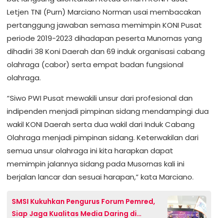
Letjen TNI (Purn) Marciano Norman usai membacakan
pertanggung jawaban semasa memimpin KONI Pusat
periode 2019-2023 dihadapan peserta Munornas yang
dihadiri 38 Koni Daerah dan 69 induk organisasi cabang
olahraga (cabor) serta empat badan fungsional
olahraga.
“Siwo PWI Pusat mewakili unsur dari profesional dan
indipenden menjadi pimpinan sidang mendampingi dua
wakil KONI Daerah serta dua wakil dari Induk Cabang
Olahraga menjadi pimpinan sidang. Keterwakilan dari
semua unsur olahraga ini kita harapkan dapat
memimpin jalannya sidang pada Musornas kali ini
berjalan lancar dan sesuai harapan,” kata Marciano.
SMSI Kukuhkan Pengurus Forum Pemred,
Siap Jaga Kualitas Media Daring di