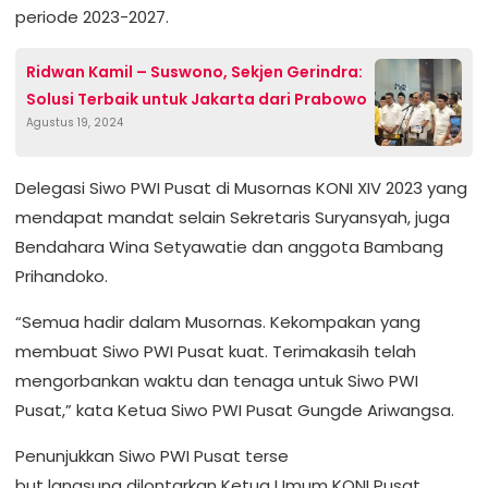
periode 2023-2027.
Ridwan Kamil – Suswono, Sekjen Gerindra:
Solusi Terbaik untuk Jakarta dari Prabowo
Agustus 19, 2024
Delegasi Siwo PWI Pusat di Musornas KONI XIV 2023 yang
mendapat mandat selain Sekretaris Suryansyah, juga
Bendahara Wina Setyawatie dan anggota Bambang
Prihandoko.
“Semua hadir dalam Musornas. Kekompakan yang
membuat Siwo PWI Pusat kuat. Terimakasih telah
mengorbankan waktu dan tenaga untuk Siwo PWI
Pusat,” kata Ketua Siwo PWI Pusat Gungde Ariwangsa.
Penunjukkan Siwo PWI Pusat terse
but langsung dilontarkan Ketua Umum KONI Pusat