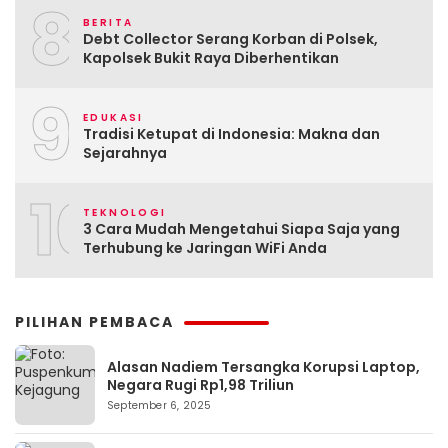
8
BERITA
Debt Collector Serang Korban di Polsek,
Kapolsek Bukit Raya Diberhentikan
9
EDUKASI
Tradisi Ketupat di Indonesia: Makna dan
Sejarahnya
10
TEKNOLOGI
3 Cara Mudah Mengetahui Siapa Saja yang
Terhubung ke Jaringan WiFi Anda
PILIHAN PEMBACA
Alasan Nadiem Tersangka Korupsi Laptop,
Negara Rugi Rp1,98 Triliun
September 6, 2025