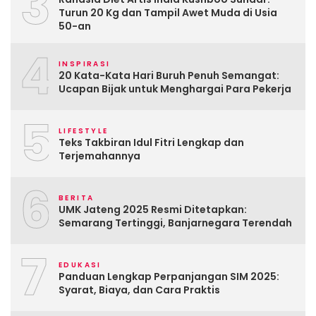
3
Turun 20 Kg dan Tampil Awet Muda di Usia
50-an
4
INSPIRASI
20 Kata-Kata Hari Buruh Penuh Semangat:
Ucapan Bijak untuk Menghargai Para Pekerja
5
LIFESTYLE
Teks Takbiran Idul Fitri Lengkap dan
Terjemahannya
6
BERITA
UMK Jateng 2025 Resmi Ditetapkan:
Semarang Tertinggi, Banjarnegara Terendah
7
EDUKASI
Panduan Lengkap Perpanjangan SIM 2025:
Syarat, Biaya, dan Cara Praktis