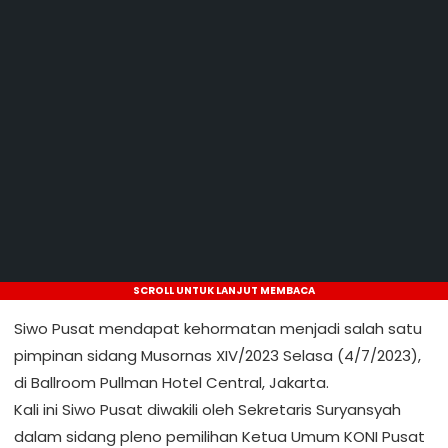
SCROLL UNTUK LANJUT MEMBACA
Siwo Pusat mendapat kehormatan menjadi salah satu
pimpinan sidang Musornas XIV/2023 Selasa (4/7/2023),
di Ballroom Pullman Hotel Central, Jakarta.
Kali ini Siwo Pusat diwakili oleh Sekretaris Suryansyah
dalam sidang pleno pemilihan Ketua Umum KONI Pusat