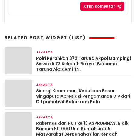
RELATED POST WIDGET (LIST)
JAKARTA
4 hari yang lalu
Polri Kerahkan 372 Taruna Akpol Dampingi
Siswa di 73 Sekolah Rakyat Bersama
Taruna Akademi TNI
JAKARTA
4 hari yang lalu
Sinergi Keamanan, Kedutaan Besar
Singapura Apresiasi Pengamanan VIP dari
Ditpamobvit Baharkam Polri
JAKARTA
3 minggu yang lalu
Rakernas dan HUT ke 13 ASPRUMNAS, Bidik
Bangun 50.000 Unit Rumah untuk
Masyarakat Berpenghasilan Rendah