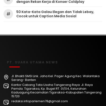
dengan Rekan Kerja di Konser Coldplay
50 Kata-Kata Galau Elegan dan Tidak Lebay,
#
Cocok untuk Caption Media Sosial
PT. SUARA UTAMA NEWS
Jl. Bhakti SMSI Link. Jaha Kel. Pager Agung Kec. Walantaka
Serang- Banten
Kantor Cabang Tata Usaha Tangerang Raya: Jl. Raya
Pemda. Tigaraksa, Kp. Bugel RT. 01/04, Kelurahan
Kaduagung Kecamatan Tigaraksa-Kabupaten Tangerang
15720
redaksi.infoparlemen78@gmail.com