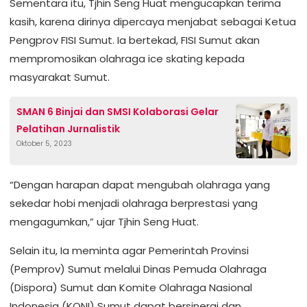
Sementara itu, Tjhin Seng Huat mengucapkan terima
kasih, karena dirinya dipercaya menjabat sebagai Ketua
Pengprov FISI Sumut. Ia bertekad, FISI Sumut akan
mempromosikan olahraga ice skating kepada
masyarakat Sumut.
SMAN 6 Binjai dan SMSI Kolaborasi Gelar
Pelatihan Jurnalistik
Oktober 5, 2023
“Dengan harapan dapat mengubah olahraga yang
sekedar hobi menjadi olahraga berprestasi yang
mengagumkan,” ujar Tjhin Seng Huat.
Selain itu, Ia meminta agar Pemerintah Provinsi
(Pemprov) Sumut melalui Dinas Pemuda Olahraga
(Dispora) Sumut dan Komite Olahraga Nasional
Indonesia (KONI) Sumut dapat bersinergi dan