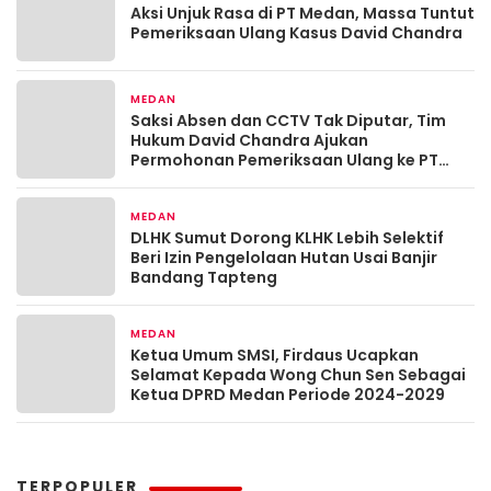
Aksi Unjuk Rasa di PT Medan, Massa Tuntut
Pemeriksaan Ulang Kasus David Chandra
MEDAN
1 bulan yang lalu
Saksi Absen dan CCTV Tak Diputar, Tim
Hukum David Chandra Ajukan
Permohonan Pemeriksaan Ulang ke PT
Medan
MEDAN
November 26, 2025
DLHK Sumut Dorong KLHK Lebih Selektif
Beri Izin Pengelolaan Hutan Usai Banjir
Bandang Tapteng
MEDAN
Oktober 30, 2024
Ketua Umum SMSI, Firdaus Ucapkan
Selamat Kepada Wong Chun Sen Sebagai
Ketua DPRD Medan Periode 2024-2029
TERPOPULER