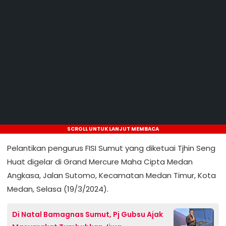
SCROLL UNTUK LANJUT MEMBACA
Pelantikan pengurus FISI Sumut yang diketuai Tjhin Seng
Huat digelar di Grand Mercure Maha Cipta Medan
Angkasa, Jalan Sutomo, Kecamatan Medan Timur, Kota
Medan, Selasa (19/3/2024).
Di Natal Bamagnas Sumut, Pj Gubsu Ajak