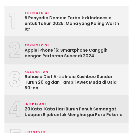
1
TEKNOLOGI
5 Penyedia Domain Terbaik di Indonesia
untuk Tahun 2025: Mana yang Paling Worth
It?
2
TEKNOLOGI
Apple iPhone 16: Smartphone Canggih
dengan Performa Super di 2024
3
KESEHATAN
Rahasia Diet Artis India Kushboo Sundar:
Turun 20 Kg dan Tampil Awet Muda di Usia
50-an
4
INSPIRASI
20 Kata-Kata Hari Buruh Penuh Semangat:
Ucapan Bijak untuk Menghargai Para Pekerja
LIFESTYLE