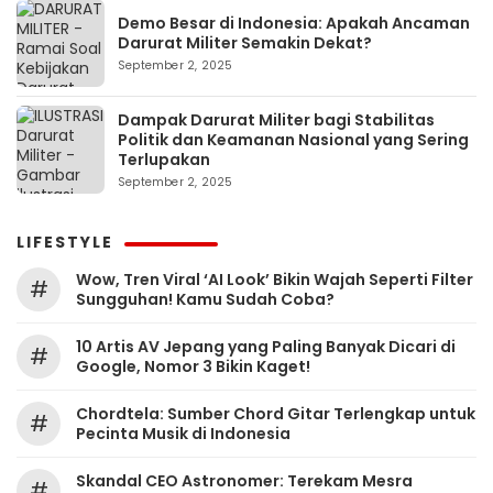
Demo Besar di Indonesia: Apakah Ancaman
Darurat Militer Semakin Dekat?
September 2, 2025
Dampak Darurat Militer bagi Stabilitas
Politik dan Keamanan Nasional yang Sering
Terlupakan
September 2, 2025
LIFESTYLE
Wow, Tren Viral ‘AI Look’ Bikin Wajah Seperti Filter
#
Sungguhan! Kamu Sudah Coba?
10 Artis AV Jepang yang Paling Banyak Dicari di
#
Google, Nomor 3 Bikin Kaget!
Chordtela: Sumber Chord Gitar Terlengkap untuk
#
Pecinta Musik di Indonesia
Skandal CEO Astronomer: Terekam Mesra
#