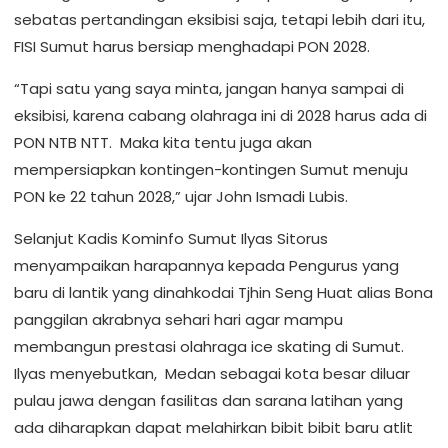
sebatas pertandingan eksibisi saja, tetapi lebih dari itu,
FISI Sumut harus bersiap menghadapi PON 2028.
“Tapi satu yang saya minta, jangan hanya sampai di
eksibisi, karena cabang olahraga ini di 2028 harus ada di
PON NTB NTT. Maka kita tentu juga akan
mempersiapkan kontingen-kontingen Sumut menuju
PON ke 22 tahun 2028,” ujar John Ismadi Lubis.
Selanjut Kadis Kominfo Sumut Ilyas Sitorus
menyampaikan harapannya kepada Pengurus yang
baru di lantik yang dinahkodai Tjhin Seng Huat alias Bona
panggilan akrabnya sehari hari agar mampu
membangun prestasi olahraga ice skating di Sumut.
Ilyas menyebutkan, Medan sebagai kota besar diluar
pulau jawa dengan fasilitas dan sarana latihan yang
ada diharapkan dapat melahirkan bibit bibit baru atlit