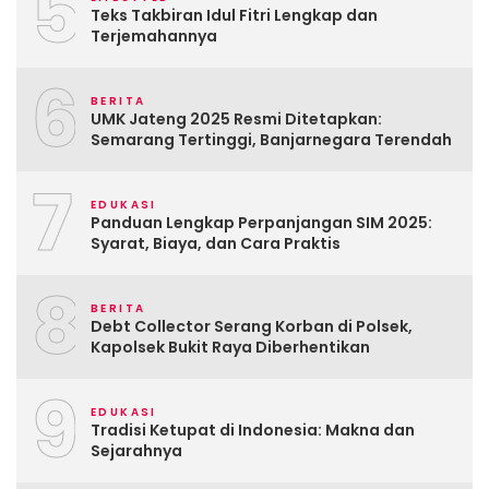
5
Teks Takbiran Idul Fitri Lengkap dan
Terjemahannya
6
BERITA
UMK Jateng 2025 Resmi Ditetapkan:
Semarang Tertinggi, Banjarnegara Terendah
7
EDUKASI
Panduan Lengkap Perpanjangan SIM 2025:
Syarat, Biaya, dan Cara Praktis
8
BERITA
Debt Collector Serang Korban di Polsek,
Kapolsek Bukit Raya Diberhentikan
9
EDUKASI
Tradisi Ketupat di Indonesia: Makna dan
Sejarahnya