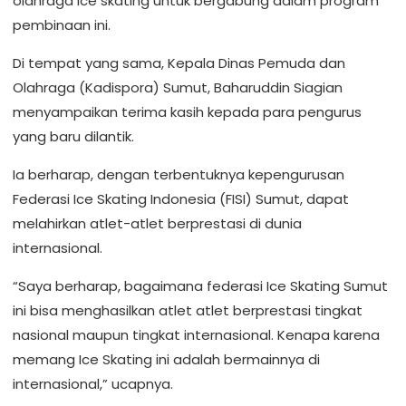
olahraga ice skating untuk bergabung dalam program
pembinaan ini.
Di tempat yang sama, Kepala Dinas Pemuda dan
Olahraga (Kadispora) Sumut, Baharuddin Siagian
menyampaikan terima kasih kepada para pengurus
yang baru dilantik.
Ia berharap, dengan terbentuknya kepengurusan
Federasi Ice Skating Indonesia (FISI) Sumut, dapat
melahirkan atlet-atlet berprestasi di dunia
internasional.
“Saya berharap, bagaimana federasi Ice Skating Sumut
ini bisa menghasilkan atlet atlet berprestasi tingkat
nasional maupun tingkat internasional. Kenapa karena
memang Ice Skating ini adalah bermainnya di
internasional,” ucapnya.