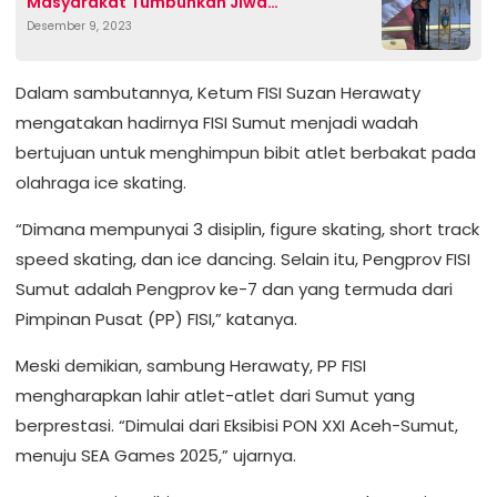
Masyarakat Tumbuhkan Jiwa
Desember 9, 2023
Kewirausahaan
Dalam sambutannya, Ketum FISI Suzan Herawaty
mengatakan hadirnya FISI Sumut menjadi wadah
bertujuan untuk menghimpun bibit atlet berbakat pada
olahraga ice skating.
“Dimana mempunyai 3 disiplin, figure skating, short track
speed skating, dan ice dancing. Selain itu, Pengprov FISI
Sumut adalah Pengprov ke-7 dan yang termuda dari
Pimpinan Pusat (PP) FISI,” katanya.
Meski demikian, sambung Herawaty, PP FISI
mengharapkan lahir atlet-atlet dari Sumut yang
berprestasi. “Dimulai dari Eksibisi PON XXI Aceh-Sumut,
menuju SEA Games 2025,” ujarnya.