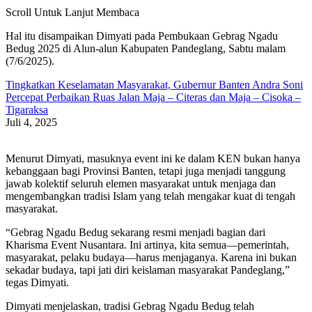
Scroll Untuk Lanjut Membaca
Hal itu disampaikan Dimyati pada Pembukaan Gebrag Ngadu
Bedug 2025 di Alun-alun Kabupaten Pandeglang, Sabtu malam
(7/6/2025).
Tingkatkan Keselamatan Masyarakat, Gubernur Banten Andra Soni
Percepat Perbaikan Ruas Jalan Maja – Citeras dan Maja – Cisoka –
Tigaraksa
Juli 4, 2025
Menurut Dimyati, masuknya event ini ke dalam KEN bukan hanya
kebanggaan bagi Provinsi Banten, tetapi juga menjadi tanggung
jawab kolektif seluruh elemen masyarakat untuk menjaga dan
mengembangkan tradisi Islam yang telah mengakar kuat di tengah
masyarakat.
“Gebrag Ngadu Bedug sekarang resmi menjadi bagian dari
Kharisma Event Nusantara. Ini artinya, kita semua—pemerintah,
masyarakat, pelaku budaya—harus menjaganya. Karena ini bukan
sekadar budaya, tapi jati diri keislaman masyarakat Pandeglang,”
tegas Dimyati.
Dimyati menjelaskan, tradisi Gebrag Ngadu Bedug telah