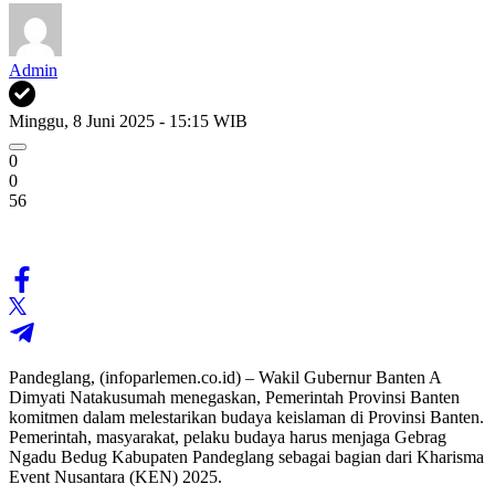
Admin
Minggu, 8 Juni 2025 - 15:15 WIB
0
0
56
Pandeglang, (infoparlemen.co.id) – Wakil Gubernur Banten A
Dimyati Natakusumah menegaskan, Pemerintah Provinsi Banten
komitmen dalam melestarikan budaya keislaman di Provinsi Banten.
Pemerintah, masyarakat, pelaku budaya harus menjaga Gebrag
Ngadu Bedug Kabupaten Pandeglang sebagai bagian dari Kharisma
Event Nusantara (KEN) 2025.