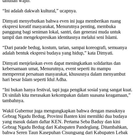
tahunan wajib.
“Ini adalah dakwah kultural,” ucapnya.
Dimyati menyebutkan bahwa even ini juga memberikan ruang
ekspresi kreatif masyarakat, Menurutnya penting, membuka
panggung bagi seniman lokal, santri, dan generasi muda untuk
tampil dan mengekspresikan identitasnya melalui seni Islami.
“Dari parade bedug, kostum, tarian, sampai koreografi, semuanya
adalah bentuk ekspresi budaya yang hidup,” kata Dimyati.
Dimyati menjelaskan even dapat meningkatkan solidaritas dan
kebersamaan umat, Menurutnya, event seperti itu mampu
mempererat persatuan masyarakat, khususnya dalam menyambut
hari besar Islam seperti Idul Adha.
“Ini bukan hanya festival, tapi juga pengikat sosial yang sangat kuat.
Di sinilah kita merasakan kekompakan dalam suasana keagamaan,”
tambahnya.
Wakil Gubernur juga mengungkapkan bahwa dengan masuknya
Gebrag Ngadu Bedug, Provinsi Banten kini memiliki dua budaya
yang masuk dalam daftar KEN. Pertama Seba Baduy dan kini
Gebrag Ngadu Bedug dari Kabupaten Pandeglang. Ditambahkan,
bahwa Seren Taun Kasepuhan Cisungsang dari Kabupaten Lebak