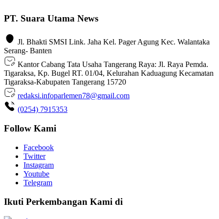
PT. Suara Utama News
Jl. Bhakti SMSI Link. Jaha Kel. Pager Agung Kec. Walantaka
Serang- Banten
Kantor Cabang Tata Usaha Tangerang Raya: Jl. Raya Pemda.
Tigaraksa, Kp. Bugel RT. 01/04, Kelurahan Kaduagung Kecamatan
Tigaraksa-Kabupaten Tangerang 15720
redaksi.infoparlemen78@gmail.com
(0254) 7915353
Follow Kami
Facebook
Twitter
Instagram
Youtube
Telegram
Ikuti Perkembangan Kami di