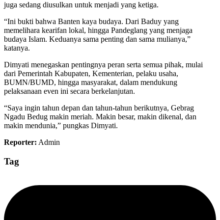
juga sedang diusulkan untuk menjadi yang ketiga.
“Ini bukti bahwa Banten kaya budaya. Dari Baduy yang
memelihara kearifan lokal, hingga Pandeglang yang menjaga
budaya Islam. Keduanya sama penting dan sama mulianya,”
katanya.
Dimyati menegaskan pentingnya peran serta semua pihak, mulai
dari Pemerintah Kabupaten, Kementerian, pelaku usaha,
BUMN/BUMD, hingga masyarakat, dalam mendukung
pelaksanaan even ini secara berkelanjutan.
“Saya ingin tahun depan dan tahun-tahun berikutnya, Gebrag
Ngadu Bedug makin meriah. Makin besar, makin dikenal, dan
makin mendunia,” pungkas Dimyati.
Reporter:
Admin
Tag