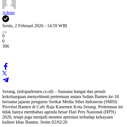
Admin
Senin, 2 Februari 2026 - 14:59 WIB
0
0
306
Serang, (infoparlemen.co.id) – Suasana hangat dan penuh
kekeluargaan menyelimuti pertemuan antara Sultan Banten ke-18
bersama jajaran pengurus Serikat Media Siber Indonesia (SMSI)
Provinsi Banten di Cafe Raja Kasemen Kota Serang. Pertemuan ini
tidak hanya membahas agenda besar Hari Pers Nasional (HPN)
2026, tetapi juga menjadi momen apresiasi terhadap kekayaan
kuliner khas Banten. Senin 02/02/26