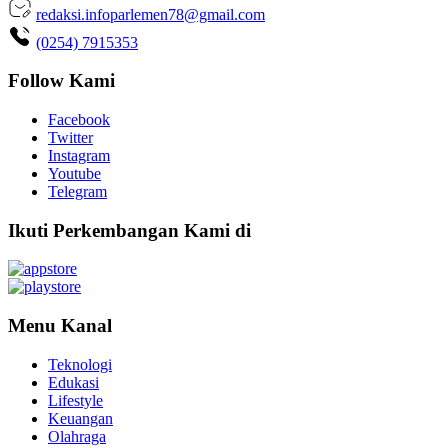
redaksi.infoparlemen78@gmail.com
(0254) 7915353
Follow Kami
Facebook
Twitter
Instagram
Youtube
Telegram
Ikuti Perkembangan Kami di
Menu Kanal
Teknologi
Edukasi
Lifestyle
Keuangan
Olahraga