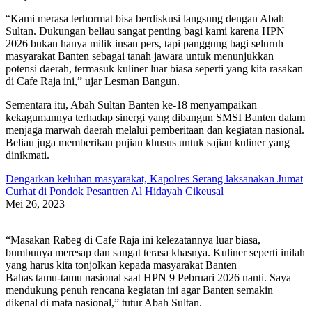
“Kami merasa terhormat bisa berdiskusi langsung dengan Abah
Sultan. Dukungan beliau sangat penting bagi kami karena HPN
2026 bukan hanya milik insan pers, tapi panggung bagi seluruh
masyarakat Banten sebagai tanah jawara untuk menunjukkan
potensi daerah, termasuk kuliner luar biasa seperti yang kita rasakan
di Cafe Raja ini,” ujar Lesman Bangun.
Sementara itu, Abah Sultan Banten ke-18 menyampaikan
kekagumannya terhadap sinergi yang dibangun SMSI Banten dalam
menjaga marwah daerah melalui pemberitaan dan kegiatan nasional.
Beliau juga memberikan pujian khusus untuk sajian kuliner yang
dinikmati.
Dengarkan keluhan masyarakat, Kapolres Serang laksanakan Jumat
Curhat di Pondok Pesantren Al Hidayah Cikeusal
Mei 26, 2023
“Masakan Rabeg di Cafe Raja ini kelezatannya luar biasa,
bumbunya meresap dan sangat terasa khasnya. Kuliner seperti inilah
yang harus kita tonjolkan kepada masyarakat Banten
Bahas tamu-tamu nasional saat HPN 9 Pebruari 2026 nanti. Saya
mendukung penuh rencana kegiatan ini agar Banten semakin
dikenal di mata nasional,” tutur Abah Sultan.