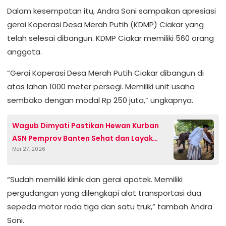
Dalam kesempatan itu, Andra Soni sampaikan apresiasi
gerai Koperasi Desa Merah Putih (KDMP) Ciakar yang
telah selesai dibangun. KDMP Ciakar memiliki 560 orang
anggota.
“Gerai Koperasi Desa Merah Putih Ciakar dibangun di
atas lahan 1000 meter persegi. Memiliki unit usaha
sembako dengan modal Rp 250 juta,” ungkapnya.
Wagub Dimyati Pastikan Hewan Kurban
ASN Pemprov Banten Sehat dan Layak
Mei 27, 2026
Didistribusikan
“Sudah memiliki klinik dan gerai apotek. Memiliki
pergudangan yang dilengkapi alat transportasi dua
sepeda motor roda tiga dan satu truk,” tambah Andra
Soni.