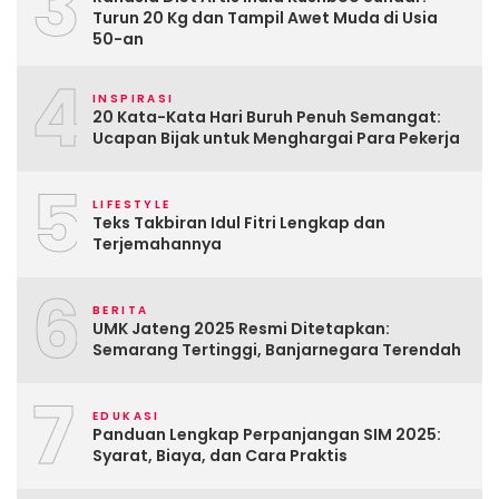
3
Turun 20 Kg dan Tampil Awet Muda di Usia
50-an
4
INSPIRASI
20 Kata-Kata Hari Buruh Penuh Semangat:
Ucapan Bijak untuk Menghargai Para Pekerja
5
LIFESTYLE
Teks Takbiran Idul Fitri Lengkap dan
Terjemahannya
6
BERITA
UMK Jateng 2025 Resmi Ditetapkan:
Semarang Tertinggi, Banjarnegara Terendah
7
EDUKASI
Panduan Lengkap Perpanjangan SIM 2025:
Syarat, Biaya, dan Cara Praktis