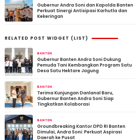
Gubernur Andra Soni dan Kapolda Banten
Perkuat Sinergi Antisipasi Karhutla dan
Kekeringan
RELATED POST WIDGET (LIST)
BANTEN
9 jam yang lalu
Gubernur Banten Andra Soni Dukung
Pemuda Tani Kembangkan Program Satu
Desa Satu Hektare Jagung
BANTEN
21 jam yang lalu
Terima Kunjungan Danlanal Baru,
Gubernur Banten Andra Soni Siap
Tingkatkan Kolaborasi
BANTEN
24 jam yang lalu
Groundbreaking Kantor DPD RI Banten
Dimulai, Andra Soni: Perkuat Aspirasi
Daerah ke Pusat