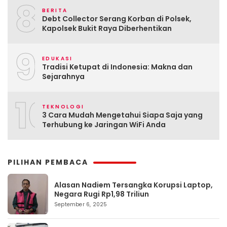
8
BERITA
Debt Collector Serang Korban di Polsek,
Kapolsek Bukit Raya Diberhentikan
9
EDUKASI
Tradisi Ketupat di Indonesia: Makna dan
Sejarahnya
10
TEKNOLOGI
3 Cara Mudah Mengetahui Siapa Saja yang
Terhubung ke Jaringan WiFi Anda
PILIHAN PEMBACA
Alasan Nadiem Tersangka Korupsi Laptop,
Negara Rugi Rp1,98 Triliun
September 6, 2025