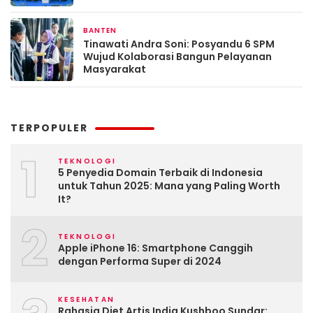
BANTEN
2 hari yang lalu
Tinawati Andra Soni: Posyandu 6 SPM
Wujud Kolaborasi Bangun Pelayanan
Masyarakat
TERPOPULER
1
TEKNOLOGI
5 Penyedia Domain Terbaik di Indonesia
untuk Tahun 2025: Mana yang Paling Worth
It?
2
TEKNOLOGI
Apple iPhone 16: Smartphone Canggih
dengan Performa Super di 2024
KESEHATAN
Rahasia Diet Artis India Kushboo Sundar: