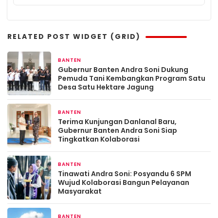
RELATED POST WIDGET (GRID)
BANTEN
9 jam yang lalu
Gubernur Banten Andra Soni Dukung
Pemuda Tani Kembangkan Program Satu
Desa Satu Hektare Jagung
BANTEN
21 jam yang lalu
Terima Kunjungan Danlanal Baru,
Gubernur Banten Andra Soni Siap
Tingkatkan Kolaborasi
BANTEN
2 hari yang lalu
Tinawati Andra Soni: Posyandu 6 SPM
Wujud Kolaborasi Bangun Pelayanan
Masyarakat
BANTEN
3 hari yang lalu