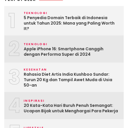
1
TEKNOLOGI
5 Penyedia Domain Terbaik di Indonesia
untuk Tahun 2025: Mana yang Paling Worth
It?
2
TEKNOLOGI
Apple iPhone 16: Smartphone Canggih
dengan Performa Super di 2024
3
KESEHATAN
Rahasia Diet Artis India Kushboo Sundar:
Turun 20 Kg dan Tampil Awet Muda di Usia
50-an
4
INSPIRASI
20 Kata-Kata Hari Buruh Penuh Semangat:
Ucapan Bijak untuk Menghargai Para Pekerja
LIFESTYLE