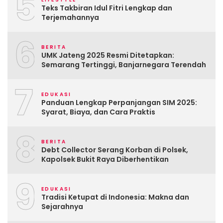
5
Teks Takbiran Idul Fitri Lengkap dan
Terjemahannya
6
BERITA
UMK Jateng 2025 Resmi Ditetapkan:
Semarang Tertinggi, Banjarnegara Terendah
7
EDUKASI
Panduan Lengkap Perpanjangan SIM 2025:
Syarat, Biaya, dan Cara Praktis
8
BERITA
Debt Collector Serang Korban di Polsek,
Kapolsek Bukit Raya Diberhentikan
9
EDUKASI
Tradisi Ketupat di Indonesia: Makna dan
Sejarahnya