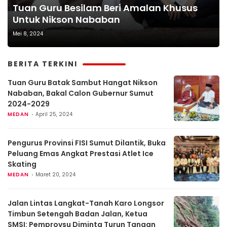
Tuan Guru Besilam Beri Amalan Khusus
Untuk Nikson Nababan
Mei 8, 2024
BERITA TERKINI
Tuan Guru Batak Sambut Hangat Nikson
Nababan, Bakal Calon Gubernur Sumut
2024-2029
MEDAN
April 25, 2024
Pengurus Provinsi FISI Sumut Dilantik, Buka
Peluang Emas Angkat Prestasi Atlet Ice
Skating
MEDAN
Maret 20, 2024
Jalan Lintas Langkat-Tanah Karo Longsor
Timbun Setengah Badan Jalan, Ketua
SMSI: Pemprovsu Diminta Turun Tangan