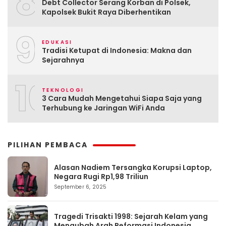
8
Debt Collector Serang Korban di Polsek,
Kapolsek Bukit Raya Diberhentikan
9
EDUKASI
Tradisi Ketupat di Indonesia: Makna dan
Sejarahnya
10
TEKNOLOGI
3 Cara Mudah Mengetahui Siapa Saja yang
Terhubung ke Jaringan WiFi Anda
PILIHAN PEMBACA
Alasan Nadiem Tersangka Korupsi Laptop,
Negara Rugi Rp1,98 Triliun
September 6, 2025
Tragedi Trisakti 1998: Sejarah Kelam yang
Mengubah Arah Reformasi Indonesia