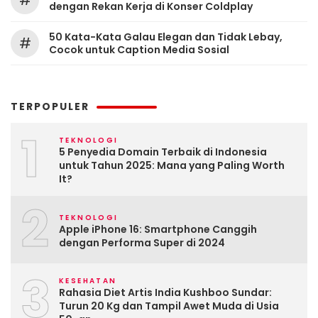
#
dengan Rekan Kerja di Konser Coldplay
50 Kata-Kata Galau Elegan dan Tidak Lebay,
#
Cocok untuk Caption Media Sosial
TERPOPULER
1
TEKNOLOGI
5 Penyedia Domain Terbaik di Indonesia
untuk Tahun 2025: Mana yang Paling Worth
It?
2
TEKNOLOGI
Apple iPhone 16: Smartphone Canggih
dengan Performa Super di 2024
3
KESEHATAN
Rahasia Diet Artis India Kushboo Sundar:
Turun 20 Kg dan Tampil Awet Muda di Usia