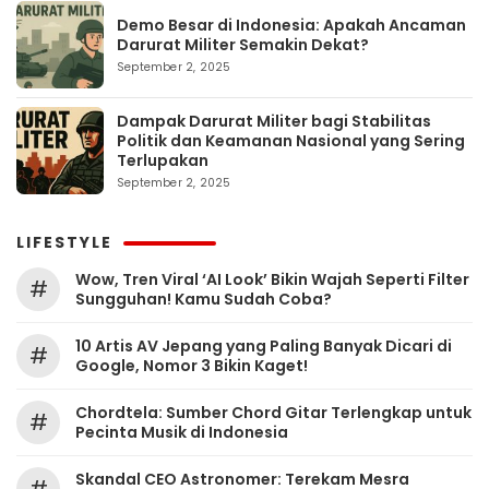
Demo Besar di Indonesia: Apakah Ancaman
Darurat Militer Semakin Dekat?
September 2, 2025
Dampak Darurat Militer bagi Stabilitas
Politik dan Keamanan Nasional yang Sering
Terlupakan
September 2, 2025
LIFESTYLE
Wow, Tren Viral ‘AI Look’ Bikin Wajah Seperti Filter
#
Sungguhan! Kamu Sudah Coba?
10 Artis AV Jepang yang Paling Banyak Dicari di
#
Google, Nomor 3 Bikin Kaget!
Chordtela: Sumber Chord Gitar Terlengkap untuk
#
Pecinta Musik di Indonesia
Skandal CEO Astronomer: Terekam Mesra