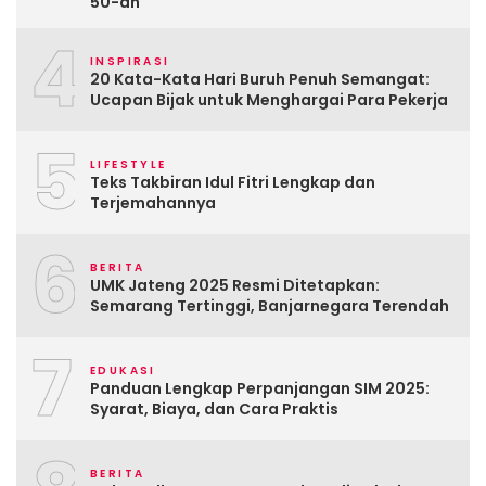
50-an
4
INSPIRASI
20 Kata-Kata Hari Buruh Penuh Semangat:
Ucapan Bijak untuk Menghargai Para Pekerja
5
LIFESTYLE
Teks Takbiran Idul Fitri Lengkap dan
Terjemahannya
6
BERITA
UMK Jateng 2025 Resmi Ditetapkan:
Semarang Tertinggi, Banjarnegara Terendah
7
EDUKASI
Panduan Lengkap Perpanjangan SIM 2025:
Syarat, Biaya, dan Cara Praktis
BERITA