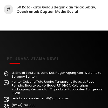
50 Kata-Kata Galau Elegan dan Tidak Lebay,
#
Cocok untuk Caption Media Sosial
PT. SUARA UTAMA NEWS
Jl. Bhakti SMSI Link. Jaha Kel. Pager Agung Kec. Walantaka
Serang- Banten
Kantor Cabang Tata Usaha Tangerang Raya: Jl. Raya
Pemda. Tigaraksa, Kp. Bugel RT. 01/04, Kelurahan
Kaduagung Kecamatan Tigaraksa-Kabupaten Tangerang
15720
redaksi.infoparlemen78@gmail.com
(0254) 7915353