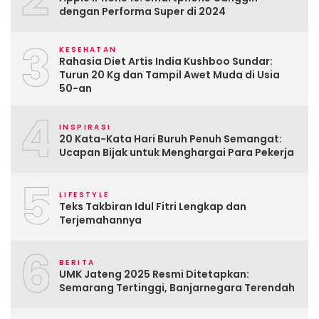
dengan Performa Super di 2024
3
KESEHATAN
Rahasia Diet Artis India Kushboo Sundar:
Turun 20 Kg dan Tampil Awet Muda di Usia
50-an
4
INSPIRASI
20 Kata-Kata Hari Buruh Penuh Semangat:
Ucapan Bijak untuk Menghargai Para Pekerja
5
LIFESTYLE
Teks Takbiran Idul Fitri Lengkap dan
Terjemahannya
6
BERITA
UMK Jateng 2025 Resmi Ditetapkan:
Semarang Tertinggi, Banjarnegara Terendah