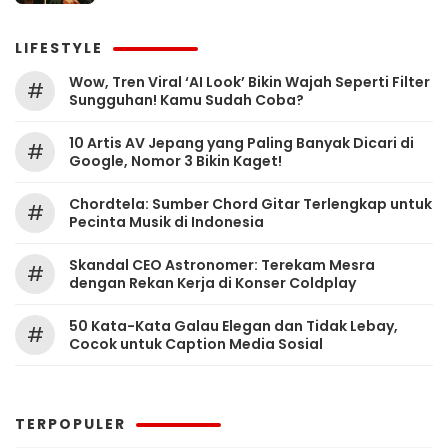
LIFESTYLE
Wow, Tren Viral ‘AI Look’ Bikin Wajah Seperti Filter
#
Sungguhan! Kamu Sudah Coba?
10 Artis AV Jepang yang Paling Banyak Dicari di
#
Google, Nomor 3 Bikin Kaget!
Chordtela: Sumber Chord Gitar Terlengkap untuk
#
Pecinta Musik di Indonesia
Skandal CEO Astronomer: Terekam Mesra
#
dengan Rekan Kerja di Konser Coldplay
50 Kata-Kata Galau Elegan dan Tidak Lebay,
#
Cocok untuk Caption Media Sosial
TERPOPULER