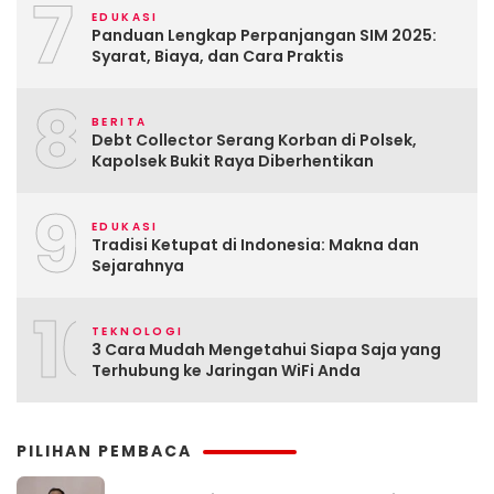
7
EDUKASI
Panduan Lengkap Perpanjangan SIM 2025:
Syarat, Biaya, dan Cara Praktis
8
BERITA
Debt Collector Serang Korban di Polsek,
Kapolsek Bukit Raya Diberhentikan
9
EDUKASI
Tradisi Ketupat di Indonesia: Makna dan
Sejarahnya
10
TEKNOLOGI
3 Cara Mudah Mengetahui Siapa Saja yang
Terhubung ke Jaringan WiFi Anda
PILIHAN PEMBACA