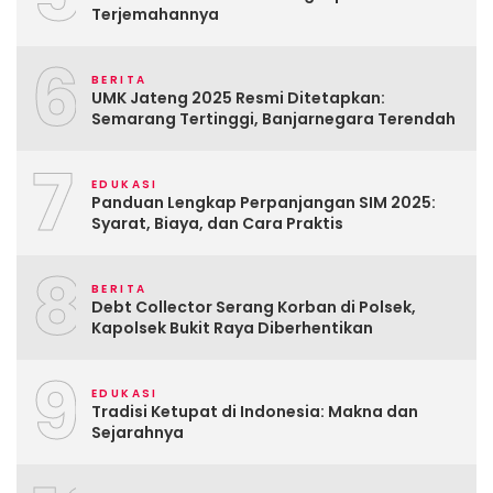
Terjemahannya
6
BERITA
UMK Jateng 2025 Resmi Ditetapkan:
Semarang Tertinggi, Banjarnegara Terendah
7
EDUKASI
Panduan Lengkap Perpanjangan SIM 2025:
Syarat, Biaya, dan Cara Praktis
8
BERITA
Debt Collector Serang Korban di Polsek,
Kapolsek Bukit Raya Diberhentikan
9
EDUKASI
Tradisi Ketupat di Indonesia: Makna dan
Sejarahnya