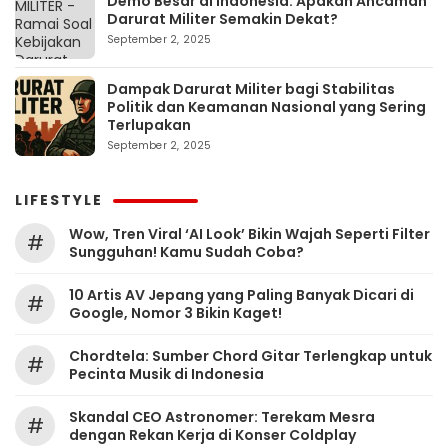
Demo Besar di Indonesia: Apakah Ancaman
Darurat Militer Semakin Dekat?
September 2, 2025
Dampak Darurat Militer bagi Stabilitas
Politik dan Keamanan Nasional yang Sering
Terlupakan
September 2, 2025
LIFESTYLE
Wow, Tren Viral ‘AI Look’ Bikin Wajah Seperti Filter
#
Sungguhan! Kamu Sudah Coba?
10 Artis AV Jepang yang Paling Banyak Dicari di
#
Google, Nomor 3 Bikin Kaget!
Chordtela: Sumber Chord Gitar Terlengkap untuk
#
Pecinta Musik di Indonesia
Skandal CEO Astronomer: Terekam Mesra
#
dengan Rekan Kerja di Konser Coldplay