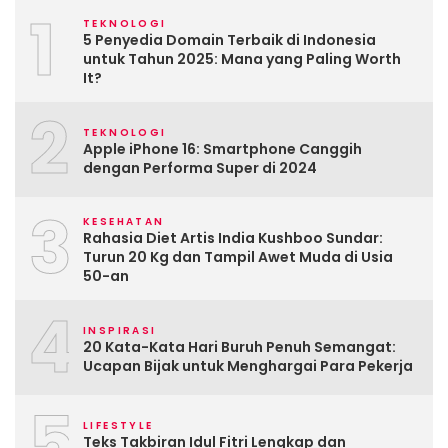
1
TEKNOLOGI
5 Penyedia Domain Terbaik di Indonesia
untuk Tahun 2025: Mana yang Paling Worth
It?
2
TEKNOLOGI
Apple iPhone 16: Smartphone Canggih
dengan Performa Super di 2024
3
KESEHATAN
Rahasia Diet Artis India Kushboo Sundar:
Turun 20 Kg dan Tampil Awet Muda di Usia
50-an
4
INSPIRASI
20 Kata-Kata Hari Buruh Penuh Semangat:
Ucapan Bijak untuk Menghargai Para Pekerja
5
LIFESTYLE
Teks Takbiran Idul Fitri Lengkap dan