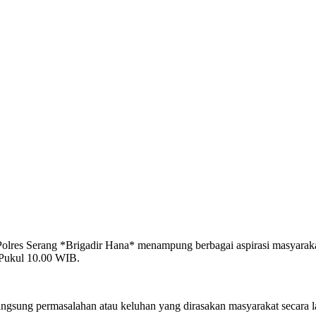
 Polres Serang *Brigadir Hana* menampung berbagai aspirasi mas
 Pukul 10.00 WIB.
angsung permasalahan atau keluhan yang dirasakan masyarakat secara 