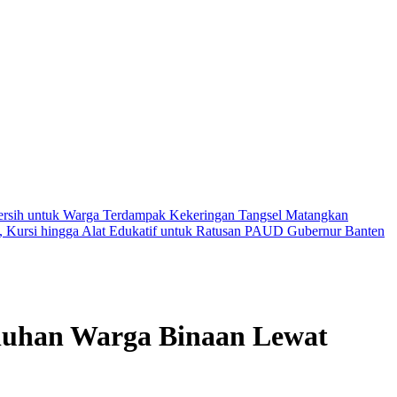
Bersih untuk Warga Terdampak Kekeringan
Tangsel Matangkan
 Kursi hingga Alat Edukatif untuk Ratusan PAUD
Gubernur Banten
eluhan Warga Binaan Lewat