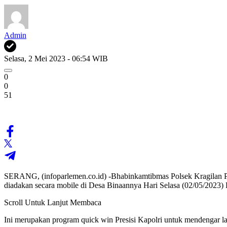
Admin
Selasa, 2 Mei 2023 - 06:54 WIB
0
0
51
SERANG, (infoparlemen.co.id) -Bhabinkamtibmas Polsek Kragilan
diadakan secara mobile di Desa Binaannya Hari Selasa (02/05/2023)
Scroll Untuk Lanjut Membaca
Ini merupakan program quick win Presisi Kapolri untuk mendengar l