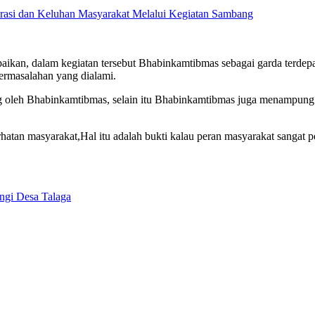
asi dan Keluhan Masyarakat Melalui Kegiatan Sambang
an, dalam kegiatan tersebut Bhabinkamtibmas sebagai garda terdepa
permasalahan yang dialami.
g oleh Bhabinkamtibmas, selain itu Bhabinkamtibmas juga menampung k
atan masyarakat,Hal itu adalah bukti kalau peran masyarakat sangat p
ngi Desa Talaga