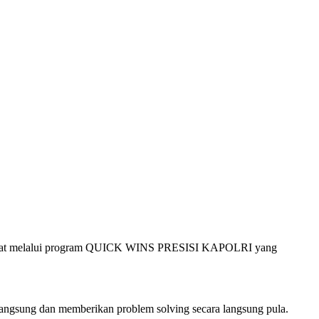
yarakat melalui program QUICK WINS PRESISI KAPOLRI yang
langsung dan memberikan problem solving secara langsung pula.