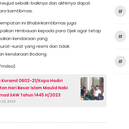
rwujud sebaik-baiknya dan akhirnya dapat
#
ara kamtibmas.
empatan ini Bhabinkamtibmas juga
aikan Himbauan kepada para Ojek agar tetap
#
akan kendaraan yang
surat-surat yang resmi dan tidak
an kendaraan Bodong.
#
Frndsa)
 Koramil 0602-21/Kopo Hadiri
tan Hari Besar Islam Maulid Nabi
ad SAW Tahun 1445 H/2023
 22, 2023