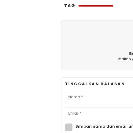
TAG
B
Jadilah
TINGGALKAN BALASAN
Simpan nama dan email un