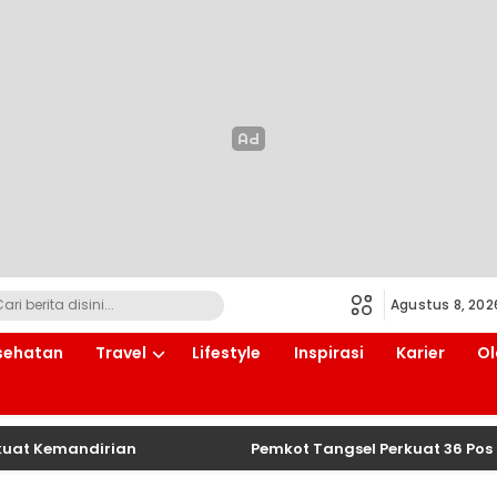
Agustus 8, 202
sehatan
Travel
Lifestyle
Inspirasi
Karier
Ol
emandirian
Pemkot Tangsel Perkuat 36 Pos Lansia,