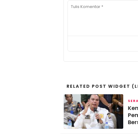
RELATED POST WIDGET (L
SER
Ken
Pem
Ber