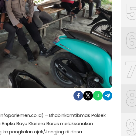
(infoparlemen.co.id) – Bhabinkamtibmas Polsek
a Bripka Bayu Klasera Barus melaksanakan
ke pangkalan ojek/Jongjing di desa