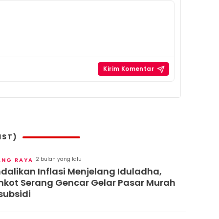
IST)
2 bulan yang lalu
ANG RAYA
dalikan Inflasi Menjelang Iduladha,
kot Serang Gencar Gelar Pasar Murah
subsidi