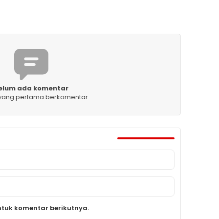
elum ada komentar
 yang pertama berkomentar.
tuk komentar berikutnya.