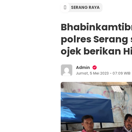
SERANG RAYA
Bhabinkamtibm
polres Seran
ojek berikan
Admin
Jumat, 5 Mei 2023 - 07:09 WIB