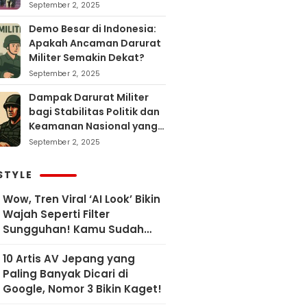
September 2, 2025
Demo Besar di Indonesia:
Apakah Ancaman Darurat
Militer Semakin Dekat?
September 2, 2025
Dampak Darurat Militer
bagi Stabilitas Politik dan
Keamanan Nasional yang
Sering Terlupakan
September 2, 2025
STYLE
Wow, Tren Viral ‘AI Look’ Bikin
Wajah Seperti Filter
Sungguhan! Kamu Sudah
Coba?
10 Artis AV Jepang yang
Paling Banyak Dicari di
Google, Nomor 3 Bikin Kaget!