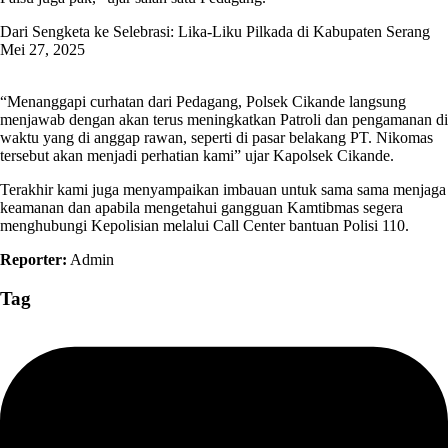
‎Dari Sengketa ke Selebrasi: Lika-Liku Pilkada di Kabupaten Serang ‎
Mei 27, 2025
“Menanggapi curhatan dari Pedagang, Polsek Cikande langsung
menjawab dengan akan terus meningkatkan Patroli dan pengamanan di
waktu yang di anggap rawan, seperti di pasar belakang PT. Nikomas
tersebut akan menjadi perhatian kami” ujar Kapolsek Cikande.
Terakhir kami juga menyampaikan imbauan untuk sama sama menjaga
keamanan dan apabila mengetahui gangguan Kamtibmas segera
menghubungi Kepolisian melalui Call Center bantuan Polisi 110.
Reporter:
Admin
Tag