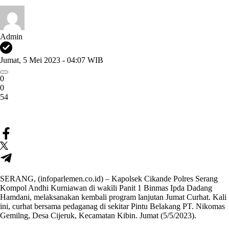
Admin
Jumat, 5 Mei 2023 - 04:07 WIB
0
0
54
SERANG, (infoparlemen.co.id) – Kapolsek Cikande Polres Serang
Kompol Andhi Kurniawan di wakili Panit 1 Binmas Ipda Dadang
Hamdani, melaksanakan kembali program lanjutan Jumat Curhat. Kali
ini, curhat bersama pedaganag di sekitar Pintu Belakang PT. Nikomas
Gemilng, Desa Cijeruk, Kecamatan Kibin. Jumat (5/5/2023).