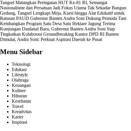
Tangsel Matangkan Peringatan HUT Ke-81 RI, Semangat
Nasionalisme dan Persatuan Jadi Fokus Utama
Tak Sekadar Bangun
Gedung, Tangsel Lengkapi Meja, Kursi hingga Alat Edukatif untuk
Ratusan PAUD
Gubernur Banten Andra Soni Dukung Pemuda Tani
Kembangkan Program Satu Desa Satu Hektare Jagung
Terima
Kunjungan Danlanal Baru, Gubernur Banten Andra Soni Siap
Tingkatkan Kolaborasi
Groundbreaking Kantor DPD RI Banten
Dimulai, Andra Soni: Perkuat Aspirasi Daerah ke Pusat
Menu Sidebar
Teknologi
Edukasi
Lifestyle
Olahraga
Keuangan
Kuliner
Hiburan
Kesehatan
Travel
Kreativitas
Karier
Inspirasi