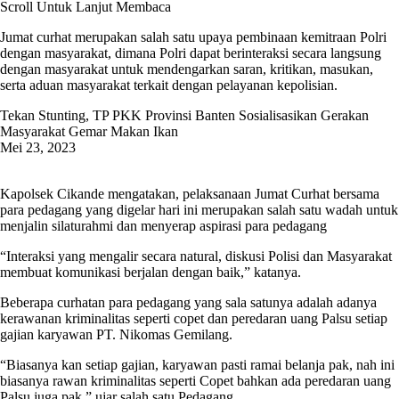
Scroll Untuk Lanjut Membaca
Jumat curhat merupakan salah satu upaya pembinaan kemitraan Polri
dengan masyarakat, dimana Polri dapat berinteraksi secara langsung
dengan masyarakat untuk mendengarkan saran, kritikan, masukan,
serta aduan masyarakat terkait dengan pelayanan kepolisian.
Tekan Stunting, TP PKK Provinsi Banten Sosialisasikan Gerakan
Masyarakat Gemar Makan Ikan
Mei 23, 2023
Kapolsek Cikande mengatakan, pelaksanaan Jumat Curhat bersama
para pedagang yang digelar hari ini merupakan salah satu wadah untuk
menjalin silaturahmi dan menyerap aspirasi para pedagang
“Interaksi yang mengalir secara natural, diskusi Polisi dan Masyarakat
membuat komunikasi berjalan dengan baik,” katanya.
Beberapa curhatan para pedagang yang sala satunya adalah adanya
kerawanan kriminalitas seperti copet dan peredaran uang Palsu setiap
gajian karyawan PT. Nikomas Gemilang.
“Biasanya kan setiap gajian, karyawan pasti ramai belanja pak, nah ini
biasanya rawan kriminalitas seperti Copet bahkan ada peredaran uang
Palsu juga pak,” ujar salah satu Pedagang.