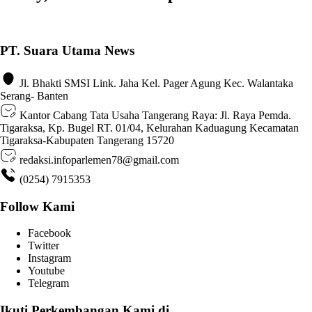
PT. Suara Utama News
Jl. Bhakti SMSI Link. Jaha Kel. Pager Agung Kec. Walantaka
Serang- Banten
Kantor Cabang Tata Usaha Tangerang Raya: Jl. Raya Pemda.
Tigaraksa, Kp. Bugel RT. 01/04, Kelurahan Kaduagung Kecamatan
Tigaraksa-Kabupaten Tangerang 15720
redaksi.infoparlemen78@gmail.com
(0254) 7915353
Follow Kami
Facebook
Twitter
Instagram
Youtube
Telegram
Ikuti Perkembangan Kami di